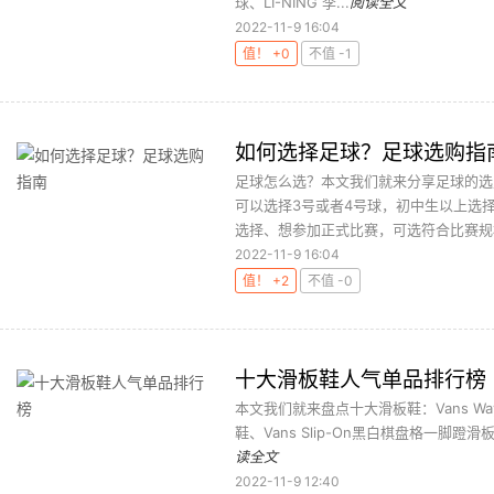
球、LI-NING 李...
阅读全文
2022-11-9 16:04
值！ +0
不值 -1
如何选择足球？足球选购指
足球怎么选？本文我们就来分享足球的选
可以选择3号或者4号球，初中生以上选
选择、想参加正式比赛，可选符合比赛规格
2022-11-9 16:04
值！ +2
不值 -0
十大滑板鞋人气单品排行榜
本文我们就来盘点十大滑板鞋：Vans Wayvee
鞋、Vans Slip-On黑白棋盘格一脚蹬滑板鞋
读全文
2022-11-9 12:40