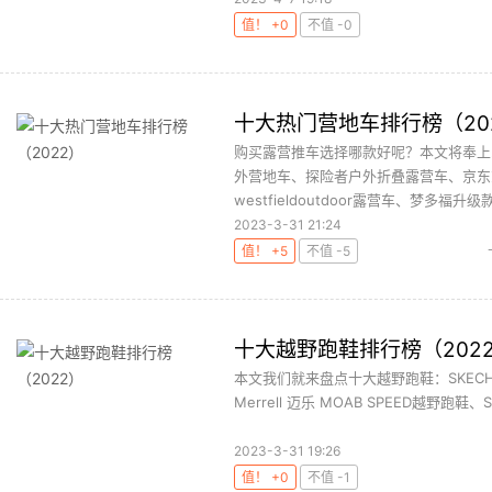
值！ +0
不值 -0
十大热门营地车排行榜（20
购买露营推车选择哪款好呢？本文将奉上
外营地车、探险者户外折叠露营车、京东
westfieldoutdoor露营车、梦多福升级款
2023-3-31 21:24
值！ +5
不值 -5
十大越野跑鞋排行榜（202
本文我们就来盘点十大越野跑鞋：SKECHERS GO
Merrell 迈乐 MOAB SPEED越野跑鞋、Sa
2023-3-31 19:26
值！ +0
不值 -1