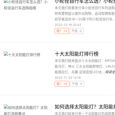
小轮径自行车怎么选？小轮
本文我们就要来分享小轮径自行车的选购
附有置物篮以便外出购物、运动型拥有配
初学者适合18～20英寸的小轮径自行车、
2022-12-16 20:42
值！ +1
不值 -0
十大太阳能灯排行榜
本文我们就来盘点十大太阳能灯：MPOWER
能马灯、神火 三头太阳能照明灯、LINJ
能感应灯、兵翼 足球造型LED太...
阅读全
2022-11-30 12:18
值！ +0
不值 -0
如何选择太阳能灯？太阳能
本文我们就来分享一下太阳能灯的选购要