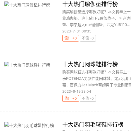
十大热门瑜伽垫排行榜
购买瑜伽垫选择哪款好呢？本文将奉上十大
业瑜伽垫、迪卡侬TPE瑜伽垫子、阿迪达斯
垫、李宁超大nbr瑜伽垫、匹克YJ5110...
2023-7-31 09:35
值！ +0
不值 -0
十大热门网球鞋排行榜
购买网球鞋选择哪款好呢？本文将奉上十
乐POTENZA男款性能网球鞋、尤尼克斯
鞋、百保力Jet Mach蒂姆男子专业耐磨网球
2023-6-19 23:04
值！ +0
不值 -0
十大热门羽毛球鞋排行榜