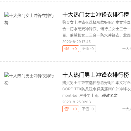
十大热门女士冲锋衣排行榜
购买女士冲锋衣选择哪款好呢？本文将奉上
合一防水硬壳冲锋衣、诺诗兰女士三合一软壳
克、伯希和女士三合一防水冲锋衣、北面..
2023-8-29 17:45
值！ +0
不值 -0
十大
十大热门男士冲锋衣排行榜
购买男士冲锋衣选择哪款好呢？本文将奉上
GORE-TEX防风疏水轻质连帽户外冲锋衣、土
mont·bell户外男士雨...
阅读全文
2023-8-25 02:13
值！ +0
不值 -0
十大