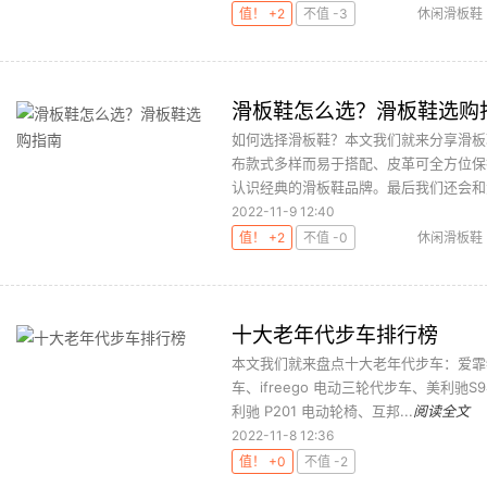
值！ +2
不值 -3
休闲滑板鞋
滑板鞋怎么选？滑板鞋选购
如何选择滑板鞋？本文我们就来分享滑板
布款式多样而易于搭配、皮革可全方位保
认识经典的滑板鞋品牌。最后我们还会和大
2022-11-9 12:40
值！ +2
不值 -0
休闲滑板鞋
十大老年代步车排行榜
本文我们就来盘点十大老年代步车：爱霏特 
车、ifreego 电动三轮代步车、美利驰
利驰 P201 电动轮椅、互邦...
阅读全文
2022-11-8 12:36
值！ +0
不值 -2