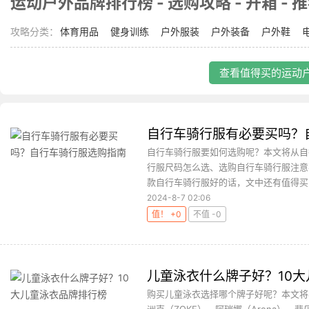
运动户外品牌排行榜 - 选购攻略 - 开箱 - 
攻略分类：
体育用品
健身训练
户外服装
户外装备
户外鞋
查看值得买的运动户
自行车骑行服有必要买吗？
自行车骑行服要如何选购呢？本文将从自
行服尺码怎么选、选购自行车骑行服注意
款自行车骑行服好的话，文中还有值得买的
2024-8-7 02:06
值！ +0
不值 -0
儿童泳衣什么牌子好？10
购买儿童泳衣选择哪个牌子好呢？本文将奉