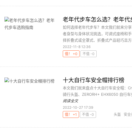
老年代步车怎么选？老年代
如何选择老年代步车？本文我们就来分享
者身型与身体状况挑选，可调式座椅和手
择折叠式或全罩式、折叠式产品轻巧且方便
2022-11-8 12:36
值！ +0
不值 -0
十大自行车安全帽排行榜
本文我们就来盘点十大自行车安全帽：Craton
骑行头盔、ZERORH+ EHX6050 自行车安
阅读全文
2022-10-27 17:39
值！ +1
不值 -0
头盔
安全