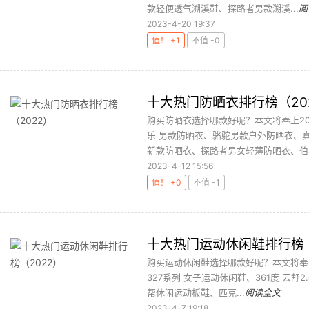
款轻便透气溯溪鞋、探路者男款溯溪...
阅
2023-4-20 19:37
值！ +1
不值 -0
十大热门防晒衣排行榜（20
购买防晒衣选择哪款好呢？本文将奉上20
乐 男款防晒衣、骆驼男款户外防晒衣、
新款防晒衣、探路者男女轻薄防晒衣、伯希
2023-4-12 15:56
值！ +0
不值 -1
十大热门运动休闲鞋排行榜（
购买运动休闲鞋选择哪款好呢？本文将奉上2
327系列 女子运动休闲鞋、361度 云舒2.
帮休闲运动板鞋、匹克...
阅读全文
2023-4-7 19:18