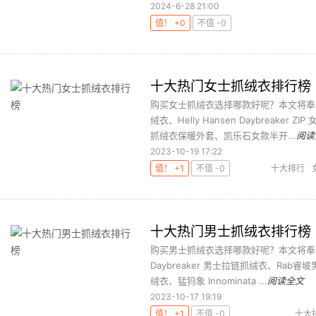
2024-6-28 21:00
值！ +0
不值 -0
十大热门女士抓绒衣排行榜
购买女士抓绒衣选择哪款好呢？本文将奉
绒衣、Helly Hansen Daybrea
抓绒衣保暖外套、凯乐石女款半开...
阅读
2023-10-19 17:22
值！ +1
不值 -0
十大排行
十大热门男士抓绒衣排行榜
购买男士抓绒衣选择哪款好呢？本文将奉
Daybreaker 男士拉链抓绒衣、Rab睿坡
绒衣、猛犸象 Innominata ...
阅读全文
2023-10-17 19:19
值！ +1
不值 -0
十大