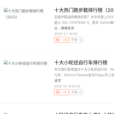
十大热门跑步鞋排行榜（20
买跑步鞋选择哪款好呢？本文将奉上2022
瑟士 GEL-CONTEND 4、爱步 Zipfle
途...
阅读全文
2023-3-1 20:02
值！ +6
不值 -3
十大小轮径自行车排行榜
本文我们就来盘点十大小轮径自行车：Baicy
行车、Electra Pashley复古Poppy手工优
全文
2022-12-16 20:42
值！ +0
不值 -0