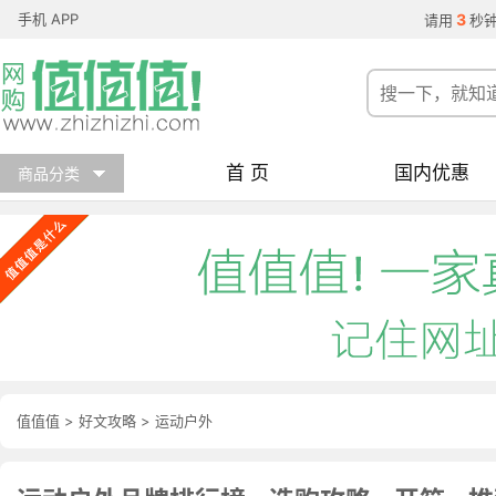
手机 APP
3
请用
秒
首 页
国内优惠
商品分类
值值值
>
好文攻略
>
运动户外