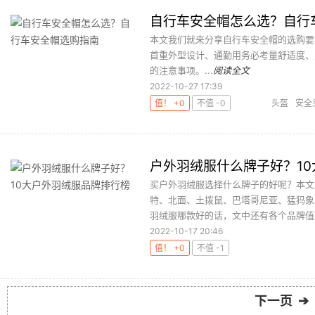
自行车安全帽怎么选？自行
本文我们就来分享自行车安全帽的选购要
首重外型设计、通勤用务必考量舒适度、
的注意事项。...
阅读全文
2022-10-27 17:39
值！ +0
不值 -0
头盔
安全
户外羽绒服什么牌子好？1
买户外羽绒服选择什么牌子的好呢？本文
特、北面、土拨鼠、巴塔哥尼亚、猛犸象
羽绒服哪款好的话，文中还有各个品牌值得
2022-10-17 20:46
值！ +0
不值 -1
下一页 ➔