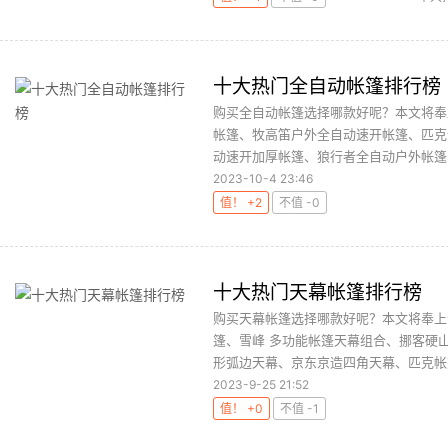
十大热门全自动帐篷排行榜
购买全自动帐篷选择哪款好呢？本文将奉
帐篷、牧高笛户外全自动速开帐篷、匹克
动速开加厚帐篷、狼行者全自动户外帐篷、
2023-10-4 23:46
值！ +2
不值 -0
十大热门天幕帐篷排行榜
购买天幕帐篷选择哪款好呢？本文将奉上
篷、雪峰 多功能帐篷天幕组合、挪客硬山钛
形弧边天幕、京东京造四角天幕、匹克帐篷
2023-9-25 21:52
值！ +0
不值 -1