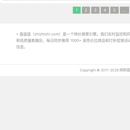
1
2
3
4
5
...
» 值值值（zhizhizhi.com）是一个特价搜索引擎。我们实时
和低质量数据后，每日同步推荐 1000+ 高性价比商品和打折促销
信息。
下载值值值App
Copyright © 2011-2026 网