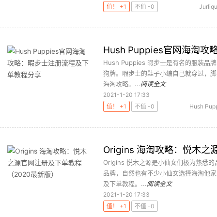
值！ +1
不值 -0
Jurliq
Hush Puppies官网
Hush Puppies 暇步士是有名的服
狗牌。暇步士的鞋子小编自己就穿过，脚感真
海淘攻略。...
阅读全文
2021-1-20 17:33
值！ +1
不值 -0
Hush Pup
Origins 海淘攻略：悦
Origins 悦木之源是小仙女们极为
品牌，自然也有不少小仙女选择海淘他家
及下单教程。...
阅读全文
2021-1-20 17:33
值！ +1
不值 -0