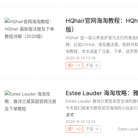
HQhair官网海淘教程：HQ
版）
HQhair 是一家以养发护发为主打的
牌，比如L’Oréal、埃及魔法膏、欧舒
淘教程，本文涵盖了注册、下单、送货等内
2020-6-10 13:18
值！ +1
不值 -0
Estee Lauder 海淘
Estée Lauder 雅诗兰黛是享誉
今天我们就来为那些初次海淘的小仙女们
全文
2020-6-10 13:14
值！ +2
不值 -0
Estee Laud