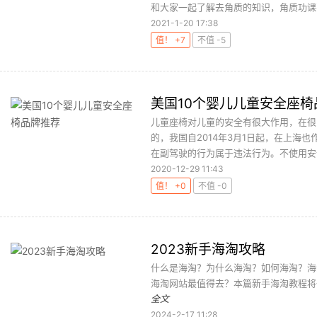
和大家一起了解去角质的知识，角质功课不
2021-1-20 17:38
值！ +7
不值 -5
美国10个婴儿儿童安全座椅
儿童座椅对儿童的安全有很大作用，在很
的，我国自2014年3月1日起，在上海
在副驾驶的行为属于违法行为。不使用安全
2020-12-29 11:43
值！ +0
不值 -0
2023新手海淘攻略
什么是海淘？为什么海淘？如何海淘？海
海淘网站最值得去？本篇新手海淘教程将
全文
2024-2-17 11:28