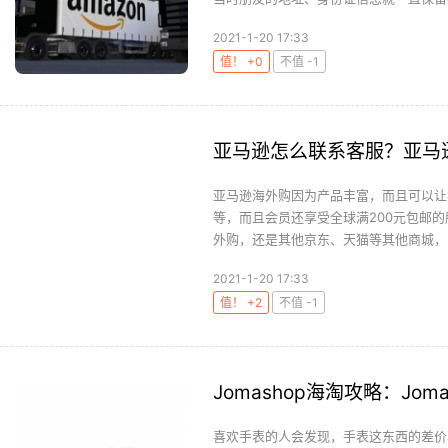
2021-1-20 17:33
值！ +0
不值 -1
亚马逊怎么联系客服？亚马
亚马逊海外购因为产品丰富，而且可以让
等，而且会员还享受全球满200元包邮
外购，还是其他京东、天猫等其他商城，网
2021-1-20 17:33
值！ +2
不值 -1
Jomashop海淘攻略：Jo
喜欢手表的人会发现，手表这东西的差价