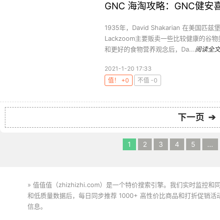
GNC 海淘攻略：GNC健
1935年，David Shakarian 在
Lackzoom主要贩卖一些比较健康的
和更好的食物营养观念后，Da...
阅读全
2021-1-20 17:33
值！ +0
不值 -0
下一页 ➔
1
2
3
4
5
...
» 值值值（zhizhizhi.com）是一个特价搜索引擎。我们实时
和低质量数据后，每日同步推荐 1000+ 高性价比商品和打折促销
信息。
下载值值值App