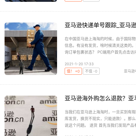
亚马逊快递单号跟踪_亚马
在中国亚马逊上海淘的时候，由于国际物
信息。有没有发货，啥时候清关这类的。那
询订单包裹状态？ PC端用户首先点击访问
2021-1-20 17:33
值！ +0
不值 -0
亚马逊
亚马逊海外购怎么退款？亚
当我们在亚马逊上海淘时，一旦买到有瑕
库发货，换货不现实，只能退款）。那么
说这个问题。 退货 首先当我们发现产品有