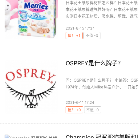
日本花王纸尿裤材质怎么样？日本花王纸
本花王纸尿裤透气性好吗？日本花王纸尿
实测日本花王材质、吸水性、剪裁、透气性
2021-8-15 17:34
值！ +1
不值 -0
OSPREY是什么牌子？
问：OSPREY是什么牌子？ 小编答：O
1974年，创始人Mike热爱户外，一开
将要濒临灭绝的鸟，这种鸟拥有顽强的...
2021-6-11 17:24
值！ +0
不值 -0
Champion 冠军服饰美