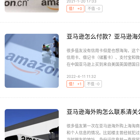
2021-1-20 17:33
值！ +0
不值 -0
亚马逊怎么付款？亚马逊海
很多值友没有信用卡但是也想海淘，这个
信用卡、借记卡（储蓄卡）、支付宝和微
在中国亚马逊上买到来自美国英国德国日本的
2022-4-11 11:32
值！ +1
不值 -0
亚马逊海外购怎么联系清关
很多值友第一次在亚马逊海外购上海淘商
和个人信息的情况。比如楼主曾经就犯过
当时朋友的地址、身份证信息就一直保留在我