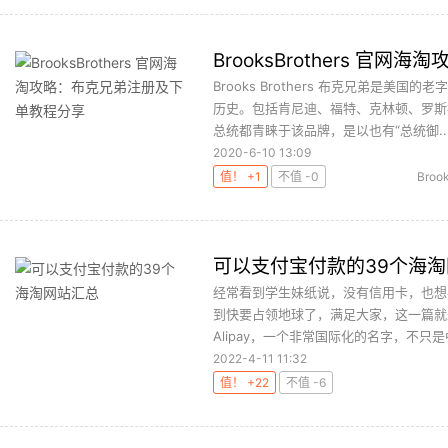
BrooksBrothers 
Brooks Brothers 布克兄弟是美
历史。包括肯尼迪、福特、克林顿、罗斯
总统都青睐于该品牌，是以也有“总统御..
2020-6-10 13:09
值！ +1
不值 -0
Brook
可以支付宝付款的39个海
经常看到学生妹纸说，没有信用卡，也想
到快要占领地球了，满足大家，这一篇就
Alipay，一个非常国际化的名字，不只是
2022-4-11 11:32
值！ +22
不值 -6