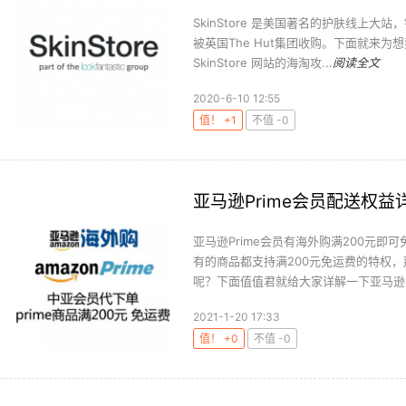
SkinStore 是美国著名的护肤线上大
被英国The Hut集团收购。下面就来为想
SkinStore 网站的海淘攻...
阅读全文
2020-6-10 12:55
值！ +1
不值 -0
亚马逊Prime会员配送权益
亚马逊Prime会员有海外购满200元即
有的商品都支持满200元免运费的特权
呢？下面值值君就给大家详解一下亚马逊Pri
2021-1-20 17:33
值！ +0
不值 -0