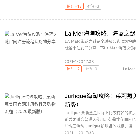
值！ +13
不值 -3
La Mer海淘攻略：海蓝
LA MER 海蓝之谜是全球知名的顶级
就给小仙女们分享一下La Mer 海蓝之谜的
2021-1-20 17:33
值！ +2
不值 -0
La Mer
Jurlique海淘攻略：茱
新版）
Jurlique 茱莉蔻是国际上比较有名的
莉蔻更适合普通人使用。茱莉蔻在国内也
些想要海淘 Jurlique护肤品的妹纸，讲...
2021-1-20 17:33