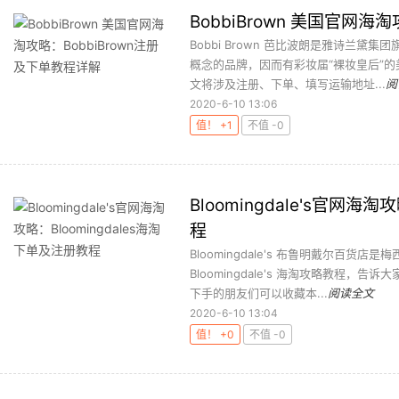
BobbiBrown 美国官网海
Bobbi Brown 芭比波朗是雅诗兰黛集
概念的品牌，因而有彩妆届“裸妆皇后”
文将涉及注册、下单、填写运输地址...
阅
2020-6-10 13:06
值！ +1
不值 -0
Bloomingdale's官网海
程
Bloomingdale's 布鲁明戴尔百
Bloomingdale's 海淘攻略教程，告
下手的朋友们可以收藏本...
阅读全文
2020-6-10 13:04
值！ +0
不值 -0