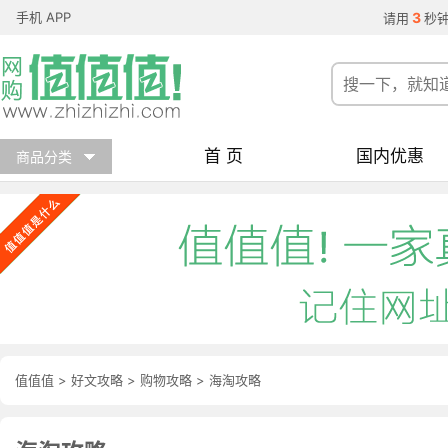
手机 APP
3
请用
秒
首 页
国内优惠
商品分类
值值值
>
好文攻略
>
购物攻略
>
海淘攻略