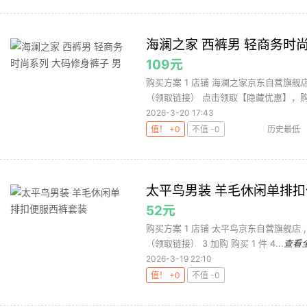
海澜之家 西裤男 轻商务时尚
109元
购买方案 1 店铺 海澜之家京东自营旗舰店 ,
（领取链接） 点击领取【隐藏优惠】，购.
2026-3-20 17:43
值！ +0
不值 -0
历史最低
太平鸟男装 羊毛休闲单排
52元
购买方案 1 店铺 太平鸟京东自营旗舰店 ,商
（领取链接） 3 加购 购买 1 件 4...
查看
2026-3-19 22:10
值！ +0
不值 -0