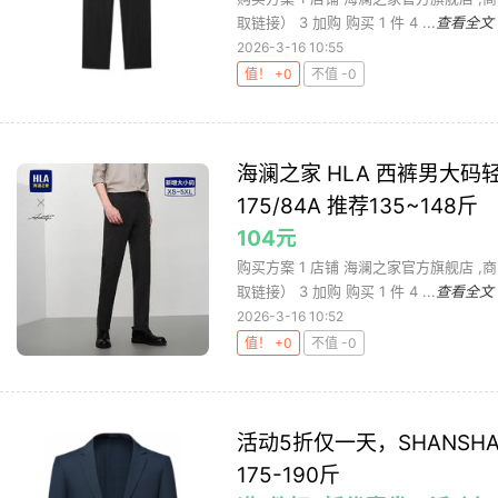
取链接） 3 加购 购买 1 件 4 ...
查看全文
2026-3-16 10:55
值！ +0
不值 -0
海澜之家 HLA 西裤男大码轻
175/84A 推荐135~148斤
104元
购买方案 1 店铺 海澜之家官方旗舰店 ,商品
取链接） 3 加购 购买 1 件 4 ...
查看全文
2026-3-16 10:52
值！ +0
不值 -0
活动5折仅一天，SHANSHA
175-190斤