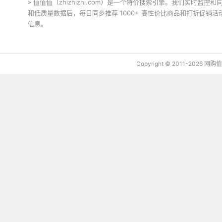
» 值值值（zhizhizhi.com）是一个特价搜索引擎。我们实时
和低质量数据后，每日同步推荐 1000+ 高性价比商品和打折促销
信息。
下载值值值App
Copyright © 2011-2026 网