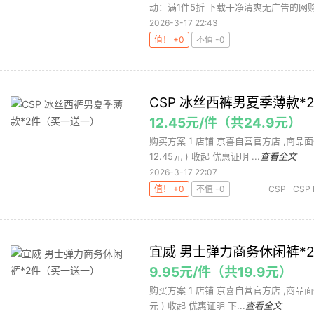
动：满1件5折 下载干净清爽无广告的网购值
2026-3-17 22:43
值！ +0
不值 -0
CSP 冰丝西裤男夏季薄款*
12.45元/件（共24.9元）
购买方案 1 店铺 京喜自营官方店 ,商品面价24
12.45元 ) 收起 优惠证明 ...
查看全文
2026-3-17 22:07
值！ +0
不值 -0
CSP
CSP 
宜威 男士弹力商务休闲裤*
9.95元/件（共19.9元）
购买方案 1 店铺 京喜自营官方店 ,商品面价19
元 ) 收起 优惠证明 下...
查看全文