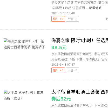
购买方案 1 店铺 京喜自营官方店 ,商品面价34
17.45元 ) 收起 优惠证明 ...
查看全文
2026-3-18 13:48
值！ +0
不值 -0
卫
海澜之家 限时1小时！任选
98.5元
京东此款目前活动售价198元，参与1元五
用券及活动：5折 下载干净清爽无广告的网购
2026-3-18 07:37
值！ +0
不值 -0
太平鸟 含羊毛 男士套装 
券后52元
京东此款目前活动售价104元，下单领取