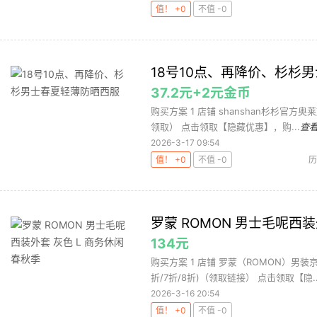
值！ +0
不值 -0
18号10点、再降价、杉杉
37.2元+2元金币
购买方案 1 店铺 shanshan杉杉官方奥莱
领取） 点击领取【隐藏优惠】，购...
查
2026-3-17 09:54
值！ +0
不值 -0
历
罗蒙 ROMON 男士毛呢西装
134元
购买方案 1 店铺 罗蒙（ROMON）男装京
折/7折/8折)（领取链接） 点击领取【隐..
2026-3-16 20:54
值！ +0
不值 -0