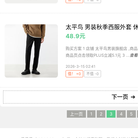
太平鸟 男装秋季西服外套 
48.9元
购买方案 1 店铺 太平鸟男装旗舰店 ,商品
商品页点击领取PLUS立减5.1元 3 ...
查看
2026-3-15 02:41
值！ +0
不值 -0
下一页 ➔
上一页
1
2
3
4
5