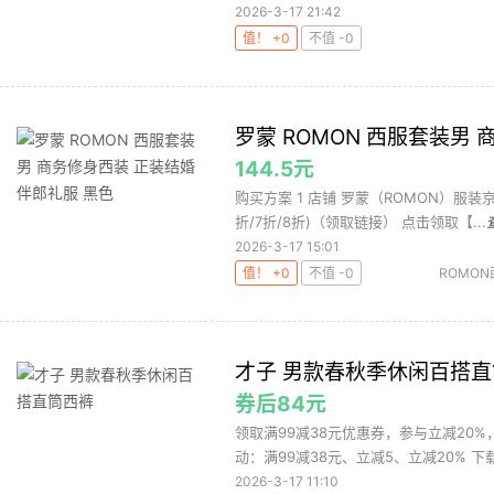
2026-3-17 21:42
值！ +0
不值 -0
罗蒙 ROMON 西服套装男
144.5元
购买方案 1 店铺 罗蒙（ROMON）服装京
折/7折/8折)（领取链接） 点击领取【...
2026-3-17 15:01
值！ +0
不值 -0
ROMON
礼服
才子 男款春秋季休闲百搭
券后84元
领取满99减38元优惠券，参与立减20%
动：满99减38元、立减5、立减20% 下载
2026-3-17 11:10