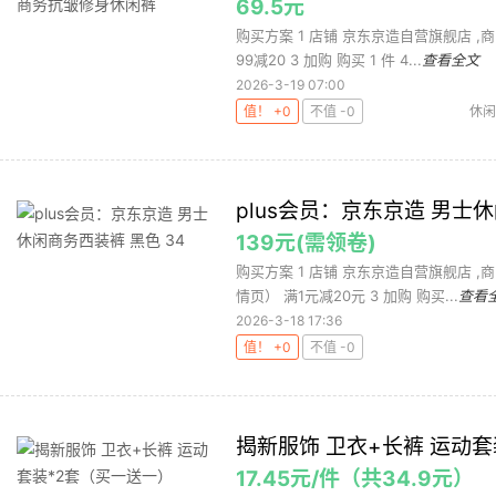
69.5元
购买方案 1 店铺 京东京造自营旗舰店 ,商品
99减20 3 加购 购买 1 件 4...
查看全文
2026-3-19 07:00
值！ +0
不值 -0
休闲
plus会员：京东京造 男士休
139元(需领卷)
购买方案 1 店铺 京东京造自营旗舰店 ,商品
情页） 满1元减20元 3 加购 购买...
查看
2026-3-18 17:36
值！ +0
不值 -0
揭新服饰 卫衣+长裤 运动
17.45元/件（共34.9元）