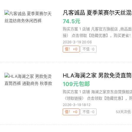
凡客诚品 夏季莱赛尔天丝
74.5元
购买方案 1 店铺 凡客官方旗舰店 ,商品面价
接） 点击领取【隐藏优惠】，购买更省！.
2026-3-19 20:06
值！ +0
不值 -0
HLA海澜之家 男款免烫直筒
109元包邮
购买方案 1 店铺 海澜之家京东自营旗舰店 ,
（领取链接） 点击领取【隐藏优惠】，购.
2026-3-19 18:12
值！ +0
不值 -0
53天次低