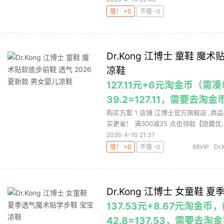
值！ +0
不值 -0
Dr.Kong 江博士 童鞋 魔
凉鞋
127.11元+6元淘金币（需
39.2=127.11，需要去
购买方案 1 店铺 江博士官方旗舰店 ,商品
买更省！ 满300减25 点击领取【隐藏优..
2026-4-10 21:37
值！ +0
不值 -0
88VIP
Dr.
Dr.Kong 江博士 女童鞋
137.53元+8.67元淘金币
42.8=137.53，需要去