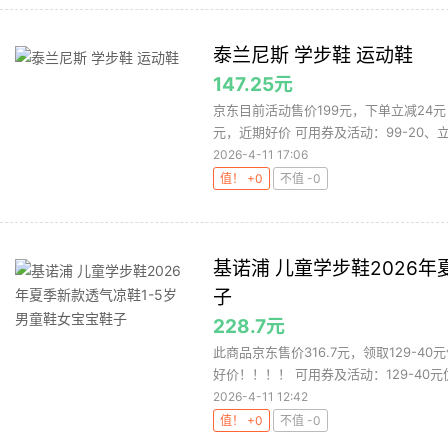
泰兰尼斯 学步鞋 运动鞋
147.25元
京东目前活动售价199元，下单立减24元，
元，近期好价 可用券及活动：99-20、立减
2026-4-11 17:06
值！ +0
不值 -0
基诺浦 儿童学步鞋2026
子
228.7元
此商品京东售价316.7元，领取129-4
好价！！！！ 可用券及活动：129-40元优
2026-4-11 12:42
值！ +0
不值 -0