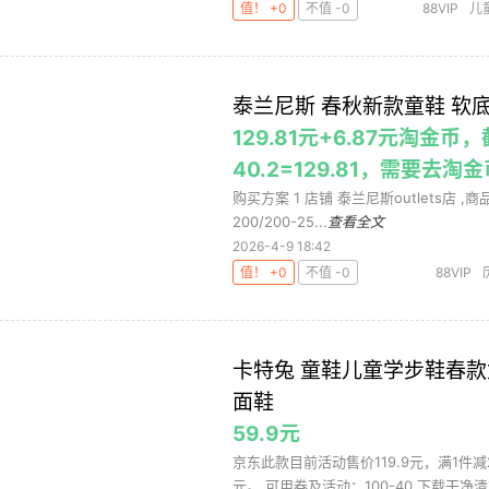
值！ +0
不值 -0
88VIP
儿
泰兰尼斯 春秋新款童鞋 软
129.81元+6.87元淘金币
40.2=129.81，需要去
购买方案 1 店铺 泰兰尼斯outlets店 ,商品面
200/200-25...
查看全文
2026-4-9 18:42
值！ +0
不值 -0
88VIP
卡特兔 童鞋儿童学步鞋春
面鞋
59.9元
京东此款目前活动售价119.9元，满1件减
元。 可用券及活动：100-40 下载干净清爽