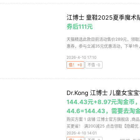
江博士 童鞋2025夏季魔
券后111元
天猫精选此款目前活动售价289元，领取淘礼
惠券，参与立减35元优惠活动，下单1件，实
2026-4-10 17:10
值！ +0
不值 -0
Dr.Kong 江博士 儿童女
144.43元+8.97元淘金币
44.6=144.43，需要
购买方案 1 店铺 江博士官方旗舰店 ,商品
买更省！ 满200减25 点击领取【隐藏优..
2026-4-10 14:01