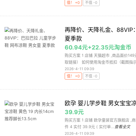
值！ +0
不值 -0
再降价、天降礼金、88VIP
夏季款
60.94元+22.35元淘金币
购买方案 1 店铺 天猫超市 ,商品面价149
取链接） 如何使用淘金币抵扣（截图指示.
2026-4-11 09:39
值！ +0
不值 -0
欧孕 婴儿学步鞋 男女宝宝凉鞋 
39.9元
购买方案 1 店铺 欧孕童装官方旗舰店 ,商品
件 4 实付 39.9元 ( 实付单...
查看全文
2026-4-11 09:39