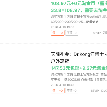
108.97元+6元淘金币（需
33.8=108.97，需要去
购买方案 1 店铺 江博士官方outlet店 ,商品
60/2000-200/200-25...
查看全文
2026-4-10 19:06
值！ +0
不值 -0
88VIP
凉
天降礼金：Dr.Kong江博士
户外凉鞋
147.53元包邮+9.27元淘
购买方案 1 店铺 江博士官方旗舰店 ,商品
买更省！ 满200减25 点击领取【隐藏优..
2026-4-10 18:48
值！ +0
不值 -0
88VIP
Dr.