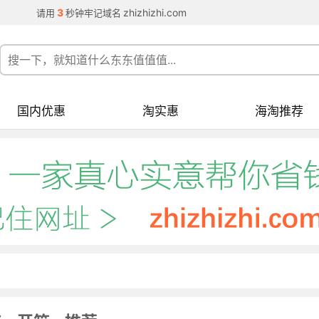
3
zhizhizhi.com
请用
秒钟牢记域名
国内优惠
淘实惠
海淘推荐