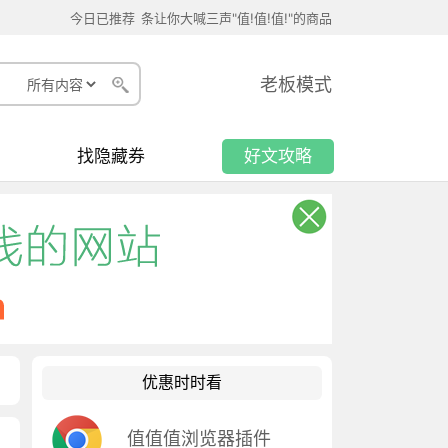
今日已推荐
条让你大喊三声"值!值!值!"的商品
老板模式
找隐藏券
好文攻略
优惠时时看
值值值浏览器插件