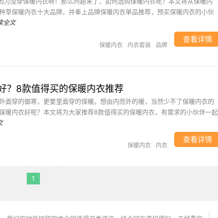
，因为没穿保暖内衣啊！那么问题来了，如何选购保暖内衣呢？本文将从保暖内
种草保暖内衣十大品牌，并奉上品牌保暖内衣单品推荐，预买保暖内衣的小伙
读全文
查看详情
保暖内衣
内衣套装
品牌
好？8款值得买的保暖内衣推荐
外面穿的御寒，更要里面穿的保暖。想由内而外的暖，当然少不了保暖内衣的
保暖内衣好呢？本文将为大家推荐8款值得买的保暖内衣，有需求的小伙伴一起
文
查看详情
保暖内衣
内衣
1