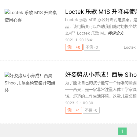
Loctek 乐歌 M1S 升降桌
Loctek 乐歌 M1S 办公升降式电脑桌
品，该电脑桌可以帮助我们随时切换坐站姿态
么样？Loctek 乐歌 M...
阅读全文
2021-1-20 16:41
值！ +0
不值 -0
Loctek
好姿势从小养成！西昊 Sih
为了能让自己的孩子能有一个标准的坐姿
——西昊，是一家非常注重人体工学家具
谐、舒适的工作生活环境。这款儿童桌椅在
2023-2-1 09:30
值！ +1
不值 -0
1