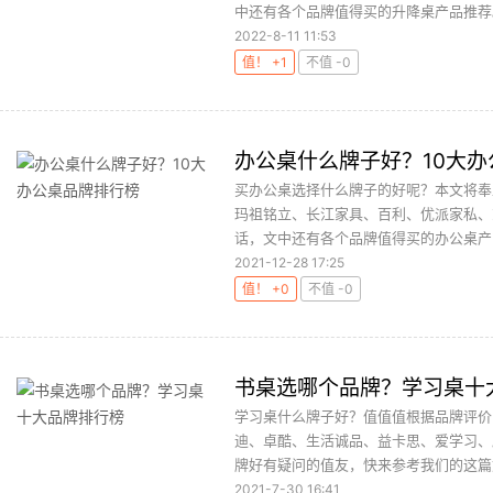
中还有各个品牌值得买的升降桌产品推荐。
2022-8-11 11:53
值！ +1
不值 -0
办公桌什么牌子好？10大
买办公桌选择什么牌子的好呢？本文将奉
玛祖铭立、长江家具、百利、优派家私、
话，文中还有各个品牌值得买的办公桌产品
2021-12-28 17:25
值！ +0
不值 -0
书桌选哪个品牌？学习桌十
学习桌什么牌子好？值值值根据品牌评价
迪、卓酷、生活诚品、益卡思、爱学习、
牌好有疑问的值友，快来参考我们的这篇文
2021-7-30 16:41