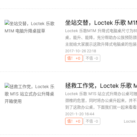
坐站交替，Loctek 乐歌 
Loctek 乐歌M1M 升降式电脑桌尺寸
桌，能升、能降，充分帮助办公族预防颈
主就给大家展示这款升降式电脑桌的包装、
2017-10-26 22:18
值！ +0
不值 -0
拯救工作党，Loctek 乐歌
Loctek 乐歌 M1S 站立式升降办
颈椎的危害，同时将办公桌升起来，并不耽
到了这款办公桌，下面我们就一起来看看，
2021-1-20 16:44
值！ +0
不值 -0
Loctek