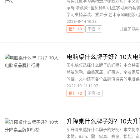
购买儿童学习桌椅选择哪款好呢？本文将
家8p陪读款+星贝椅9p儿童学习桌椅
学习桌椅套装、爱果乐 艺术家5旗舰版+星盾椅
2023-8-14 16:28
值！ +0
不值 -2
儿童学习桌
电脑桌什么牌子好？10大
买电脑桌选择什么牌子的好呢？本文将奉上
赫曼米勒、曲美家居、好事达、全友家居
的话，文中还有各个品牌值得买的电脑桌产
2022-10-11 12:07
值！ +0
不值 -0
升降桌什么牌子好？10大
买升降桌选择什么牌子的好呢？本文将奉
米勒、9am、震旦家具、赛途、松能、