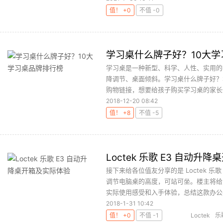
值！ +0
不值 -0
学习桌什么牌子好？10大
学习桌是一种新型、科学、人性、实用的
降调节、桌面倾斜。学习桌什么牌子好？
购物链接，想要给孩子购买学习桌的家长们
2018-12-20 08:42
值！ +8
不值 -5
Loctek 乐歌 E3 自动升
接下来给各位值友分享的是 Loctek 
调节电脑桌的高度，可站可坐。楼主将给
实际使用感受和入手体验，总结这款办公桌
2018-1-31 10:42
值！ +0
不值 -1
Loctek
乐