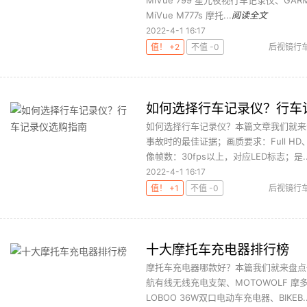
MiVue 799 星光夜视行车记录仪、GARM
MiVue M777s 摩托...
阅读全文
2022-4-1 16:17
值！ +2
不值 -0
后视镜行
电子行车记
如何选择行车记录仪？行车
如何选择行车记录仪？本篇文章我们就来
事故时的最佳证据；画质要求：Full HD
像帧数：30fps以上，对应LED标志；是..
2022-4-1 16:17
值！ +1
不值 -0
后视镜行
电子行车记
十大摩托车充电器排行榜
摩托车充电器哪款好？本篇我们就来盘点
航有线无线充电支架、MOTOWOLF 摩
LOBOO 36W双口电动车充电器、BIKEB..