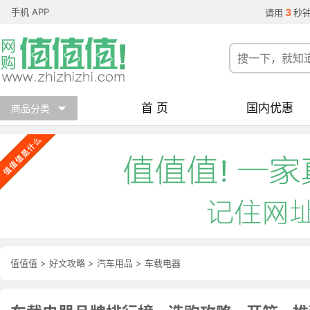
手机 APP
3
请用
秒
首 页
国内优惠
商品分类
值值值
>
好文攻略
>
汽车用品
>
车载电器