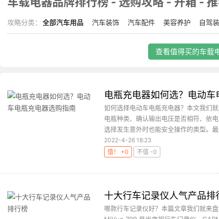
车载电器品牌排行榜 - 选购攻略 - 开箱 - 
攻略分类：
全部汽车用品
汽车装饰
汽车配件
美容养护
自驾
查看值得买的车载电
电瓶充电器如何选？电动车
如何选择电动车电瓶充电器？本文我们就
电瓶种类、确认输出电压是否相符、依电
选择发生意外时也能安全操作的类型。最后
2022-4-26 18:23
值！ +0
不值 -0
十大行车记录仪人气产品排
哪款行车记录仪好？本篇文章我们就来盘