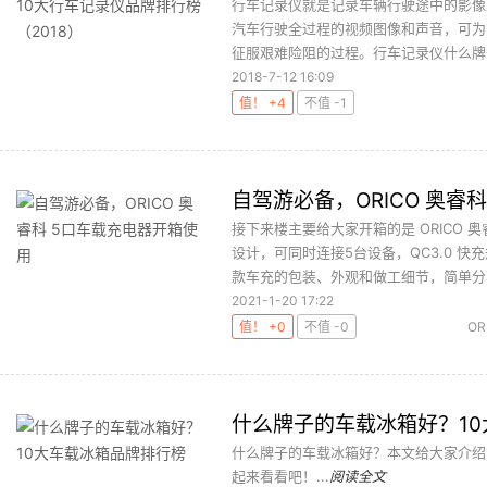
行车记录仪就是记录车辆行驶途中的影像
汽车行驶全过程的视频图像和声音，可为
征服艰难险阻的过程。行车记录仪什么牌子
2018-7-12 16:09
值！ +4
不值 -1
自驾游必备，ORICO 奥睿
接下来楼主要给大家开箱的是 ORICO 
设计，可同时连接5台设备，QC3.0 
款车充的包装、外观和做工细节，简单分享
2021-1-20 17:22
值！ +0
不值 -0
OR
什么牌子的车载冰箱好？1
什么牌子的车载冰箱好？本文给大家介绍
起来看看吧！...
阅读全文