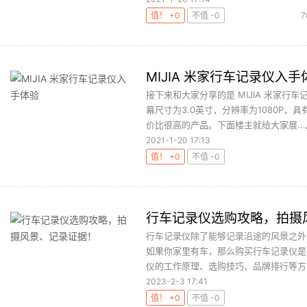
值！ +0
不值 -0
7
MIJIA 米家行车记录仪入手
接下来和大家分享的是 MIJIA 米家行车
幕尺寸为3.0英寸，分辨率为1080P
价比很高的产品。下面楼主就给大家展...
2021-1-20 17:13
值！ +0
不值 -0
行车记录仪选购攻略，拍摄
行车记录仪除了能够记录沿途的风景之外
如果你家里有车，那么购买行车记录仪是
仪的工作原理、选购技巧、品牌排行等方面
2023-2-3 17:41
值！ +0
不值 -0