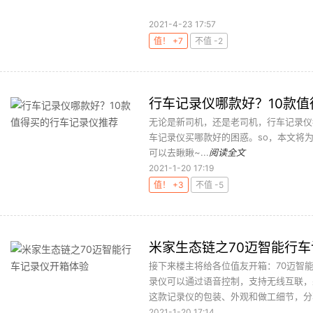
2021-4-23 17:57
值！ +7
不值 -2
行车记录仪哪款好？10款
无论是新司机，还是老司机，行车记录仪
车记录仪买哪款好的困惑。so，本文将
可以去瞅瞅~...
阅读全文
2021-1-20 17:19
值！ +3
不值 -5
米家生态链之70迈智能行
接下来楼主将给各位值友开箱：70迈智
录仪可以通过语音控制，支持无线互联，采
这款记录仪的包装、外观和做工细节，分享
2021-1-20 17:14