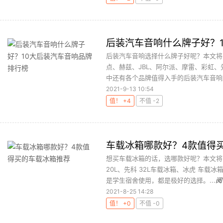
后装汽车音响什么牌子好？
后装汽车音响选择什么牌子好呢？本文将
点、赫兹、JBL、阿尔派、摩雷、彩虹
中还有各个品牌值得入手的后装汽车音响产
2021-9-13 10:54
值！ +4
不值 -2
车载冰箱哪款好？4款值得
想买车载冰箱的话，选哪款好呢？本文将带
20L、先科 32L车载冰箱、冰虎 车载冰
是学生宿舍使用，都是极好的选择。...
阅
2021-8-25 14:28
值！ +0
不值 -0