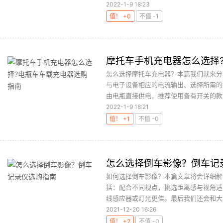
2022-1-9 18:23
值！ +0
不值 -1
摩托车手机充电器怎么选择
怎么选择摩托车充电器？本篇我们就来分
与电子设备相应的电流输出、选择所需的
由电瓶直接供电，推荐使用备有开关的款式
2022-1-9 18:21
值！ +1
不值 -0
怎么选择倒车影像？倒车记
如何选择倒车影像？本篇文章将会详细解
括：配合不同视点，挑选距离感与视角适
线感应器或灯光更佳。最后我们还会和大家
2021-12-20 16:26
值！ +2
不值 -0