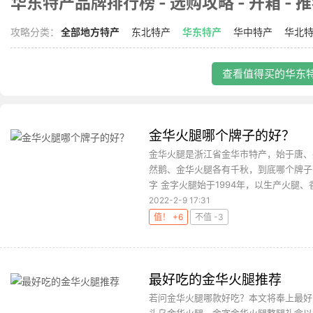
华东特产品牌排行榜 - 选购攻略 - 开箱 - 
攻略分类：
全部地方特产
东北特产
华东特产
华中特产
华北
查看值得买的华东特
金华火腿哪个牌子的好？
金华火腿是浙江省金华市特产，始于唐、
然鹅、金华火腿各有千秋，到底哪个牌子
字 金字火腿始于1994年，以生产火腿、香
2022-2-9 17:31
值！ +6
不值 -3
最好吃的金华火腿推荐
若问金华火腿哪款好吃？本文将奉上最好