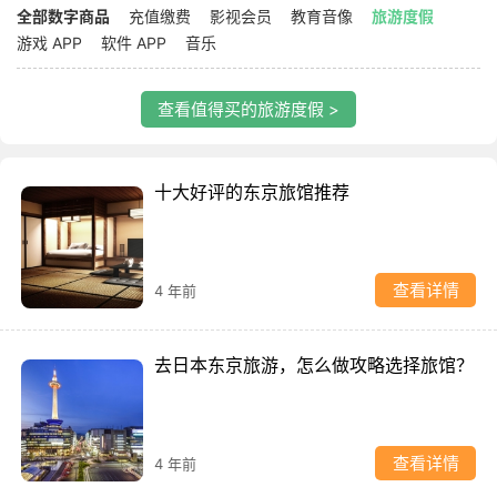
全部数字商品
充值缴费
影视会员
教育音像
旅游度假
游戏 APP
软件 APP
音乐
查看值得买的旅游度假 >
十大好评的东京旅馆推荐
查看详情
4 年前
去日本东京旅游，怎么做攻略选择旅馆？
查看详情
4 年前