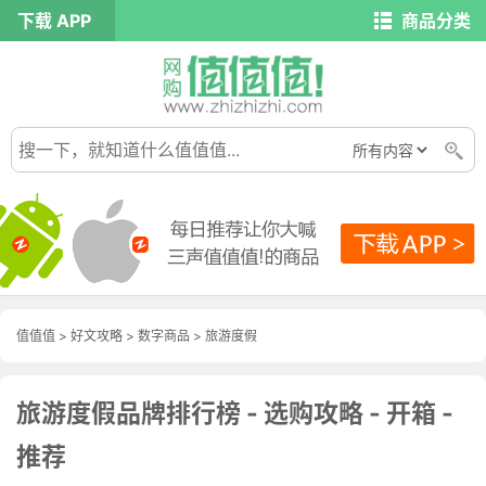
下载 APP
商品分类
值值值
>
好文攻略
>
数字商品
>
旅游度假
旅游度假品牌排行榜 - 选购攻略 - 开箱 -
推荐