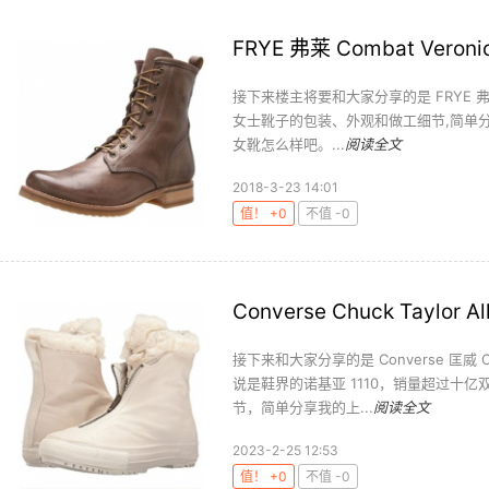
FRYE 弗莱 Combat Ver
接下来楼主将要和大家分享的是 FRYE 弗莱
女士靴子的包装、外观和做工细节,简单分享我
女靴怎么样吧。...
阅读全文
2018-3-23 14:01
值！ +0
不值 -0
Converse Chuck Taylor
接下来和大家分享的是 Converse 匡威 Ch
说是鞋界的诺基亚 1110，销量超过十
节，简单分享我的上...
阅读全文
2023-2-25 12:53
值！ +0
不值 -0