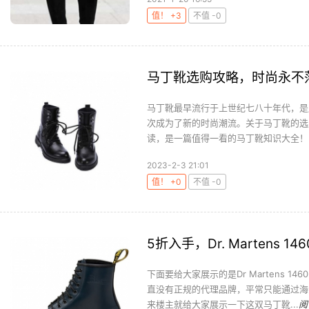
值！ +3
不值 -0
马丁靴选购攻略，时尚永不
马丁靴最早流行于上世纪七八十年代，是
次成为了新的时尚潮流。关于马丁靴的选
读，是一篇值得一看的马丁靴知识大全！..
2023-2-3 21:01
值！ +0
不值 -0
5折入手，Dr. Martens 
下面要给大家展示的是Dr Martens 14
直没有正规的代理品牌，平常只能通过海
来楼主就给大家展示一下这双马丁靴...
阅