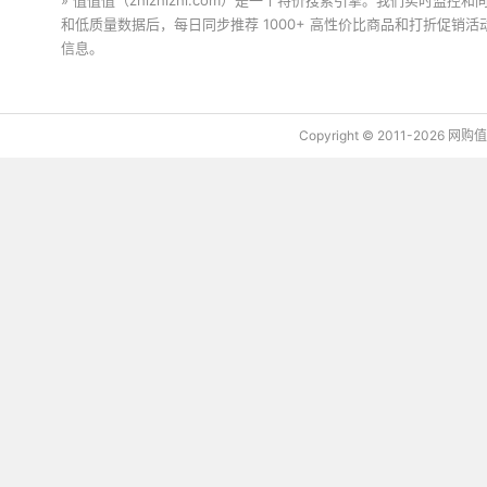
» 值值值（zhizhizhi.com）是一个特价搜索引擎。我们实时
和低质量数据后，每日同步推荐 1000+ 高性价比商品和打折促销
信息。
下载值值值App
Copyright © 2011-2026 网