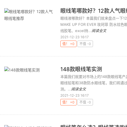
眼线笔哪款好？12款人气眼
眼线液哪款好？本篇我们就来盘点一下12款
MAKE UP FOR EVER 玫珂菲 防水
线胶笔、excel持...
阅读全文
2021-12-23 16:17
值！ +0
不值 -0
148款眼线笔实测
本篇我们就要对市场上的148款眼线笔产
眼线铅笔和38款防水眼线笔，我们将通
测。...
阅读全文
2021-12-23 16:17
值！ +0
不值 -0