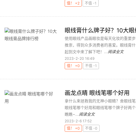
值！ +2
不值 -1
眼线膏什么牌子好？10大
使用眼线产品画眼妆是每天化妆的重要步
推崇，得到众多消费者的喜爱。眼线膏什
起到文中来了解下吧！...
阅读全文
2023-2-20 16:49
值！ +0
不值 -1
画龙点睛 眼线笔哪个好用
拿什么来拯救我的无神小眼睛？舍眼线笔
眼线笔哪个好用和眼线笔哪个牌子好两个
瞧瞧~...
阅读全文
2023-2-6 17:52
值！ +0
不值 -0