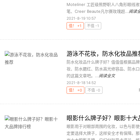
Moteliner 工匠级熊野职人八角形眼线
笔、Creer Beaute凡尔赛玫瑰超...
阅读
2021-8-19 10:57
值！ +1
不值 -1
游泳不花妆，防水化妆品推
防水化妆品什么牌子好？值值值根据品牌
妆、防水腮红、防水高光修容品、防水口
的这篇文章吧。...
阅读全文
2021-8-18 14:52
值！ +0
不值 -0
眼影什么牌子好？眼影十大
眼影用于对眼部周围的化妆，以色与影使
定要选择大牌子，这样安全才有保障。那