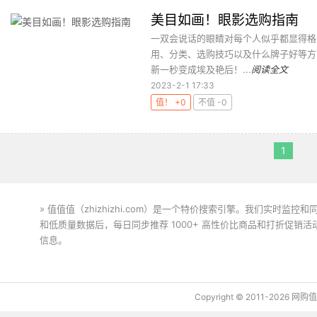
美目如画！眼影选购指南
一双会说话的眼睛对每个人似乎都显得格
用、分类、选购技巧以及什么牌子好等方
新一秒变成埃及艳后！...
阅读全文
2023-2-1 17:33
值！ +0
不值 -0
1
» 值值值（zhizhizhi.com）是一个特价搜索引擎。我们实时
和低质量数据后，每日同步推荐 1000+ 高性价比商品和打折促销
信息。
下载值值值App
Copyright © 2011-2026 网