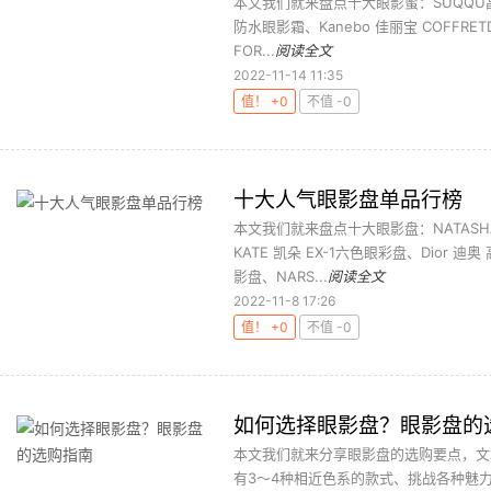
本文我们就来盘点十大眼影蜜：SUQQU晶采艳
防水眼影霜、Kanebo 佳丽宝 COFFRET
FOR...
阅读全文
2022-11-14 11:35
值！ +0
不值 -0
十大人气眼影盘单品行榜
本文我们就来盘点十大眼影盘：NATASHA 
KATE 凯朵 EX-1六色眼彩盘、Dior
影盘、NARS...
阅读全文
2022-11-8 17:26
值！ +0
不值 -0
如何选择眼影盘？眼影盘的
本文我们就来分享眼影盘的选购要点，文
有3～4种相近色系的款式、挑战各种魅