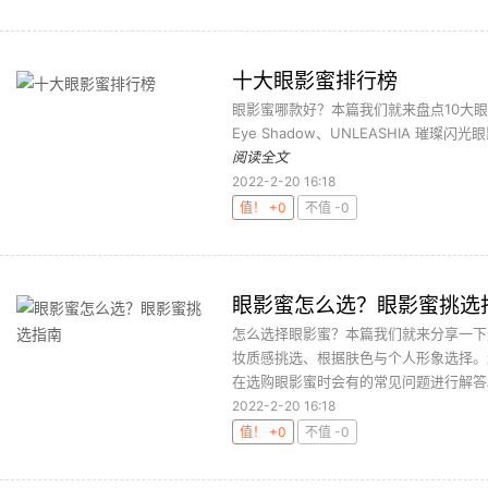
十大眼影蜜排行榜
眼影蜜哪款好？本篇我们就来盘点10大眼影蜜：RM
Eye Shadow、UNLEASHIA 璀璨闪光
阅读全文
2022-2-20 16:18
值！ +0
不值 -0
眼影蜜怎么选？眼影蜜挑选
怎么选择眼影蜜？本篇我们就来分享一下
妆质感挑选、根据肤色与个人形象选择。
在选购眼影蜜时会有的常见问题进行解答。
2022-2-20 16:18
值！ +0
不值 -0