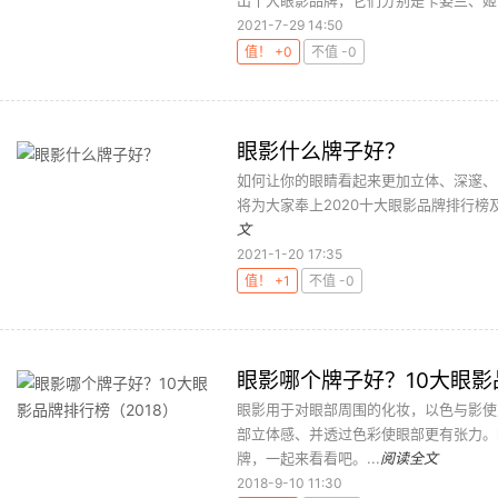
出十大眼影品牌，它们分别是卡姿兰、姬芮
2021-7-29 14:50
值！ +0
不值 -0
眼影什么牌子好？
如何让你的眼睛看起来更加立体、深邃、
将为大家奉上2020十大眼影品牌排行榜
文
2021-1-20 17:35
值！ +1
不值 -0
眼影哪个牌子好？10大眼影
眼影用于对眼部周围的化妆，以色与影使
部立体感、并透过色彩使眼部更有张力。
牌，一起来看看吧。...
阅读全文
2018-9-10 11:30