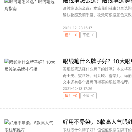
眼线笔怎么选？眼线笔选购
眼线笔该怎么选？本篇我们就来分享选购
确认妆感及顺手度、妆效可根据颜色来改变
2021-12-23 16:17
值！ +0
不值 -0
眼线笔什么牌子好？10大
买眼线笔选择什么牌子的好呢？本文将奉
奇士美、蜜丝婷、珂莱欧、香奈儿、玛丽
文中还有各个品牌值得买的眼线笔推荐。..
2021-12-13 17:26
值！ +0
不值 -0
好用不晕染，6款高人气眼
眼线液什么牌子好？值值值根据品牌评价