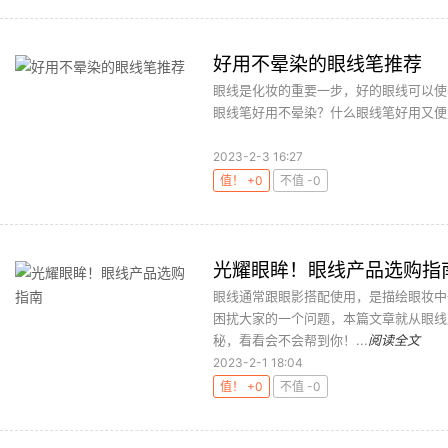
好用不晕染的眼线笔推荐
眼线是化妆的重要一步，好的眼线可以使
眼线笔好用不晕染？什么眼线笔好用又便宜
2023-2-3 16:27
值！ +0
不值 -0
光耀眼眸！眼线产品选购指
眼线通常跟眼影搭配使用，是描绘眼妆中
困扰大家的一个问题，本篇文章就从眼线
秘，看看会不会帮到你！...
阅读全文
2023-2-1 18:04
值！ +0
不值 -0