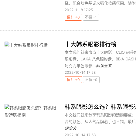
择、配合肤色基调来强化妆感氛围、随附有
2022-11-8 17:25
值！ +0
不值 -1
十大韩系眼影排行榜
本文我们就来盘点十大眼影：CLIO 珂莱欧
眼影盘、LAKA 八色眼影盘、BBIA CAS
巧克力单色眼影...
阅读全文
2022-10-14 17:58
值！ +0
不值 -0
韩系眼影怎么选？韩系眼影
本文我们就来分享韩系眼影的选购要点：
合的颜色、从人气品牌着手也不错。最后
读全文
2022-10-14 17:58