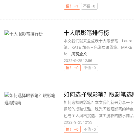
值！ +1
不值 -0
十大眼影笔排行榜
本文我们就来盘点表十大眼影笔：Laura Me
笔、KATE 凯朵三色渐层眼影笔、MAKE UP
fo...
阅读全文
2022-9-25 12:56
值！ +0
不值 -0
如何选择眼影笔？眼影笔选
如何选择眼影笔？本文我们就来分享一下
绸般的成熟优雅、珠光闪粉眼影笔的特点
色与个人风格挑选、减少脱妆的防水商品。
2022-9-25 12:55
值！ +0
不值 -0