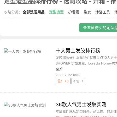
定型造型品牌排行榜 - 选购攻略 - 开箱 - 
攻略分类：
全部洗浴用品
定型造型
护发素
染发
沐浴工具
查看值得买的定型造
十大男士发胶排行榜
发胶哪款好？本篇我们就来盘点10大男士发胶：Le
SHOWER 定型发胶、Loretta Hone
全文
2022-7-22 18:10
值！ +0
不值 -1
36款人气男士发胶实测
本篇我们就从定型效果、耐风性、耐水性