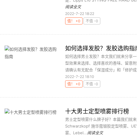
是：Lipps L16 STYING FREE HARD GE
阅读全文
2022-7-22 18:22
值！ +0
不值 -0
如何选择发胶？发胶选购指
如何选择男士发胶？本文我们就来分享一
型效果来选择、选择喜欢的香味、留意附
请确认有无配合「保湿成分」和「修护成分
2022-7-22 18:10
值！ +0
不值 -0
十大男士定型喷雾排行榜
男士定型喷雾什么牌子好？本篇我们就来盘点
Schwarzkopf 施华蔻银胶定型喷雾、UE
雾、Lebel...
阅读全文