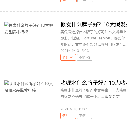
假发什么牌子好？10大假发
买假发选择什么牌子的好呢？本文将奉上
即发、恒源、FortuneFashion、
买的话，文中还有部分品牌热门假发产品推
2021-11-10 15:03
值！ +1
不值 -3
啫喱水什么牌子好？10大
啫喱水什么牌子好？本文将奉上十大啫喱
的盆友不妨去了解一下。...
阅读全文
2021-5-10 11:37
值！ +1
不值 -1