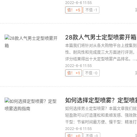
2022-6-6 11:55
值！ +5
不值 -1
28款人气男士定型喷雾开箱
本篇我们将针对从各大购物平台上搜集到
性、耐风性和完成度三大方面进行评测，
评分结果得出十大定型喷雾产品排名。...
2022-6-6 11:55
值！ +1
不值 -0
如何选择定型喷雾？定型喷
如何选择男士定型喷雾？本篇文章我们就
轻盈款可以打造蓬松和柔顺发感、强效款
干型：节省时间最方便、慢干型：精准打造
2022-6-6 11:55
值！ +0
不值 -0