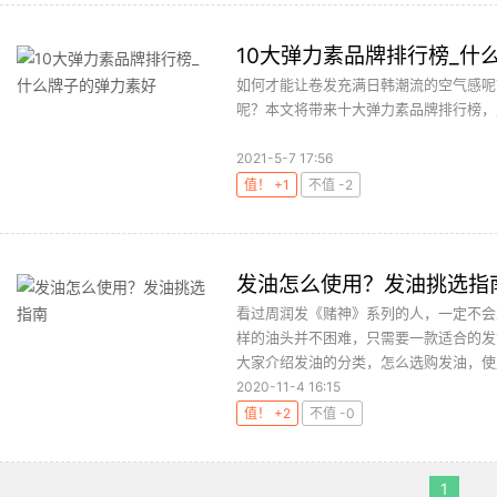
10大弹力素品牌排行榜_什
如何才能让卷发充满日韩潮流的空气感呢
呢？本文将带来十大弹力素品牌排行榜，购
2021-5-7 17:56
值！ +1
不值 -2
发油怎么使用？发油挑选指
看过周润发《赌神》系列的人，一定不会
样的油头并不困难，只需要一款适合的发
大家介绍发油的分类，怎么选购发油，使用
2020-11-4 16:15
值！ +2
不值 -0
1