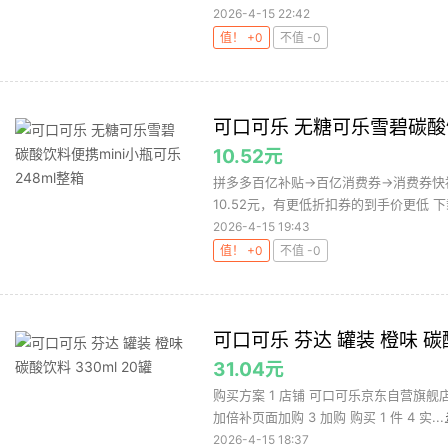
2026-4-15 22:42
值！ +0
不值 -0
可口可乐 无糖可乐雪碧碳酸饮
10.52元
拼多多百亿补贴→百亿消费券→消费券快
10.52元，有更低折扣券的到手价更低 下
2026-4-15 19:43
值！ +0
不值 -0
可口可乐 芬达 罐装 橙味 碳酸
31.04元
购买方案 1 店铺 可口可乐京东自营旗舰店
加倍补页面加购 3 加购 购买 1 件 4 实...
2026-4-15 18:37