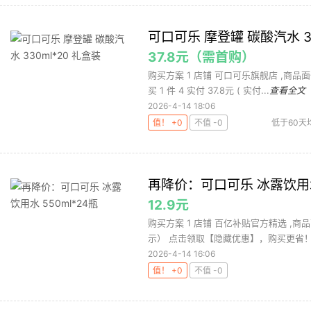
可口可乐 摩登罐 碳酸汽水 33
37.8元（需首购）
购买方案 1 店铺 可口可乐旗舰店 ,商品面
买 1 件 4 实付 37.8元 ( 实付...
查看全文
2026-4-14 18:06
值！ +0
不值 -0
低于60天
再降价：可口可乐 冰露饮用水 
12.9元
购买方案 1 店铺 百亿补贴官方精选 ,商
示） 点击领取【隐藏优惠】，购买更省！ 
2026-4-14 16:06
值！ +0
不值 -0