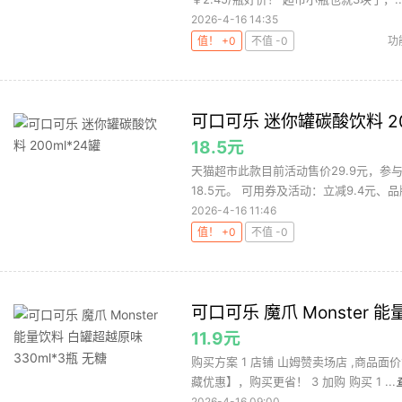
2026-4-16 14:35
值！ +0
不值 -0
功
可口可乐 迷你罐碳酸饮料 20
18.5元
天猫超市此款目前活动售价29.9元，参
18.5元。 可用券及活动：立减9.4元、品牌
2026-4-16 11:46
值！ +0
不值 -0
可口可乐 魔爪 Monster 
11.9元
购买方案 1 店铺 山姆赞卖场店 ,商品面价
藏优惠】，购买更省！ 3 加购 购买 1 ...
2026-4-16 09:00