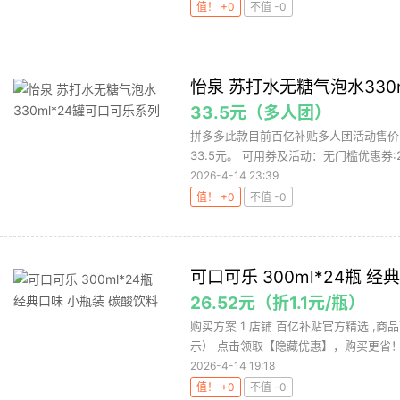
值！ +0
不值 -0
怡泉 苏打水无糖气泡水330
33.5元（多人团）
拼多多此款目前百亿补贴多人团活动售价3
33.5元。 可用券及活动：无门槛优惠券:
2026-4-14 23:39
值！ +0
不值 -0
可口可乐 300ml*24瓶 
26.52元（折1.1元/瓶）
购买方案 1 店铺 百亿补贴官方精选 ,商
示） 点击领取【隐藏优惠】，购买更省！ 3
2026-4-14 19:18
值！ +0
不值 -0