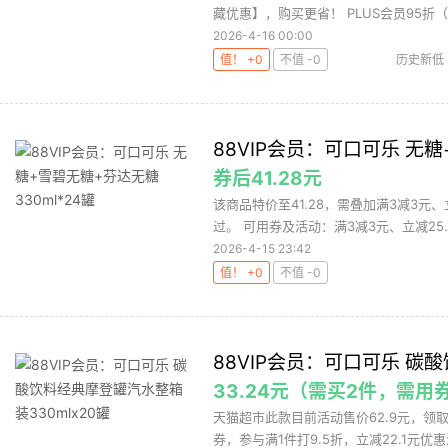
藏优惠】，购买更省！ PLUS会员95折（领
2026-4-16 00:00
值！ +0
不值 -0
历史新低
88VIP会员：可口可乐 无糖
券后41.28元
该商品特价至41.28，需叠加满3减3元、
过。 可用券及活动：满3减3元、立减25.1
2026-4-15 23:42
值！ +0
不值 -0
88VIP会员：可口可乐 碳
33.24元（需买2件，需用
天猫超市此款目前活动售价62.9元，领取淘
券，参与满1件打9.5折，立减22.1元优惠活