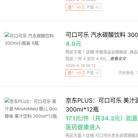
值！ +0
不值 -0
可口可乐 汽水碳酸饮料 300
4.9元
购买方案 1 店铺 中粮良品会旗舰店 ,商品面价
购买 1 件 4 实付 4.9元...
查看全文
2026-4-16 00:12
值！ +0
不值 -0
历史新低
京东PLUS：可口可乐 美汁源 M
300ml*12瓶
17.1元/件（共34.2元
医药健康进入
购买方案 1 店铺 可口可乐京东自营旗舰店 