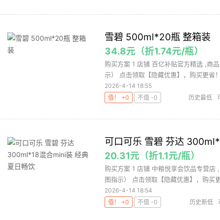
雪碧 500ml*20瓶 整箱装
34.8元（折1.74元/瓶）
购买方案 1 店铺 百亿补贴官方精选 ,商
示） 点击领取【隐藏优惠】，购买更省！ 3
2026-4-14 18:55
值！ +0
不值 -0
历史最低
可口可乐 雪碧 芬达 300ml
20.31元（折1.1元/瓶）
购买方案 1 店铺 中粮悦享会饮品专营店 
图指示） 点击领取【隐藏优惠】，购买更省！
2026-4-14 18:54
值！ +0
不值 -0
历史新低