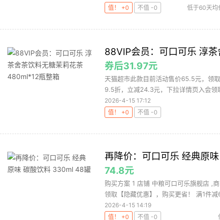
值！ +0
不值 -0
低于60天均
88VIP会员：可口可乐 淳
券后31.97元
天猫超市此款目前活动售价65.5元，领取
9.5折，立减24.3元，下拉详情页入会领取满
2026-4-15 17:12
值！ +0
不值 -0
再降价：可口可乐 经典原味 碳
74.8元
购买方案 1 店铺 中粮可口可乐旗舰店 ,商
领取【隐藏优惠】，购买更省！ 满1件减6.
2026-4-15 14:19
值！ +0
不值 -0