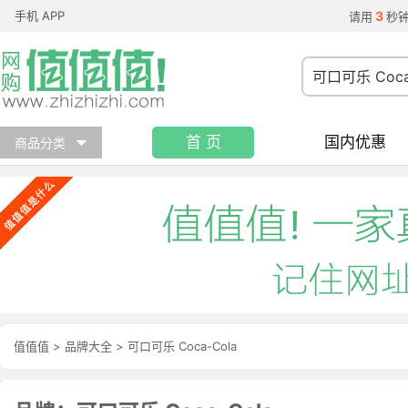
手机 APP
3
请用
秒
首 页
国内优惠
商品分类
值值值
>
品牌大全
>
可口可乐 Coca-Cola