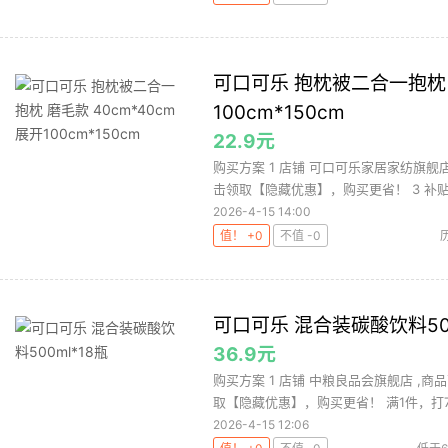
可口可乐 抱枕被二合一抱枕 磨
100cm*150cm
22.9元
购买方案 1 店铺 可口可乐家居家纺旗舰店 
击领取【隐藏优惠】，购买更省！ 3 补贴 .
2026-4-15 14:00
值！ +0
不值 -0
可口可乐 混合装碳酸饮料500
36.9元
购买方案 1 店铺 中粮良品会旗舰店 ,商品
取【隐藏优惠】，购买更省！ 满1件，打7..
2026-4-15 12:06