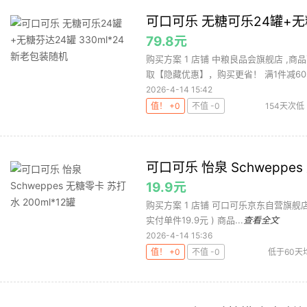
可口可乐 无糖可乐24罐+无糖
79.8元
购买方案 1 店铺 中粮良品会旗舰店 ,商品
取【隐藏优惠】，购买更省！ 满1件减60.
2026-4-14 15:42
值！ +0
不值 -0
154天次低
可口可乐 怡泉 Schweppes
19.9元
购买方案 1 店铺 可口可乐京东自营旗舰店 ,商品
实付单件19.9元 ) 商品...
查看全文
2026-4-14 15:36
值！ +0
不值 -0
低于60天