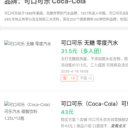
品牌：可口可乐 Coca-Cola
可口可乐始于1886年美国，风靡世界的汽水品牌，1927年进入中国。可口可乐
48%市场占有率以及全球前三大饮料，其在200个国家拥有160种饮料品牌，包
可口可乐 无糖 零度汽水
31.5元（多人团）
主打无糖低热量，不添加碳水化合物，用
活动售价31.5元，三人成团 可用券及活动：拼
2026-4-16 19:08
值！ +0
不值 -0
可口可乐（Coca-Cola）可乐
43元
购买方案 1 店铺 可口可乐京东自营旗舰店 ,商
件43元 ) 商品介绍 口感很不...
查看全文