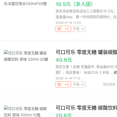
10.5元（多人团）
拼多多此款目前活动三人团售价10.5元，
值值值App，第一时间得到内部特价；点此
2026-4-14 11:43
值！ +0
不值 -0
可口可乐 零度无糖 罐装碳酸饮
40.9元
购买方案 1 店铺 天猫超市 ,商品面价62
惠】，购买更省！ 补贴20元 3 补贴 ...
查
2026-4-14 11:13
值！ +0
不值 -0
可口可乐
可口可乐 零度无糖 碳酸饮料 原
20.9元