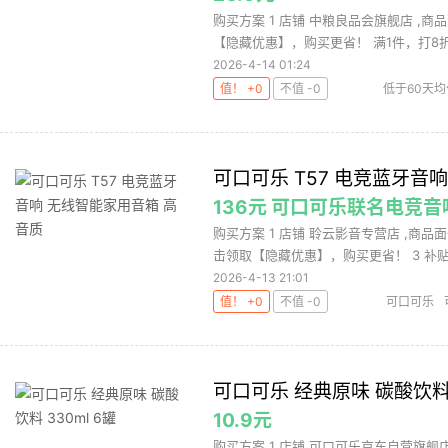
购买方案 1 店铺 中粮良品会旗舰店 ,商品
【隐藏优惠】，购买更省！ 满1件，打8折 .
2026-4-14 01:24
值！ +0
不值 -0
低于60天均
可口可乐 T57 电竞蓝牙音
136元 可口可乐联名电竞音
购买方案 1 店铺 聆云影音专营店 ,商品面
击领取【隐藏优惠】，购买更省！ 3 补贴 .
2026-4-13 21:01
值！ +0
不值 -0
可口可乐
可口可乐 经典原味 碳酸饮料 3
10.9元
购买方案 1 店铺 可口可乐京东自营旗舰店 ,商品