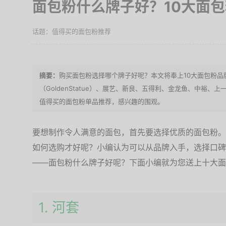
面包粉什么牌子好？10大面
值得买的面包粉推荐
购买面包粉选择哪个牌子好呢？本文将奉上10大面包粉品
（GoldenStatue）、展艺、新良、五得利、金龙鱼、中裕、
值得买的面包粉单品推荐，感兴趣的围观。
要想制作令人满意的面包，首先要选择优质的面包粉。
如何选购才好呢？小编认为可以从品牌入手，选择口碑
——面包粉什么牌子好呢？下面小编就为您送上十大面
1. 河套