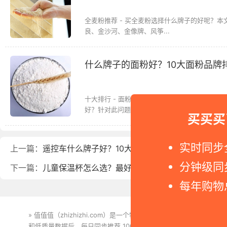
全麦粉推荐 - 买全麦粉选择什么牌子的好呢？
良、金沙河、金像牌、风筝...
什么牌子的面粉好？10大面粉品牌
十大排行 - 面粉是制作面包、面条、饺子等面
好？针对此问题，本文给...
买买买
实时同步
上一篇：
遥控车什么牌子好？10大遥控车品牌排行榜
分钟级同
下一篇：
儿童保温杯怎么选？最好的儿童保温杯推荐
每年购物
» 值值值（zhizhizhi.com）是一个特价搜索引擎。我们实时
和低质量数据后，每日同步推荐 1000+ 高性价比商品和打折促销