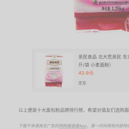
亲民食品 北大荒亲民 东北
斤/袋 小麦面粉）
42.9元
京东
以上便是十大面包粉品牌排行榜，希望对值友们选购面
下载干净清爽无广告的
网购值值值App
，第一时间得到内部特