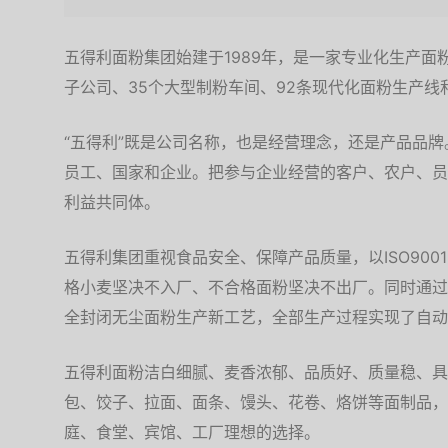
五得利面粉集团始建于1989年，是一家专业化生产面
子公司、35个大型制粉车间、92条现代化面粉生产线和
“五得利”既是公司名称，也是经营理念，还是产品品牌
员工、国家和企业。把参与企业经营的客户、农户、员
利益共同体。
五得利集团重视食品安全、保障产品质量，以ISO90
格小麦坚决不入厂、不合格面粉坚决不出厂。同时通过
全封闭无尘面粉生产新工艺，全部生产过程实现了自动
五得利面粉洁白细腻、麦香浓郁、品质好、质量稳、具
包、饺子、拉面、面条、馒头、花卷、烙饼等面制品，
庭、食堂、宾馆、工厂理想的选择。