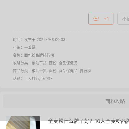
值！ +1
不值
时间：发布于 2024-9-8 00:33
小编：一羞哥
名称：
面包粉品牌排行榜
攻略分类：
粮油干货
,
面粉
,
食品保健品
,
商品分类：
粮油干货
,
面粉
,
食品保健品
,
排行榜
话题：
十大排行
,
面包粉
面粉攻略
全麦粉什么牌子好？10大全麦粉品