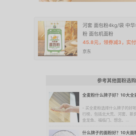
河套 面包粉4kg/袋 中
粉 面包机面粉
45.8元，领券减3，实付
京东
参考其他面粉选购
全麦粉什么牌子好？10大全
- 买全麦粉选择什么牌子的好
行榜，包括北大荒、河套、新
金龙鱼、福临门、想念、...
什么牌子的面粉好？10大面