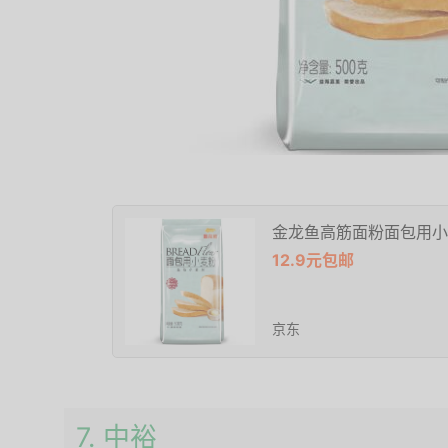
金龙鱼高筋面粉面包用小麦
12.9元包邮
京东
7. 中裕