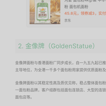
河套 面包粉4kg/袋 中
粉 面包机面粉
45.8元，领券减3，实付
京东
2. 金像牌（GoldenStatue）
金像牌面粉与香港面粉厂同步成长，自一九五九起已推
主导地位，为全港一千多个面包粉用家提供优质面粉及
金像牌面粉以其稳定性高及质优见称，稳占整体面包粉
一面包粉品牌，客户组群包括面包连锁店、大型的连锁
面包店等。