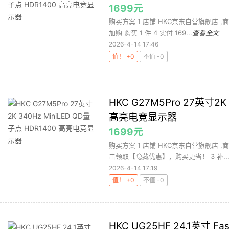
1699元
购买方案 1 店铺 HKC京东自营旗舰店 ,商
加购 购买 1 件 4 实付 169...
查看全文
2026-4-14 17:46
值！ +0
不值 -0
HKC G27M5Pro 27英寸2K
高亮电竞显示器
1699元
购买方案 1 店铺 HKC京东自营旗舰店 ,商
击领取【隐藏优惠】，购买更省！ 3 补..
2026-4-14 17:19
值！ +0
不值 -0
HKC UG25HF 24.1英寸 F