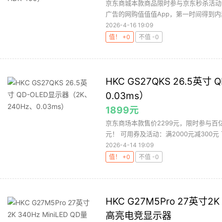
京东商城本款商品限时参与京东秒杀活动
广告的网购值值值App，第一时间得到内
2026-4-16 19:09
值！ +0
不值 -0
HKC GS27QKS 26.5英寸
0.03ms）
1899元
京东商场本款售价2299元，限时参与百亿
元！ 可用券及活动：满2000元减300元 
2026-4-14 19:09
值！ +0
不值 -0
HKC G27M5Pro 27英寸2K
高亮电竞显示器