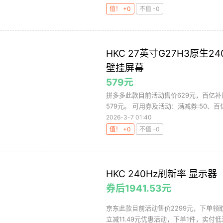
值！ +0
不值 -0
HKC 27英寸G27H3原生2
壁挂屏幕
579元
拼多多此款目前活动售价629元，百亿补
579元。 可用券及活动：满减券:50、百亿补
2026-3-7 01:40
值！ +0
不值 -0
HKC 240Hz刷新率 显示器
券后1941.53元
京东此款目前活动售价2299元，下单领取满
立减11.49元优惠活动，下单1件，实付低至1