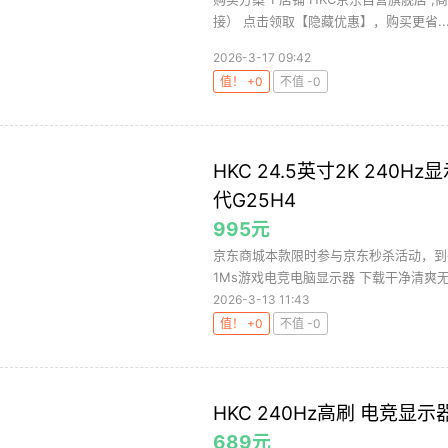
接） 点击领取【隐藏优惠】，购买更省..
2026-3-17 09:42
值！ +0
不值 -0
HKC 24.5英寸2K 240H
代G25H4
995元
京东商城本款限时参与京东秒杀活动，到手价9
1Ms游戏电竞电脑显示器 下载干净清爽无
2026-3-13 11:43
值！ +0
不值 -0
HKC 240Hz高刷 电竞显示
689元