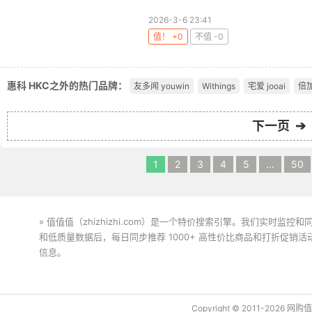
2026-3-6 23:41
值！ +0
不值 -0
惠科 HKC之外的热门品牌：
友多闻 youwin
Withings
宅爱 jooai
倍
下一页 ➔
1
2
3
4
5
...
50
» 值值值（zhizhizhi.com）是一个特价搜索引擎。我们实时
和低质量数据后，每日同步推荐 1000+ 高性价比商品和打折促销
信息。
下载值值值App
Copyright © 2011-2026 网