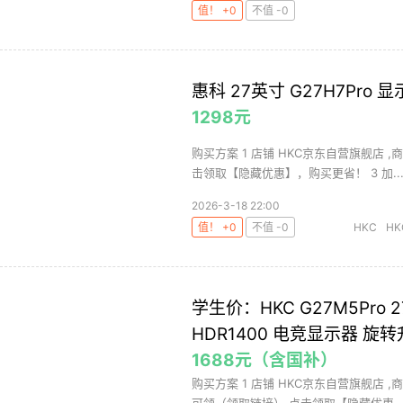
值！ +0
不值 -0
惠科 27英寸 G27H7Pro 显
1298元
购买方案 1 店铺 HKC京东自营旗舰店 ,商
击领取【隐藏优惠】，购买更省！ 3 加..
2026-3-18 22:00
值！ +0
不值 -0
HKC
HK
学生价：HKC G27M5Pro 2
HDR1400 电竞显示器 旋
1688元（含国补）
购买方案 1 店铺 HKC京东自营旗舰店 ,商