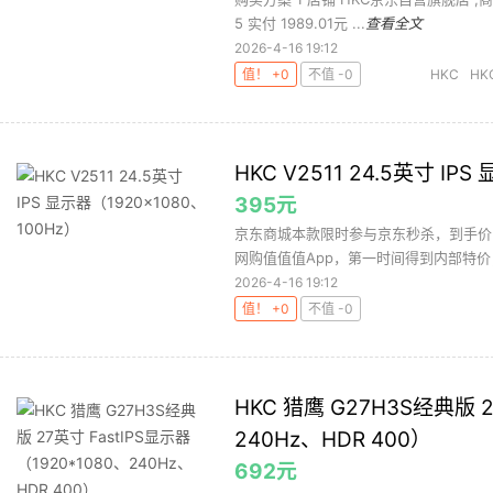
5 实付 1989.01元 ...
查看全文
2026-4-16 19:12
值！ +0
不值 -0
HKC
HK
HKC V2511 24.5英寸 IP
395元
京东商城本款限时参与京东秒杀，到手价
网购值值值App，第一时间得到内部特价
2026-4-16 19:12
值！ +0
不值 -0
HKC 猎鹰 G27H3S经典版 2
240Hz、HDR 400）
692元