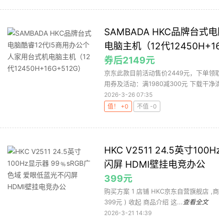
SAMBADA HKC品牌台
电脑主机（12代12450H+1
券后2149元
京东此款目前活动售价2449元，下单领取满
用券及活动：满1980减300元 下载干净清
2026-3-26 07:35
值！ +0
不值 -0
HKC V2511 24.5英寸1
闪屏 HDMI壁挂电竞办公
399元
购买方案 1 店铺 HKC京东自营旗舰店 ,商品
399元 ) 收起 商品介绍 这...
查看全文
2026-3-21 14:39