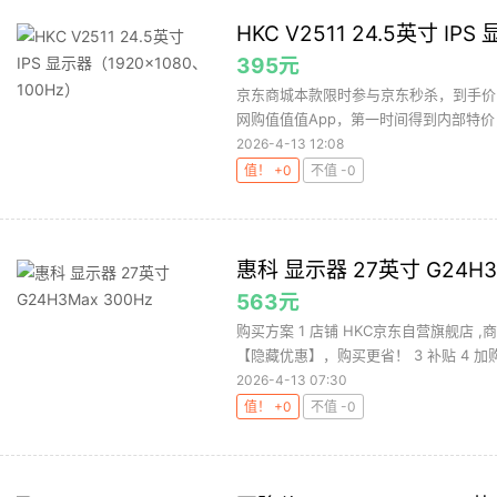
HKC V2511 24.5英寸 IP
395元
京东商城本款限时参与京东秒杀，到手价
网购值值值App，第一时间得到内部特价
2026-4-13 12:08
值！ +0
不值 -0
惠科 显示器 27英寸 G24H3M
563元
购买方案 1 店铺 HKC京东自营旗舰店 
【隐藏优惠】，购买更省！ 3 补贴 4 加购 
2026-4-13 07:30
值！ +0
不值 -0