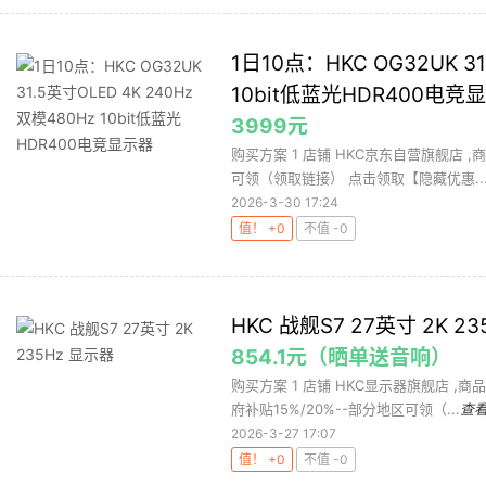
1日10点：HKC OG32UK 31
10bit低蓝光HDR400电竞
3999元
购买方案 1 店铺 HKC京东自营旗舰店 ,商
可领（领取链接） 点击领取【隐藏优惠..
2026-3-30 17:24
值！ +0
不值 -0
HKC 战舰S7 27英寸 2K 2
854.1元（晒单送音响）
购买方案 1 店铺 HKC显示器旗舰店 ,商品
府补贴15%/20%--部分地区可领（...
查
2026-3-27 17:07
值！ +0
不值 -0