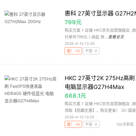
惠科 27英寸显示器 G27H2M
799元
购买方案 1 店铺 HKC京东自营旗舰店 ,商品面
付单件799元 ) 收起 商...
查看全文
2026-4-10 13:36
值！ +0
不值 -0
HKC 27英寸2K 275Hz高刷
电脑显示器G27H4Max
868.1元
购买方案 1 店铺 HKC京东自营旗舰店 ,
领取【隐藏优惠】，购买更省！ 3C-国家补
2026-4-10 13:25
值！ +0
不值 -0
150天新低