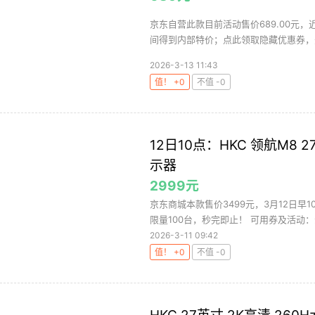
京东自营此款目前活动售价689.00元
间得到内部特价；点此领取隐藏优惠券，
2026-3-13 11:43
值！ +0
不值 -0
12日10点：HKC 领航M8 27英
示器
2999元
京东商城本款售价3499元，3月12日早
限量100台，秒完即止！ 可用券及活动：满3
2026-3-11 09:42
值！ +0
不值 -0