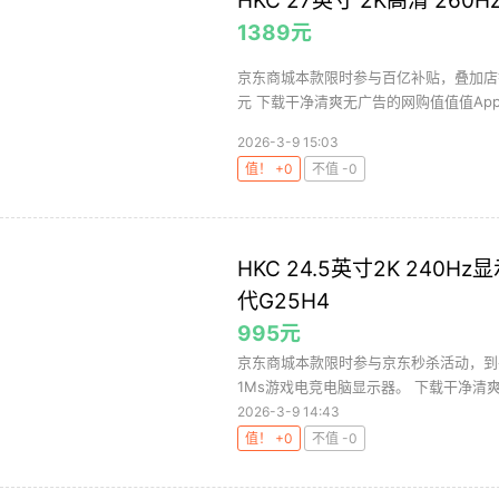
HKC 27英寸 2K高清 260H
1389元
京东商城本款限时参与百亿补贴，叠加店铺优
元 下载干净清爽无广告的网购值值值App
2026-3-9 15:03
值！ +0
不值 -0
HKC 24.5英寸2K 240H
代G25H4
995元
京东商城本款限时参与京东秒杀活动，到手价9
1Ms游戏电竞电脑显示器。 下载干净清爽
2026-3-9 14:43
值！ +0
不值 -0