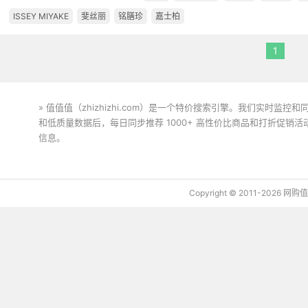
ISSEY MIYAKE
斐丝丽
铭膳珍
嘉士柏
1
» 值值值（zhizhizhi.com）是一个特价搜索引擎。我们实时
和低质量数据后，每日同步推荐 1000+ 高性价比商品和打折促销
信息。
下载值值值App
Copyright © 2011-2026 网