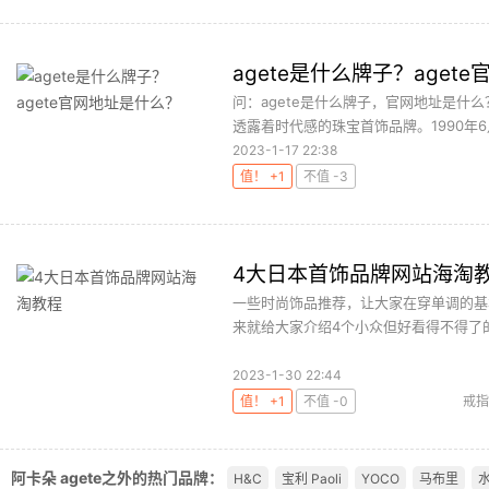
agete是什么牌子？aget
问：agete是什么牌子，官网地址是什么
透露着时代感的珠宝首饰品牌。1990年6月9
2023-1-17 22:38
值！ +1
不值 -3
4大日本首饰品牌网站海淘
一些时尚饰品推荐，让大家在穿单调的基
来就给大家介绍4个小众但好看得不得了的
2023-1-30 22:44
值！ +1
不值 -0
戒指
阿卡朵 agete之外的热门品牌：
H&C
宝利 Paoli
YOCO
马布里
水