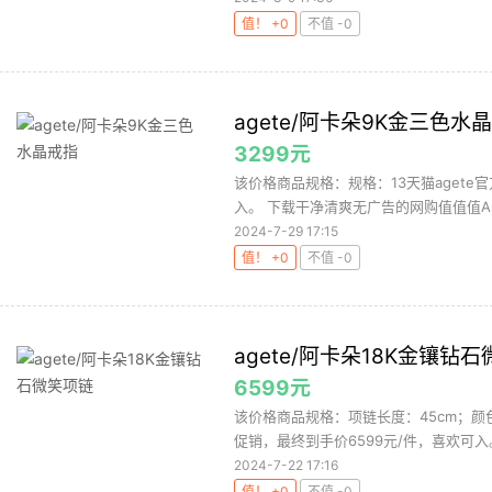
值！ +0
不值 -0
agete/阿卡朵9K金三色水
3299元
该价格商品规格：规格：13天猫agete
入。 下载干净清爽无广告的网购值值值Ap
2024-7-29 17:15
值！ +0
不值 -0
agete/阿卡朵18K金镶钻
6599元
该价格商品规格：项链长度：45cm；颜色
促销，最终到手价6599元/件，喜欢可入。
2024-7-22 17:16
值！ +0
不值 -0