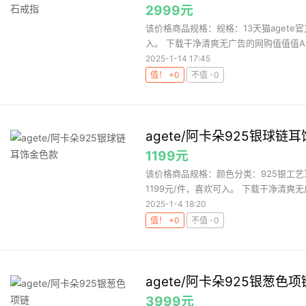
2999元
该价格商品规格：规格：13天猫agete
入。 下载干净清爽无广告的网购值值值Ap
2025-1-14 17:45
值！ +0
不值 -0
agete/阿卡朵925银球链
1199元
该价格商品规格：颜色分类：925银工艺
1199元/件，喜欢可入。 下载干净清爽无
2025-1-4 18:20
值！ +0
不值 -0
agete/阿卡朵925银葱色项
3999元