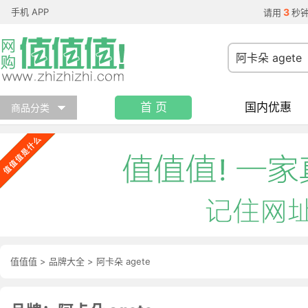
手机 APP
3
请用
秒
首 页
国内优惠
商品分类
值值值
>
品牌大全
>
阿卡朵 agete