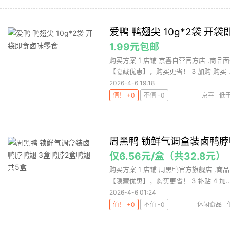
爱鸭 鸭翅尖 10g*2袋 开
1.99元包邮
购买方案 1 店铺 京喜自营官方店 ,商品面
【隐藏优惠】，购买更省！ 3 加购 购买 ..
2026-4-6 19:18
值！ +0
不值 -0
京喜
低
周黑鸭 锁鲜气调盒装卤鸭脖鸭
仅6.56元/盒（共32.8元）
购买方案 1 店铺 周黑鸭官方旗舰店 ,商品
【隐藏优惠】，购买更省！ 3 补贴 4 加..
2026-4-6 01:24
值！ +0
不值 -0
休闲食品