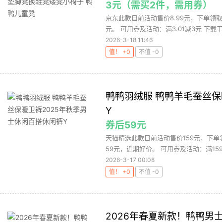
3元（需买2件，需用券）
京东此款目前活动售价8.99元，下单领取
元。 可用券及活动：满3.01减3元 下载干
2026-3-18 11:46
值！ +0
不值 -0
鸭鸭羽绒服 鸭鸭羊毛蚕丝保
Y
券后59元
天猫精选此款目前活动售价159元，下单领
59元，近期好价。 可用券及活动：满159减
2026-3-17 00:08
值！ +0
不值 -0
2026年春夏新款！鸭鸭男士