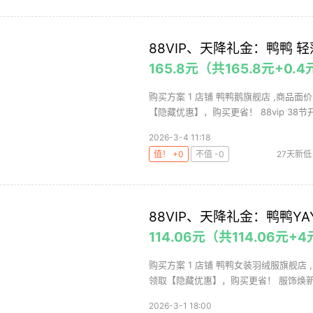
88VIP、天降礼金：鸭鸭 
165.8元（共165.8元+0
购买方案 1 店铺 鸭鸭鹅旗舰店 ,商品面价
【隐藏优惠】，购买更省！ 88vip 38节开.
2026-3-4 11:18
值！ +0
不值 -0
27天新低
88VIP、天降礼金：鸭鸭YA
114.06元（共114.06元
购买方案 1 店铺 鸭鸭女装羽绒服旗舰店 
领取【隐藏优惠】，购买更省！ 服饰焕新券 
2026-3-1 18:00