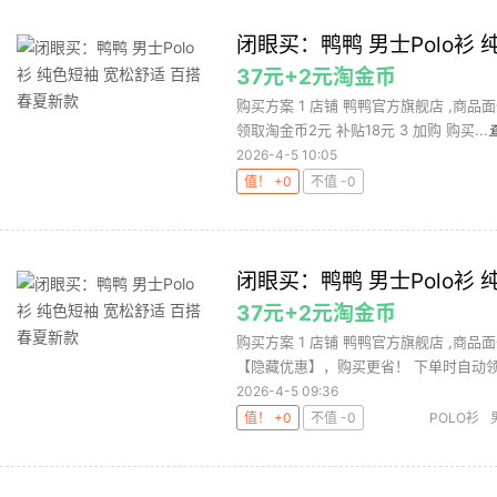
闭眼买：鸭鸭 男士Polo衫
37元+2元淘金币
购买方案 1 店铺 鸭鸭官方旗舰店 ,商品面
领取淘金币2元 补贴18元 3 加购 购买...
2026-4-5 10:05
值！ +0
不值 -0
闭眼买：鸭鸭 男士Polo衫
37元+2元淘金币
购买方案 1 店铺 鸭鸭官方旗舰店 ,商品面
【隐藏优惠】，购买更省！ 下单时自动领取
2026-4-5 09:36
值！ +0
不值 -0
POLO衫