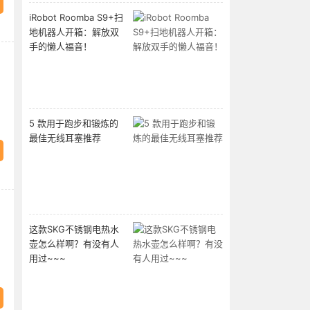
iRobot Roomba S9+扫
地机器人开箱：解放双
手的懒人福音！
5 款用于跑步和锻炼的
最佳无线耳塞推荐
这款SKG不锈钢电热水
壶怎么样啊？有没有人
用过~~~