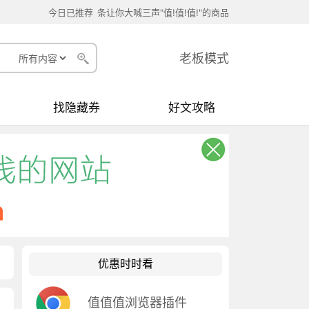
今日已推荐
条让你大喊三声"值!值!值!"的商品
老板模式
找隐藏券
好文攻略
优惠时时看
值值值浏览器插件