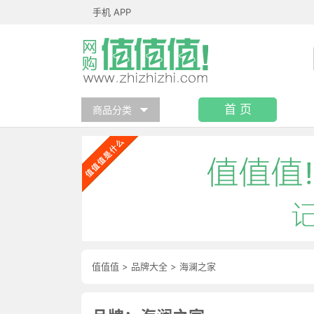
手机 APP
首 页
商品分类
值值值
>
品牌大全
>
海澜之家