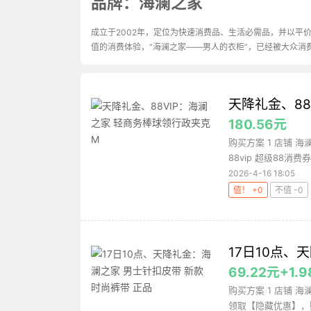
品牌：海澜之家
成立于2002年，定位为快速消费品、生活必需品，并以平
值的消费体验，“海澜之家——男人的衣柜”，已经被大众消
天降礼金、88
180.56元
购买方案 1 店铺 
88vip 超级88消费券 2
2026-4-16 18:05
值！ +0
不值 -0
17日10点、
69.22元+1
购买方案 1 店铺 海
领取【隐藏优惠】，购