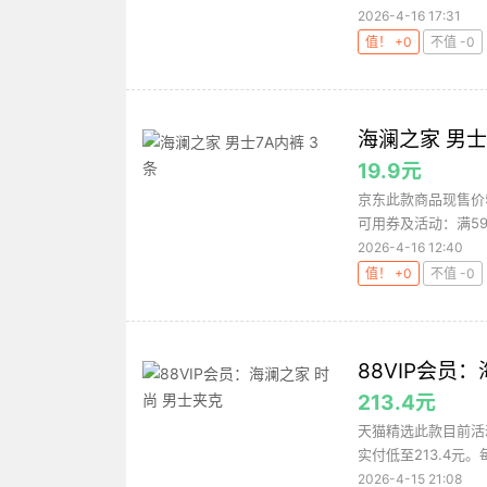
2026-4-16 17:31
值！ +0
不值 -0
海澜之家 男士
19.9元
京东此款商品现售价5
可用券及活动：满59
2026-4-16 12:40
值！ +0
不值 -0
88VIP会员
213.4元
天猫精选此款目前活动
实付低至213.4元
2026-4-15 21:08