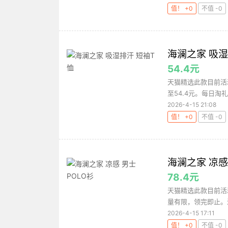
值！ +0
不值 -0
海澜之家 吸湿
54.4元
天猫精选此款目前活动
至54.4元。每日淘
2026-4-15 21:08
值！ +0
不值 -0
海澜之家 凉感
78.4元
天猫精选此款目前活动
量有限，领完即止。淘
2026-4-15 17:11
值！ +0
不值 -0