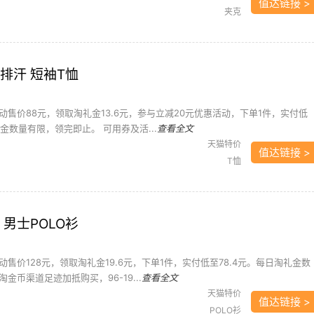
值达链接 >
夹克
排汗 短袖T恤
售价88元，领取淘礼金13.6元，参与立减20元优惠活动，下单1件，实付低
礼金数量有限，领完即止。 可用券及活...
查看全文
天猫特价
值达链接 >
T恤
 男士POLO衫
售价128元，领取淘礼金19.6元，下单1件，实付低至78.4元。每日淘礼金数
金币渠道足迹加抵购买，96-19...
查看全文
天猫特价
值达链接 >
POLO衫