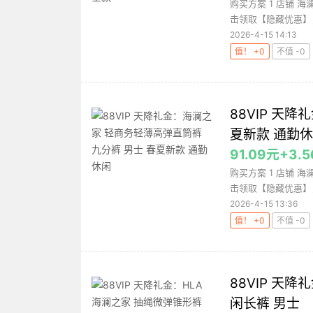
购买方案 1 店铺 
击领取【隐藏优惠】，购
2026-4-15 14:13
值！ +0
不值 -0
88VIP 天
夏新款 通勤
91.09元+
购买方案 1 店铺 
击领取【隐藏优惠】，购
2026-4-15 13:36
值！ +0
不值 -0
88VIP 天
闲长裤 男士