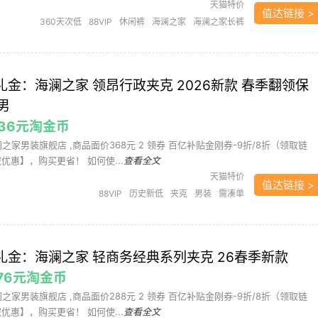
天猫特价
值达链接 >
360天次低
88VIP
休闲裤
海澜之家
海澜之家长裤
男装
轻商务系列
长裤
需凑单
降礼金：海澜之家 领昂行政夹克 2026新款 春季翻领保
男
7.36元淘金币
澜之家男装旗舰店 ,商品面价368元 2 领券 百亿补贴金刚券-9折/8折（领取链
优惠】，购买更省！ 如何使...
查看全文
天猫特价
值达链接 >
88VIP
历史新低
夹克
男装
需凑单
降礼金：海澜之家 轻商务经典系列夹克 26春季新款
5.76元淘金币
澜之家男装旗舰店 ,商品面价288元 2 领券 百亿补贴金刚券-9折/8折（领取链
优惠】，购买更省！ 如何使...
查看全文