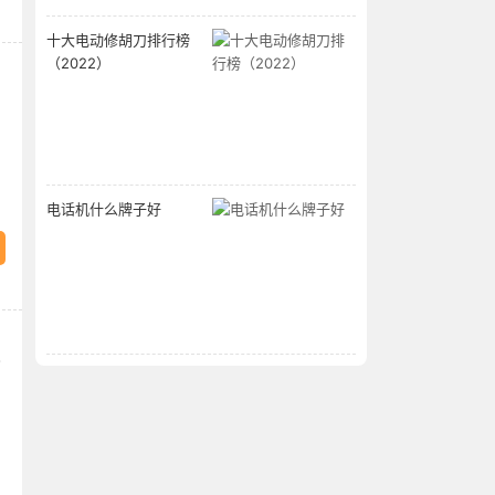
十大电动修胡刀排行榜
（2022）
电话机什么牌子好
外