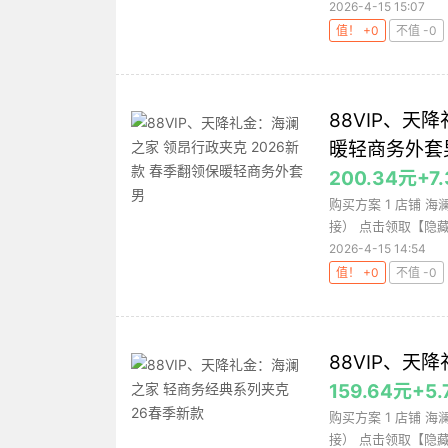
2026-4-15 15:07
值！ +0
不值 -0
88VIP、天
暖轻商务外套
200.34元+
购买方案 1 店铺 海
接） 点击领取【隐藏
2026-4-15 14:54
值！ +0
不值 -0
88VIP、天
159.64元+
购买方案 1 店铺 海
接） 点击领取【隐藏