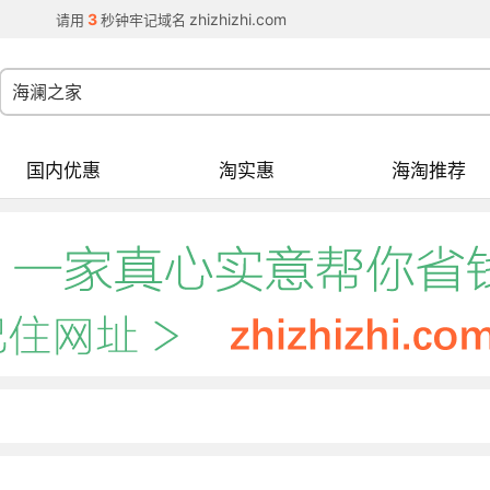
3
zhizhizhi.com
请用
秒钟牢记域名
国内优惠
淘实惠
海淘推荐