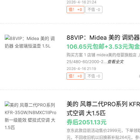
2026-4-16 21:24
值！ +0
不值 -0
88VIP：Midea 美的 调奶
106.65元包邮+3.53元
购买方案 1 店铺 midea美的母婴旗舰店 ,商
25/480-60/2000-2...
查看全文
2026-4-16 21:19
值！ +0
不值 -0
美的 风尊二代PRO系列 KFR
式空调 大1.5匹
券后2051.13元
京东此款目前活动售价2999元，下单领取首购
元，不回收旧机以旧换新补贴264元，参与