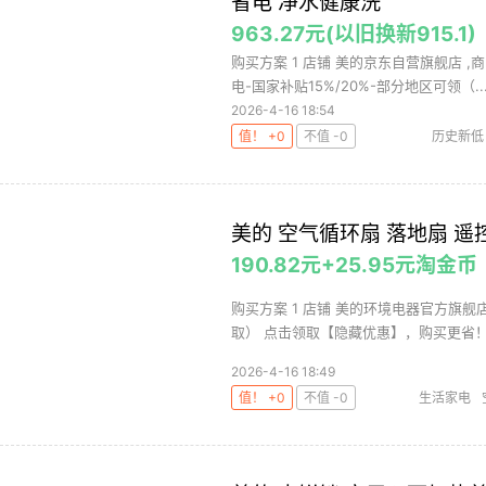
省电 净水健康洗
963.27元(以旧换新915.1)
购买方案 1 店铺 美的京东自营旗舰店 ,商
电-国家补贴15%/20%-部分地区可领（..
2026-4-16 18:54
值！ +0
不值 -0
历史新低
美的 空气循环扇 落地扇 遥控
190.82元+25.95元淘金币
购买方案 1 店铺 美的环境电器官方旗舰店 
取） 点击领取【隐藏优惠】，购买更省！ 8
2026-4-16 18:49
值！ +0
不值 -0
生活家电