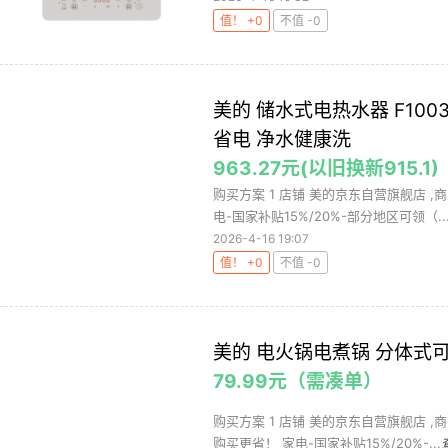
值！ +0
不值 -0
美的 储水式电热水器 F10033
省电 净水健康洗
963.27元(以旧换新915.1)
购买方案 1 店铺 美的京东自营旗舰店 ,商
电-国家补贴15%/20%-部分地区可领（..
2026-4-16 19:07
值！ +0
不值 -0
美的 电火锅电煮锅 分体式可拆洗
79.99元（需凑单）
购买方案 1 店铺 美的京东自营旗舰店 ,商
购买更省！ 家电-国家补贴15%/20%-...