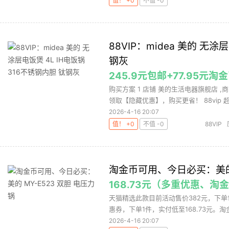
值！ +0
不值 -0
88VIP：midea 美的 无涂
钢灰
245.9元包邮+77.95元
购买方案 1 店铺 美的生活电器旗舰店 ,商
领取【隐藏优惠】，购买更省！ 88vip 超.
2026-4-16 20:07
值！ +0
不值 -0
88VIP
淘金币可用、今日必买：美的 
168.73元（多重优惠、淘金
天猫精选此款目前活动售价382元，下单领
惠券，下单1件，实付低至168.73元。淘金
2026-4-16 20:07