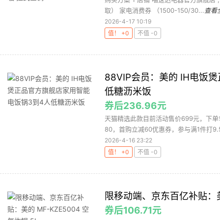
取） 家电消费券 （1500-150/30...
查看
2026-4-17 10:19
值！ +0
不值 -0
88VIP会员：美的 IH电
低糖沥米饭
券后236.96元
天猫精选此款目前活动售价699元，下单领
80，首购立减60优惠券，参与满1件打9.5
2026-4-16 23:22
值！ +0
不值 -0
限移动端、京东百亿补贴：美的 
券后106.71元