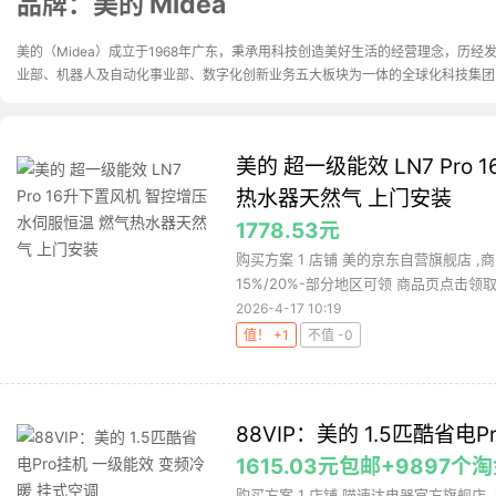
品牌：美的 Midea
美的（Midea）成立于1968年广东，秉承用科技创造美好生活的经营理念，历
业部、机器人及自动化事业部、数字化创新业务五大板块为一体的全球化科技集团
美的 超一级能效 LN7 Pr
热水器天然气 上门安装
1778.53元
购买方案 1 店铺 美的京东自营旗舰店 ,商
15%/20%-部分地区可领 商品页点击领取.
2026-4-17 10:19
值！ +1
不值 -0
88VIP：美的 1.5匹酷省电
1615.03元包邮+9897个
购买方案 1 店铺 喵速达电器官方旗舰店 ,商