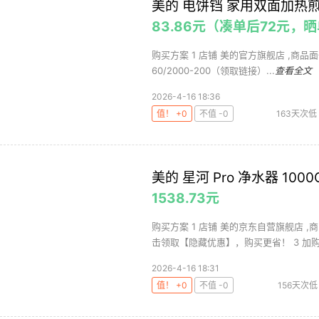
美的 电饼铛 家用双面加热
83.86元（凑单后72元，
购买方案 1 店铺 美的官方旗舰店 ,商品面价22
60/2000-200（领取链接）...
查看全文
2026-4-16 18:36
值！ +0
不值 -0
163天次低
美的 星河 Pro 净水器 1000
1538.73元
购买方案 1 店铺 美的京东自营旗舰店 ,商
击领取【隐藏优惠】，购买更省！ 3 加购 购
2026-4-16 18:31
值！ +0
不值 -0
156天次低