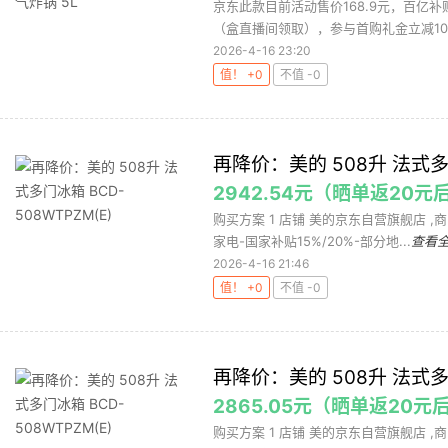
京东此款目前活动售价168.9元，百亿补贴
（盒直播间领取），参与首购礼金立减10元、
2026-4-16 23:20
值！ +0
不值 -0
再降价：美的 508升 法式多门
2942.54元（晒单返20元
购买方案 1 店铺 美的京东自营旗舰店 ,商品
家电-国家补贴15%/20%-部分地...
查看
2026-4-16 21:46
值！ +0
不值 -0
再降价：美的 508升 法式多门
2865.05元（晒单返20元
购买方案 1 店铺 美的京东自营旗舰店 ,商品