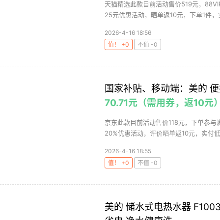
天猫精选此款目前活动售价519元，88VI
25元优惠活动，晒单返10元，下单1件，实
2026-4-16 18:56
值！ +0
不值 -0
国家补贴、移动端：美的 便
70.71元（需用券，返10元
京东此款目前活动售价118元，下单参与
20%优惠活动，评价晒单返10元，实付低至70
2026-4-16 18:55
值！ +0
不值 -0
美的 储水式电热水器 F10033