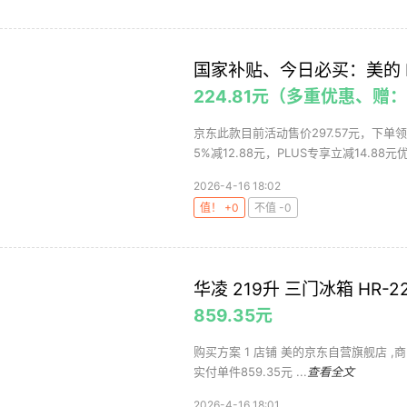
国家补贴、今日必买：美的 MC
224.81元（多重优惠、赠
京东此款目前活动售价297.57元，下单
5%减12.88元，PLUS专享立减14.88元优惠
2026-4-16 18:02
值！ +0
不值 -0
华凌 219升 三门冰箱 HR-2
859.35元
购买方案 1 店铺 美的京东自营旗舰店 ,商品面价
实付单件859.35元 ...
查看全文
2026-4-16 18:01