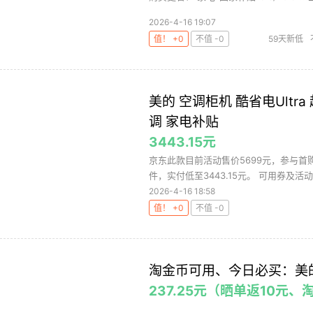
2026-4-16 19:07
值！ +0
不值 -0
59天新低
美的 空调柜机 酷省电Ultr
调 家电补贴
3443.15元
京东此款目前活动售价5699元，参与首购
件，实付低至3443.15元。 可用券及活动：
2026-4-16 18:58
值！ +0
不值 -0
淘金币可用、今日必买：美的 
237.25元（晒单返10元、