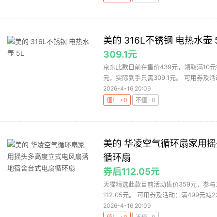
美的 316L不锈钢 电热水壶 
309.1元
京东此款目前在售价439元，领取满10
元，实际到手只需309.1元。 可用券及活动
2026-4-16 20:09
值！ +0
不值 -0
美的 华凌空气循环扇家用
循环扇
券后112.05元
天猫精选此款目前活动售价359元，参与
112.05元。 可用券及活动：满499元减23
2026-4-16 20:09