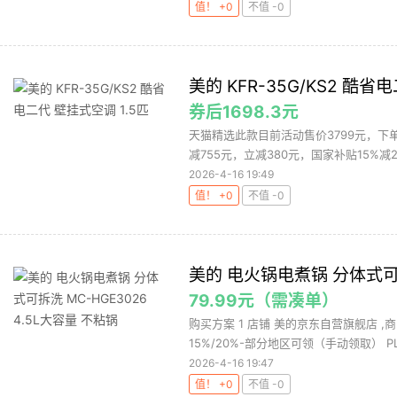
值！ +0
不值 -0
美的 KFR-35G/KS2 酷省
券后1698.3元
天猫精选此款目前活动售价3799元，下单领
减755元，立减380元，国家补贴15%减299
2026-4-16 19:49
值！ +0
不值 -0
美的 电火锅电煮锅 分体式可拆洗
79.99元（需凑单）
购买方案 1 店铺 美的京东自营旗舰店 ,商品
15%/20%-部分地区可领（手动领取） PLU
2026-4-16 19:47
值！ +0
不值 -0