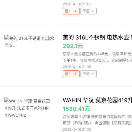
2026-4-16 21:10
值！ +0
不值 -0
美的 316L不锈钢 电热水壶 
292.1元
京东此款目前在售价446元，领取满10元
下单1件，收货晒图返20元，实际到手只需29
2026-4-16 21:09
值！ +0
不值 -0
WAHIN 华凌 莫奈花园419
1530.41元
购买方案 1 店铺 美的京东自营旗舰店 ,商
可领（手动领取） 点击领取【隐藏优惠】，
2026-4-16 21:00