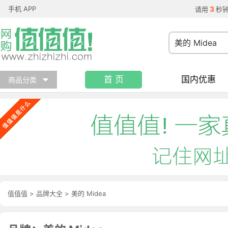
手机 APP
3
请用
秒
首 页
国内优惠
商品分类
值值值
>
品牌大全
>
美的 Midea