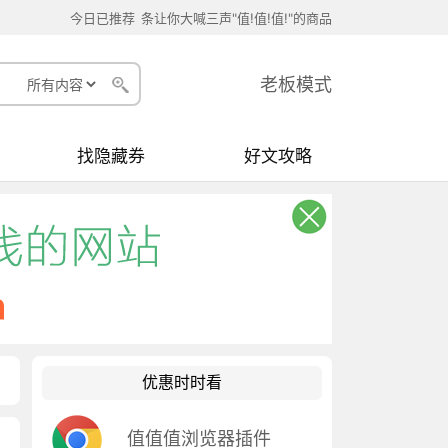
今日已推荐
条让你大喊三声"值!值!值!"的商品
老板模式
找隐藏券
好文攻略
优惠时时看
值值值浏览器插件