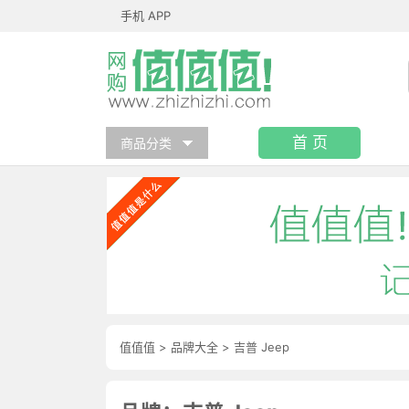
手机 APP
首 页
商品分类
值值值
>
品牌大全
>
吉普 Jeep