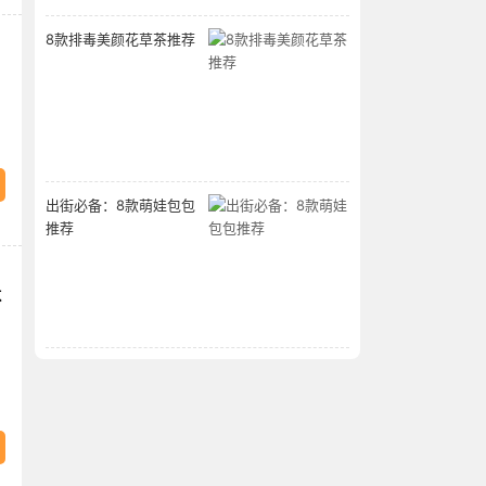
8款排毒美颜花草茶推荐
出街必备：8款萌娃包包
推荐
休