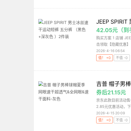
JEEP SPI
42.05元（
购买方案 1 店铺 JE
击领取【隐藏优惠】，
2026-4-16 06:54
值！ +0
不值 -0
吉普 帽子男
券后21.15元
京东此款目前活动售价
2.85元优惠活动，下单
2026-4-15 20:09
值！ +0
不值 -0