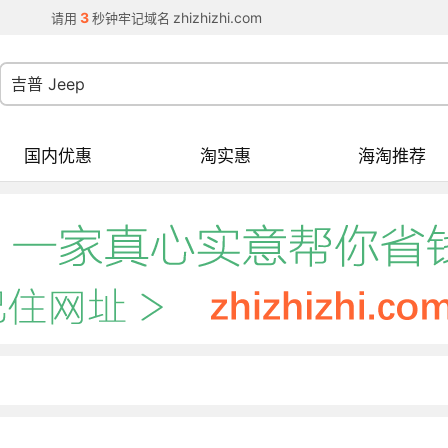
3
zhizhizhi.com
请用
秒钟牢记域名
国内优惠
淘实惠
海淘推荐