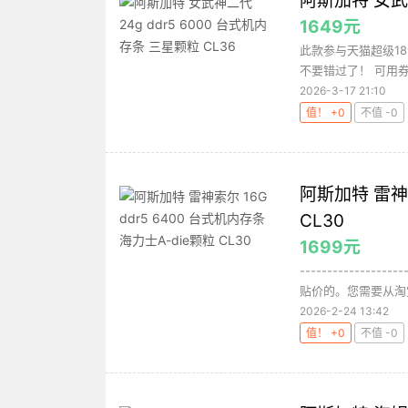
阿斯加特 女武神
1649元
此款参与天猫超级18
不要错过了！ 可用券
2026-3-17 21:10
值！ +0
不值 -0
阿斯加特 雷神索
CL30
1699元
-----------
贴价的。您需要从淘宝A
2026-2-24 13:42
值！ +0
不值 -0