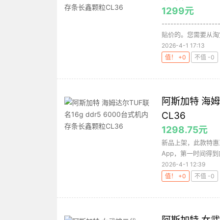
1299元
-----------
贴价的。您需要从淘宝A
2026-4-1 17:13
值！ +0
不值 -0
阿斯加特 海姆
CL36
1298.75元
新品上架，此款特惠
App，第一时间得到
2026-4-1 12:39
值！ +0
不值 -0