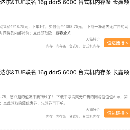
尔&TUF联名 16g ddr5 6000 台式机内存条 长鑫颗
售价1748.75元，下单1件，实付低至1398.75元。 下载干净清爽无广告的网
时间得到内部特价；点此领取隐...
查看全文
天猫特价
值达链接 >
内存
内存条
台式机
台式机内存
尔&TUF联名 16g ddr5 6000 台式机内存条 长鑫颗
8.75，感兴趣的值友不要错过了！ 下载干净清爽无广告的网购值值值App，第
；点此领取隐藏优惠券，先领券再下单。
天猫特价
值达链接 >
内存
内存条
台式机
台式机内存