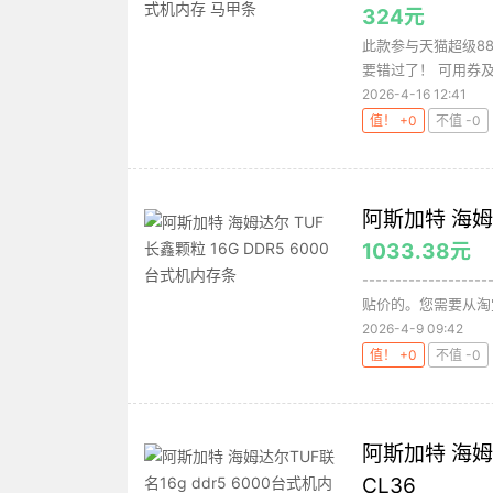
324元
此款参与天猫超级88
要错过了！ 可用券及
2026-4-16 12:41
值！ +0
不值 -0
阿斯加特 海姆达
1033.38元
-----------
贴价的。您需要从淘宝A
2026-4-9 09:42
值！ +0
不值 -0
阿斯加特 海姆
CL36