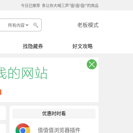
今日已推荐
条让你大喊三声"值!值!值!"的商品
老板模式
找隐藏券
好文攻略
优惠时时看
值值值浏览器插件