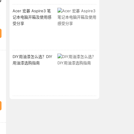
6
Acer 宏碁 Aspire3 笔
友
记本电脑开箱及使用感
受分享
DIY用油漆怎么选？DIY
用油漆选购指南