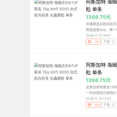
阿斯加特 海姆达
粒 单条
1398.75元
天猫精选此款目前活动
购值值值App，第一
2026-2-13 16:41
值！ +0
不值 -0
阿斯加特 海姆达
粒 单条
1398.75元
此款目前特惠至139
一时间得到内部特价
2026-2-10 17:03
值！ +0
不值 -0