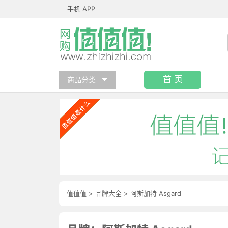
手机 APP
首 页
商品分类
值值值
>
品牌大全
>
阿斯加特 Asgard