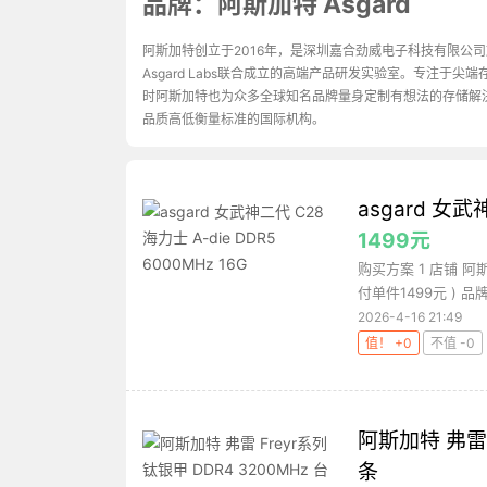
品牌：阿斯加特 Asgard
阿斯加特创立于2016年，是深圳嘉合劲威电子科技有限公
Asgard Labs联合成立的高端产品研发实验室。专注
时阿斯加特也为众多全球知名品牌量身定制有想法的存储解
品质高低衡量标准的国际机构。
asgard 女武
1499元
购买方案 1 店铺 阿斯
付单件1499元 ) 品牌
2026-4-16 21:49
值！ +0
不值 -0
阿斯加特 弗雷 
条