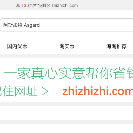
3
zhizhizhi.com
请用
秒钟牢记域名
国内优惠
淘实惠
海淘推荐