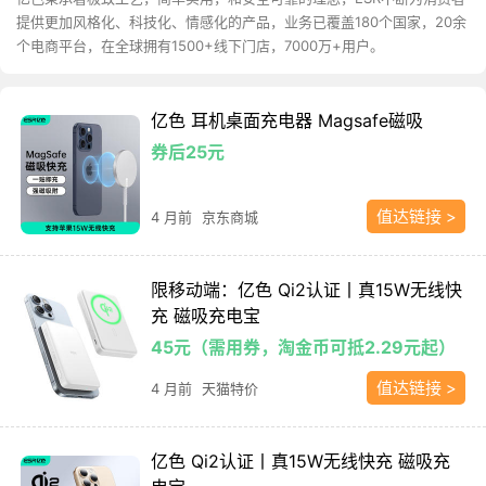
提供更加风格化、科技化、情感化的产品，业务已覆盖180个国家，20余
个电商平台，在全球拥有1500+线下门店，7000万+用户。
亿色 耳机桌面充电器 Magsafe磁吸
券后25元
值达链接 >
4 月前
京东商城
限移动端：亿色 Qi2认证丨真15W无线快
充 磁吸充电宝
45元（需用券，淘金币可抵2.29元起）
值达链接 >
4 月前
天猫特价
亿色 Qi2认证丨真15W无线快充 磁吸充