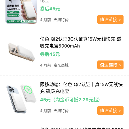
电宝
券后45元
值达链接 >
4 月前
天猫特价
亿色 Qi2认证3C认证真15W无线快充 磁
吸充电宝5000mAh
券后45元
值达链接 >
4 月前
京东商城
限移动端：亿色 Qi2认证丨真15W无线快
充 磁吸充电宝
45元（淘金币可抵2.29元起）
值达链接 >
4 月前
天猫特价