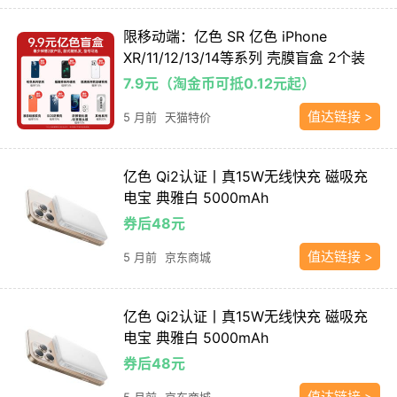
限移动端：亿色 SR 亿色 iPhone
XR/11/12/13/14等系列 壳膜盲盒 2个装
7.9元（淘金币可抵0.12元起）
值达链接 >
5 月前
天猫特价
亿色 Qi2认证丨真15W无线快充 磁吸充
电宝 典雅白 5000mAh
券后48元
值达链接 >
5 月前
京东商城
亿色 Qi2认证丨真15W无线快充 磁吸充
电宝 典雅白 5000mAh
券后48元
值达链接 >
5 月前
京东商城