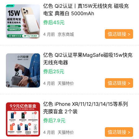
亿色 Qi2认证丨真15W无线快充 磁吸充
电宝 典雅白 5000mAh
券后45元
值达链接 >
4 月前
京东商城
亿色 QI2认证苹果MagSafe磁吸15w快充
无线充电器
券后25元
值达链接 >
4 月前
天猫特价
亿色 iPhone XR/11/12/13/14/15等系列
壳膜盲盒 2个装
券后7.9元
值达链接 >
4 月前
天猫特价