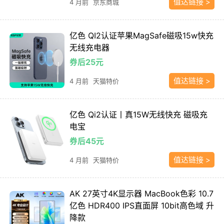
值达链接 >
4 月前
京东商城
亿色 QI2认证苹果MagSafe磁吸15w快充
无线充电器
券后25元
值达链接 >
4 月前
天猫特价
亿色 Qi2认证丨真15W无线快充 磁吸充
电宝
券后45元
值达链接 >
4 月前
天猫特价
AK 27英寸4K显示器 MacBook色彩 10.7
亿色 HDR400 IPS直面屏 10bit高色域 升
降款