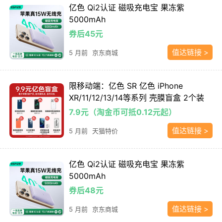
亿色 Qi2认证 磁吸充电宝 果冻紫
5000mAh
券后45元
值达链接 >
5 月前
京东商城
限移动端：亿色 SR 亿色 iPhone
XR/11/12/13/14等系列 壳膜盲盒 2个装
7.9元（淘金币可抵0.12元起）
值达链接 >
5 月前
天猫特价
亿色 Qi2认证 磁吸充电宝 果冻紫
5000mAh
券后48元
值达链接 >
5 月前
京东商城