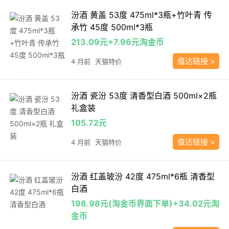
汾酒 黄盖 53度 475ml*3瓶+竹叶青 传
承竹 45度 500ml*3瓶
213.09元+7.96元淘金币
值达链接 >
4 月前
天猫特价
汾酒 瓷汾 53度 清香型白酒 500ml×2瓶
礼盒装
105.72元
值达链接 >
4 月前
天猫特价
汾酒 红盖玻汾 42度 475ml*6瓶 清香型
白酒
198.98元(淘金币界面下单)+34.02元淘
金币