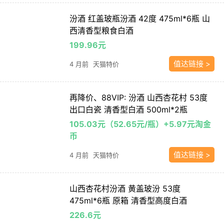
汾酒 红盖玻瓶汾酒 42度 475ml*6瓶 山
西清香型粮食白酒
199.96元
值达链接 >
4 月前
天猫特价
再降价、88VIP: 汾酒 山西杏花村 53度
出口白瓷 清香型白酒 500ml*2瓶
105.03元（52.65元/瓶）+5.97元淘金
币
值达链接 >
4 月前
天猫特价
山西杏花村汾酒 黄盖玻汾 53度
475ml*6瓶 原箱 清香型高度白酒
226.6元