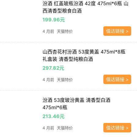
汾酒 红盖玻瓶汾酒 42度 475ml*6瓶 山
西清香型粮食白酒
199.96元
值达链接 >
4 月前
天猫特价
山西杏花村汾酒 53度黄盖 475ml*8瓶
礼盒装 清香型纯粮白酒
297.82元
值达链接 >
4 月前
天猫特价
汾酒 53度玻汾黄盖 清香型白酒
475ml*6瓶
213.46元
值达链接 >
4 月前
天猫特价