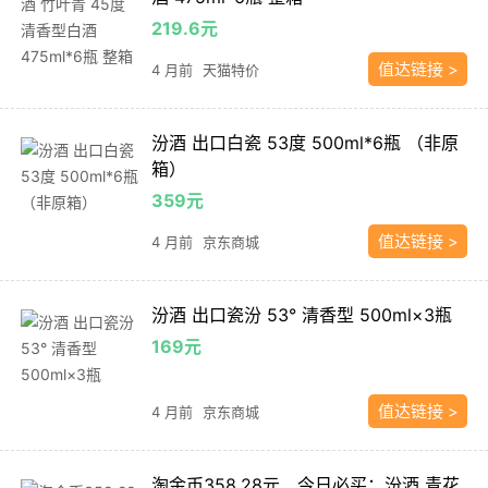
219.6元
值达链接 >
4 月前
天猫特价
汾酒 出口白瓷 53度 500ml*6瓶 （非原
箱）
359元
值达链接 >
4 月前
京东商城
汾酒 出口瓷汾 53° 清香型 500ml×3瓶
169元
值达链接 >
4 月前
京东商城
淘金币358.28元、今日必买：汾酒 青花