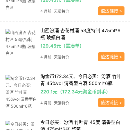
值达链接 >
4 月前
天猫特价
山西汾酒 杏花村酒 53度特制 475ml*6
瓶 玻瓶白酒
129.45元（需凑单）
值达链接 >
4 月前
天猫特价
淘金币172.34元、今日必买：汾酒 竹叶
青 45%vol 清香型白酒 500ml*6瓶
220.1元（172.34元淘金币到手）
值达链接 >
4 月前
天猫特价
今日必买：汾酒 竹叶青 45度 清香型白
酒 475ml*6瓶 整箱