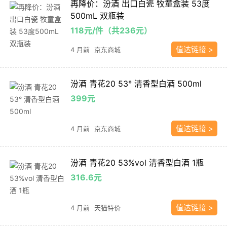
再降价：汾酒 出口白瓷 牧童盒装 53度
500mL 双瓶装
118元/件（共236元）
值达链接 >
4 月前
京东商城
汾酒 青花20 53° 清香型白酒 500ml
399元
值达链接 >
4 月前
京东商城
汾酒 青花20 53%vol 清香型白酒 1瓶
316.6元
值达链接 >
4 月前
天猫特价