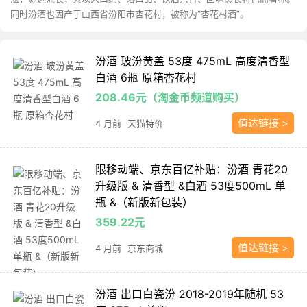
同时汾酒也因产于山西省汾阳市杏花村，被称为“杏花村酒”。
汾酒 玻汾黄盖 53度 475mL 高度清香型
白酒 6瓶 原箱杏花村
208.46元（淘金币频道购买）
值达链接 >
4 月前
天猫特价
限移动端、京东百亿补贴：汾酒 青花20
升级版 & 清香型 &白酒 53度500mL 单
瓶 &（新版新包装）
359.22元
值达链接 >
4 月前
京东商城
汾酒 出口白瓷汾 2018-2019年随机 53