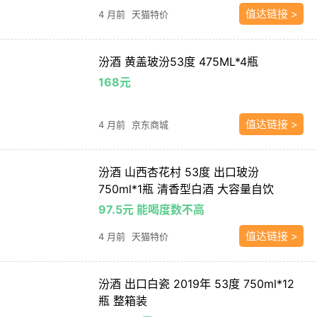
值达链接 >
4 月前
天猫特价
汾酒 黄盖玻汾53度 475ML*4瓶
168元
值达链接 >
4 月前
京东商城
汾酒 山西杏花村 53度 出口玻汾
750ml*1瓶 清香型白酒 大容量自饮
97.5元 能喝度数不高
值达链接 >
4 月前
天猫特价
汾酒 出口白瓷 2019年 53度 750ml*12
瓶 整箱装