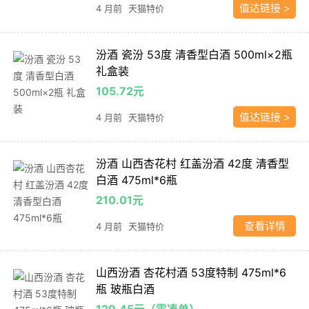
值达链接 >
4 月前
天猫特价
汾酒 瓷汾 53度 清香型白酒 500ml×2瓶
礼盒装
105.72元
值达链接 >
4 月前
天猫特价
汾酒 山西杏花村 红盖汾酒 42度 清香型
白酒 475ml*6瓶
210.01元
查看详情
4 月前
天猫特价
山西汾酒 杏花村酒 53度特制 475ml*6
瓶 玻瓶白酒
129.45元（需凑单）