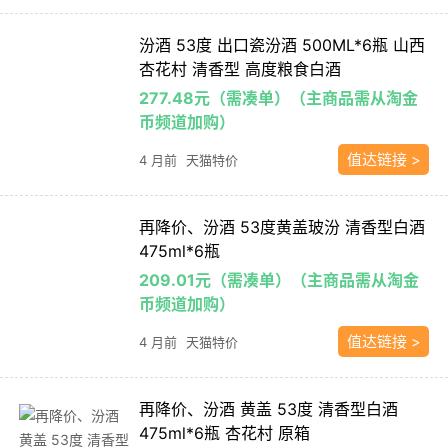
汾酒 53度 出口瓷汾酒 500ML*6瓶 山西
杏花村 清香型 高度粮食白酒
277.48元（需凑单）（主商品需从淘金
币频道加购）
值达链接 >
4 月前
天猫特价
再降价、汾酒 53度黄盖玻汾 清香型白酒
475ml*6瓶
209.01元（需凑单）（主商品需从淘金
币频道加购）
值达链接 >
4 月前
天猫特价
再降价、汾酒 黄盖 53度 清香型白酒
475ml*6瓶 杏花村 原箱