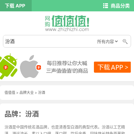
下载 APP
商品分类
值值值
>
品牌大全
>
汾酒
品牌：汾酒
汾酒是中国传统名酒品牌，也是清香型白酒的典型代表。汾酒以工艺精
湛，源远流长，素以入口绵、落口甜、饮后余香、回味悠长特色而著称。