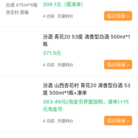
209.1元（需凑单）
值达链接 >
4 月前
天猫特价
汾酒 青花20 53度 清香型白酒 500ml*1
瓶
371.5元
值达链接 >
4 月前
天猫特价
汾酒 山西杏花村 青花20 清香型白酒 53
度 500ml*1瓶+凑单
363.49元(淘金币界面加购，凑单)+15
元淘金币
值达链接 >
4 月前
天猫特价