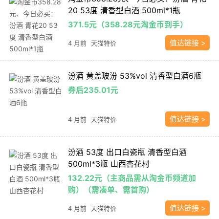
20 53度 清香型白酒 500ml*1瓶
371.5元（358.28元淘金币到手）
值达链接 >
4 月前
天猫特价
汾酒 黄盖玻汾 53%vol 清香型白酒6瓶
券后235.01元
值达链接 >
4 月前
天猫特价
汾酒 53度 出口白瓷瓶 清香型白酒
500ml*3瓶 山西杏花村
132.22元（主商品需从淘金币频道加
购）（需凑单、需首购）
值达链接 >
4 月前
天猫特价