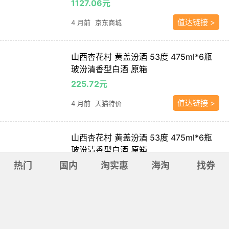
1127.06元
值达链接 >
4 月前
京东商城
山西杏花村 黄盖汾酒 53度 475ml*6瓶
玻汾清香型白酒 原箱
225.72元
值达链接 >
4 月前
天猫特价
山西杏花村 黄盖汾酒 53度 475ml*6瓶
玻汾清香型白酒 原箱
225.72元
热门
国内
淘实惠
海淘
找券
值达链接 >
4 月前
天猫特价
汾酒 53度礼盒瓷汾500mlX2高度清香型