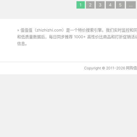
1
2
3
4
5
...
» 值值值（zhizhizhi.com）是一个特价搜索引擎。我们实时
和低质量数据后，每日同步推荐 1000+ 高性价比商品和打折促销
信息。
下载值值值App
Copyright © 2011-2026 网