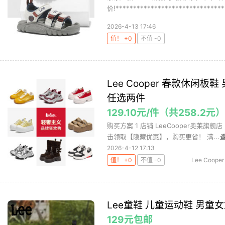
价!********************************
2026-4-13 17:46
值！ +0
不值 -0
Lee Cooper 春款休闲
任选两件
129.10元/件（共258.2元
购买方案 1 店铺 LeeCooper奥莱旗舰
击领取【隐藏优惠】，购买更省！ 满...
2026-4-12 17:13
值！ +0
不值 -0
Lee Cooper
Lee童鞋 儿童运动鞋 男
129元包邮