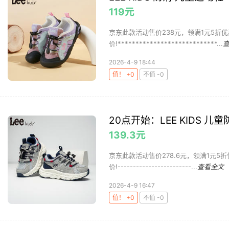
119元
京东此款活动售价238元，领满1元5折优
价!****************************...
2026-4-9 18:44
值！ +0
不值 -0
20点开始：LEE KIDS 儿
139.3元
京东此款活动售价278.6元，领满1元5
价!------------------------...
查看全文
2026-4-9 16:47
值！ +0
不值 -0