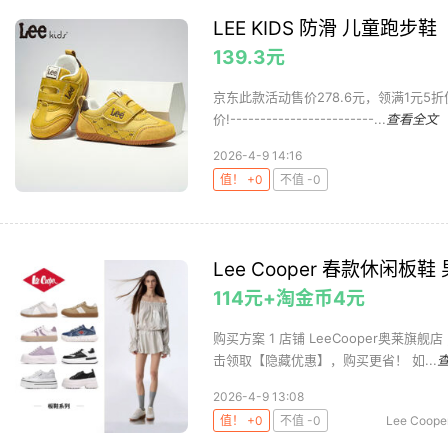
LEE KIDS 防滑 儿童跑步鞋
139.3元
京东此款活动售价278.6元，领满1元5
价!------------------------...
查看全文
2026-4-9 14:16
值！ +0
不值 -0
Lee Cooper 春款休闲板
114元+淘金币4元
购买方案 1 店铺 LeeCooper奥莱旗舰店
击领取【隐藏优惠】，购买更省！ 如...
2026-4-9 13:08
值！ +0
不值 -0
Lee Coope