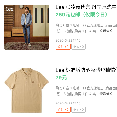
Lee 张凌赫代言 丹宁水洗
259元包邮（仅限今日）
购买方案 1 店铺 Lee官方旗舰店 ,商品面价
接） 3 加购 购买 1 件 4 实...
查看全文
2026-3-22 17:15
值！ +0
不值 -0
Lee 标准版防晒凉感短袖情侣
79元
购买方案 1 店铺 Lee官方旗舰店 ,商品面价
接） 3 加购 购买 1 件 4 实...
查看全文
2026-3-22 17:15
值！ +0
不值 -0