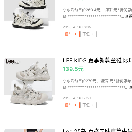
京东活动售价260.4元，领满1元5折优
价!**************************...
查看
2026-4-16 18:05
值！ +0
不值 -0
LEE KIDS 夏季新款童鞋 限
139.5元
京东活动售价279元，领满1元5折优惠券
价!****************************...
2026-4-16 17:59
值！ +0
不值 -0
Lee 25新 百搭亲肤直筒牛