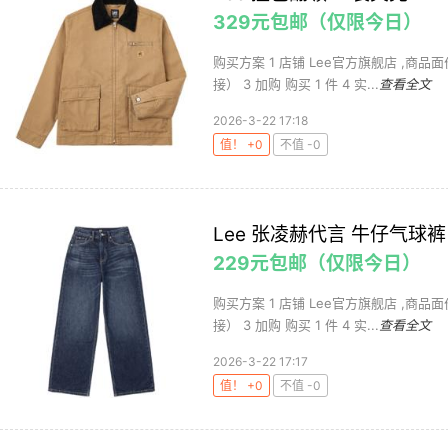
329元包邮（仅限今日）
购买方案 1 店铺 Lee官方旗舰店 ,商品面价
接） 3 加购 购买 1 件 4 实...
查看全文
2026-3-22 17:18
值！ +0
不值 -0
Lee 张凌赫代言 牛仔气球裤
229元包邮（仅限今日）
购买方案 1 店铺 Lee官方旗舰店 ,商品面价
接） 3 加购 购买 1 件 4 实...
查看全文
2026-3-22 17:17
值！ +0
不值 -0