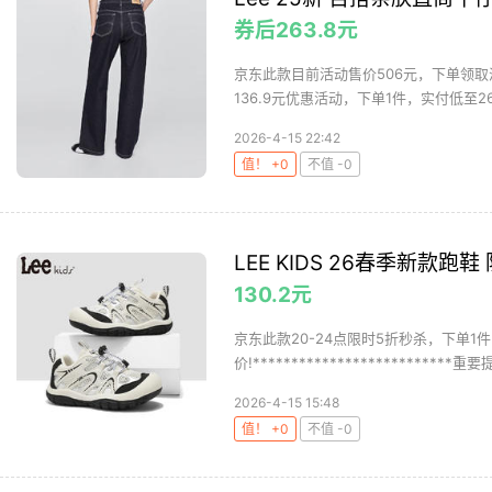
券后263.8元
京东此款目前活动售价506元，下单领取满
136.9元优惠活动，下单1件，实付低至263
2026-4-15 22:42
值！ +0
不值 -0
LEE KIDS 26春季新款跑
130.2元
京东此款20-24点限时5折秒杀，下单1件
价!**************************重要
2026-4-15 15:48
值！ +0
不值 -0