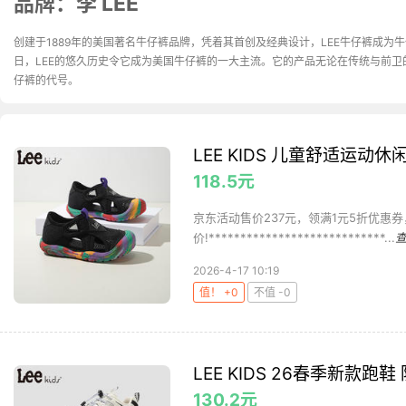
品牌：李 LEE
创建于1889年的美国著名牛仔裤品牌，凭着其首创及经典设计，LEE牛仔裤成
日，LEE的悠久历史令它成为美国牛仔裤的一大主流。它的产品无论在传统与前
仔裤的代号。
LEE KIDS 儿童舒适运动休
118.5元
京东活动售价237元，领满1元5折优惠券
价!****************************...
2026-4-17 10:19
值！ +0
不值 -0
LEE KIDS 26春季新款跑
130.2元