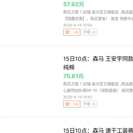
57.92元
购买方案 1 店铺 森马官方旗舰店 ,商品面
【隐藏优惠】，购买更省！ 淘宝 领券中心
2026-4-14 15:54
值！ +0
不值 -0
15日10点：森马 王安宇同款宽
纯棉
75.81元
购买方案 1 店铺 森马官方旗舰店 ,商品面
心服饰加补券99-10（领取链接） 如何使.
2026-4-14 15:45
值！ +0
不值 -0
15日10点：森马 速干工装裤