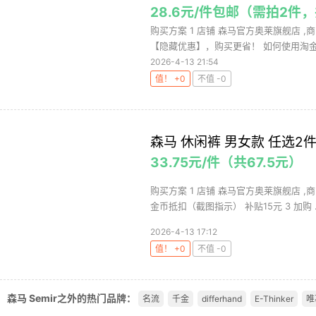
28.6元/件包邮（需拍2件，
购买方案 1 店铺 森马官方奥莱旗舰店 ,商
【隐藏优惠】，购买更省！ 如何使用淘金币
2026-4-13 21:54
值！ +0
不值 -0
森马 休闲裤 男女款 任选2
33.75元/件（共67.5元）
购买方案 1 店铺 森马官方奥莱旗舰店 ,商
金币抵扣（截图指示） 补贴15元 3 加购 .
2026-4-13 17:12
值！ +0
不值 -0
森马 Semir之外的热门品牌：
名流
千金
differhand
E-Thinker
唯