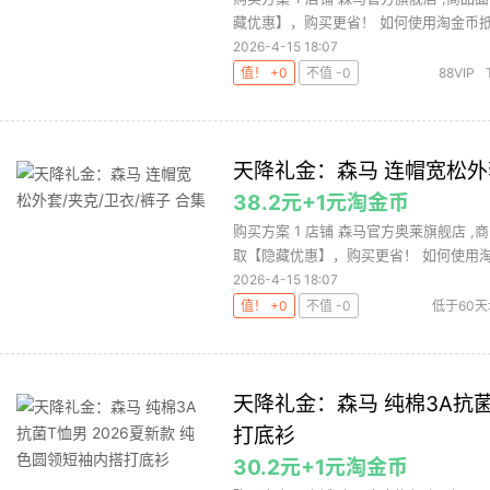
藏优惠】，购买更省！ 如何使用淘金币抵扣
2026-4-15 18:07
值！ +0
不值 -0
88VIP
天降礼金：森马 连帽宽松外套
38.2元+1元淘金币
购买方案 1 店铺 森马官方奥莱旗舰店 ,商
取【隐藏优惠】，购买更省！ 如何使用淘金
2026-4-15 18:07
值！ +0
不值 -0
低于60
天降礼金：森马 纯棉3A抗菌
打底衫
30.2元+1元淘金币