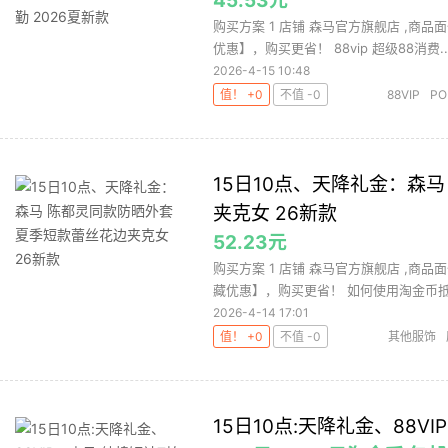
45.53元
购买方案 1 店铺 森马官方旗舰店 ,商品
优惠】，购买更省！ 88vip 超级88消费..
2026-4-15 10:48
值！ +0
不值 -0
88VIP
PO
15日10点、天降礼金：森
夹克女 26新款
52.23元
购买方案 1 店铺 森马官方旗舰店 ,商品
藏优惠】，购买更省！ 如何使用淘金币抵扣
2026-4-14 17:01
值！ +0
不值 -0
其他服饰
15日10点:天降礼金、88V