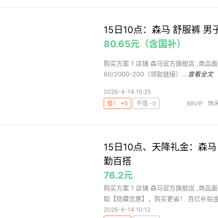
15日10点：森马 舒服裤 
80.65元（含国补）
购买方案 1 店铺 森马官方旗舰店 ,商品面价17
60/2000-200（领取链接）...
查看全文
2026-4-14 10:25
值！ +0
不值 -0
88VIP
休
15日10点、天降礼金：森马
勤百搭
76.2元
购买方案 1 店铺 森马官方旗舰店 ,商品
取【隐藏优惠】，购买更省！ 百亿补贴金刚券
2026-4-14 10:12