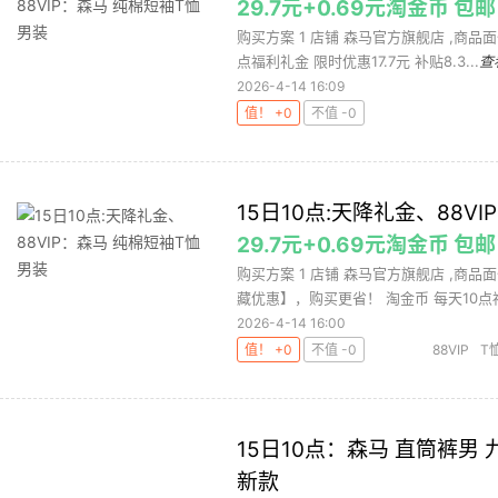
29.7元+0.69元淘金币 包邮
购买方案 1 店铺 森马官方旗舰店 ,商品面
点福利礼金 限时优惠17.7元 补贴8.3...
查
2026-4-14 16:09
值！ +0
不值 -0
15日10点:天降礼金、88V
29.7元+0.69元淘金币 包邮
购买方案 1 店铺 森马官方旗舰店 ,商品
藏优惠】，购买更省！ 淘金币 每天10点福
2026-4-14 16:00
值！ +0
不值 -0
88VIP
T
15日10点：森马 直筒裤男 
新款