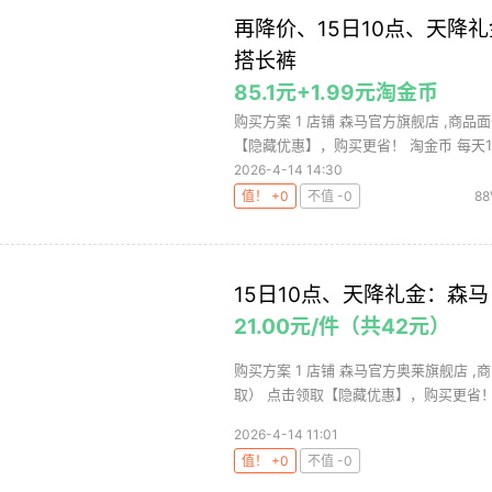
再降价、15日10点、天降礼
搭长裤
85.1元+1.99元淘金币
购买方案 1 店铺 森马官方旗舰店 ,商品面
【隐藏优惠】，购买更省！ 淘金币 每天10
2026-4-14 14:30
值！ +0
不值 -0
88
15日10点、天降礼金：森马
21.00元/件（共42元）
购买方案 1 店铺 森马官方奥莱旗舰店 ,商
取） 点击领取【隐藏优惠】，购买更省！ 每
2026-4-14 11:01
值！ +0
不值 -0