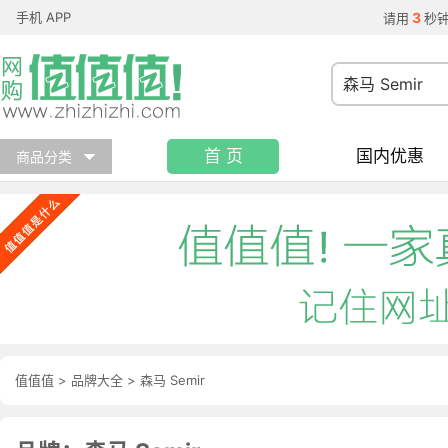
手机 APP
3
请用
秒
首 页
国内优惠
商品分类
值值值
>
品牌大全
>
森马 Semir