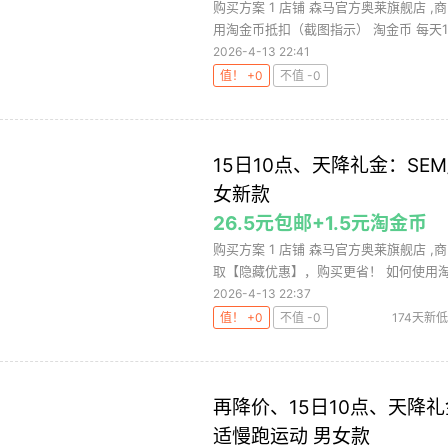
购买方案 1 店铺 森马官方奥莱旗舰店 ,商
用淘金币抵扣（截图指示） 淘金币 每天10.
2026-4-13 22:41
值！ +0
不值 -0
15日10点、天降礼金：SEM
女新款
26.5元包邮+1.5元淘金币
购买方案 1 店铺 森马官方奥莱旗舰店 ,商
取【隐藏优惠】，购买更省！ 如何使用淘金
2026-4-13 22:37
值！ +0
不值 -0
174天新低
再降价、15日10点、天降礼金
适慢跑运动 男女款