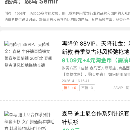
品牌：森马 Semir
创牌于1996年，历经20多年的发展，现已成为休闲服饰行业的品牌和国内的大众
消费者提供设计时尚、舒适易搭和高性价比的服饰产品。其产品线丰富，品类齐全
再降价 88VIP、天降礼金
新款 春季复古港风松弛拖地
91.09元+4元淘金币（需
购买方案 1 店铺 森马官方旗舰店 ,商品面
【隐藏优惠】，购买更省！ 如何使用淘金币
2026-4-16 16:41
值！ +0
不值 -0
88VIP
历
马
森马牛
森马 迪士尼合作系列针织套
针织衫