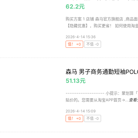
62.2元
购买方案 1 店铺 森马官方旗舰店 ,商品面
【隐藏优惠】，购买更省！ 如何使用淘金币
2026-4-14 15:36
值！ +0
不值 -0
森马 男子商务通勤短袖POL
51.13元
--------------------- 小
贴价的。您需要从淘宝APP首页->...
查看
2026-4-14 15:09
值！ +0
不值 -0