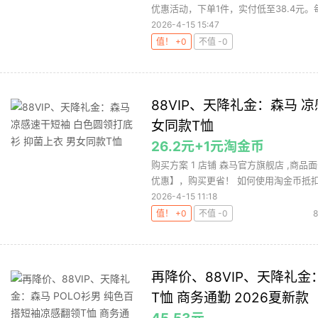
优惠活动，下单1件，实付低至38.4元。每
2026-4-15 15:47
值！ +0
不值 -0
88VIP、天降礼金：森马 
女同款T恤
26.2元+1元淘金币
购买方案 1 店铺 森马官方旗舰店 ,商品
优惠】，购买更省！ 如何使用淘金币抵扣（
2026-4-15 11:18
值！ +0
不值 -0
8
再降价、88VIP、天降礼金
T恤 商务通勤 2026夏新款