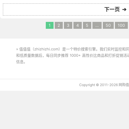
下一页 ➔
1
2
3
4
5
...
50
100
» 值值值（zhizhizhi.com）是一个特价搜索引擎。我们实时
和低质量数据后，每日同步推荐 1000+ 高性价比商品和打折促销
信息。
下载值值值App
Copyright © 2011-2026 网