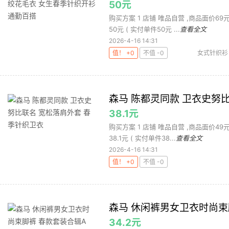
50元
购买方案 1 店铺 唯品自营 ,商品面价69元 2
50元 ( 实付单件50元 ...
查看全文
2026-4-16 14:31
值！ +0
不值 -0
女式针织衫
森马 陈都灵同款 卫衣史努
38.1元
购买方案 1 店铺 唯品自营 ,商品面价49元 2
38.1元 ( 实付单件38...
查看全文
2026-4-16 14:31
值！ +0
不值 -0
森马 休闲裤男女卫衣时尚束
34.2元