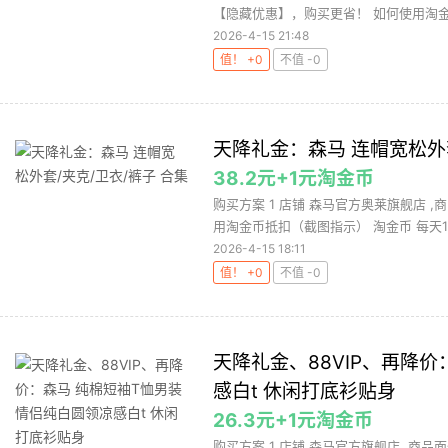
【隐藏优惠】，购买更省！ 如何使用淘金币
2026-4-15 21:48
值！ +0
不值 -0
天降礼金：森马 连帽宽松外套
38.2元+1元淘金币
购买方案 1 店铺 森马官方奥莱旗舰店 ,商
用淘金币抵扣（截图指示） 淘金币 每天10.
2026-4-15 18:11
值！ +0
不值 -0
天降礼金、88VIP、再降价
感白t 休闲打底衫贴身
26.3元+1元淘金币
购买方案 1 店铺 森马官方旗舰店 ,商品