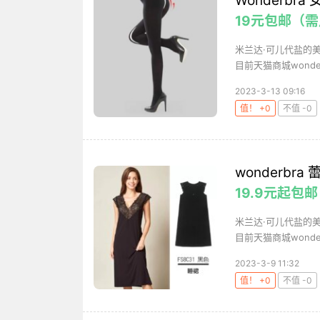
Wonderb
19元包邮（
米兰达·可儿代盐的
目前天猫商城wonde
2023-3-13 09:16
值！ +0
不值 -0
wonderbr
19.9元起包
米兰达·可儿代盐的
目前天猫商城wonde
2023-3-9 11:32
值！ +0
不值 -0