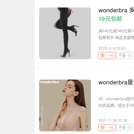
wonderb
19元包邮
满140元减140元满
包邮到手 商品关键特
2023-2-9 13:02
值！ +0
不值 -0
wonderbr
问：wonderbra
内衣品牌，成立于19
2021-7-30 17:28
值！ +0
不值 -0