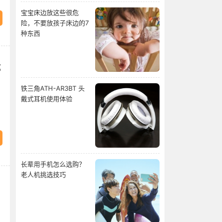
宝宝床边放这些很危
险，不要放孩子床边的7
种东西
邮
铁三角ATH-AR3BT 头
戴式耳机使用体验
长辈用手机怎么选购？
老人机挑选技巧