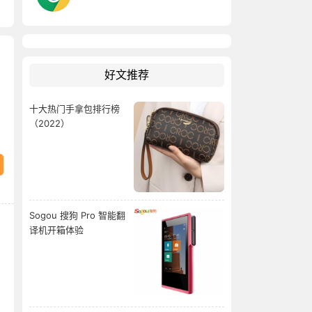
好文推荐
十大热门手拿包排行榜
（2022）
Sogou 搜狗 Pro 智能翻
译机开箱体验