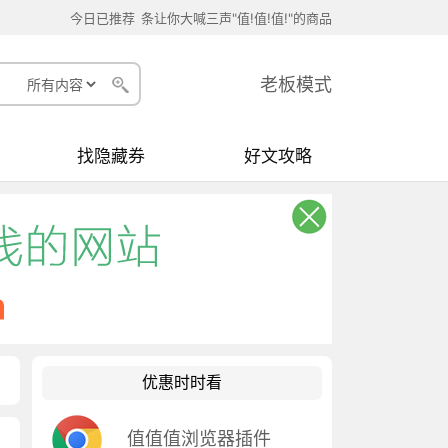
今日已推荐
条让你大喊三声"值!值!值!"的商品
老板模式
找隐藏券
好文攻略
优惠时时看
值值值浏览器插件