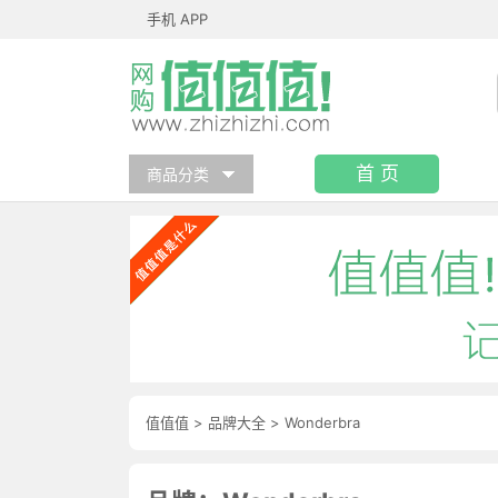
手机 APP
首 页
商品分类
值值值
>
品牌大全
>
Wonderbra