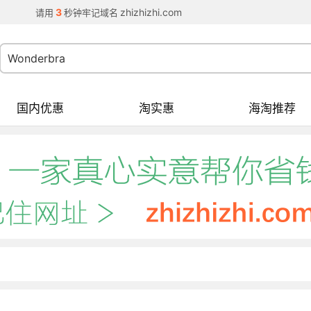
3
zhizhizhi.com
请用
秒钟牢记域名
国内优惠
淘实惠
海淘推荐