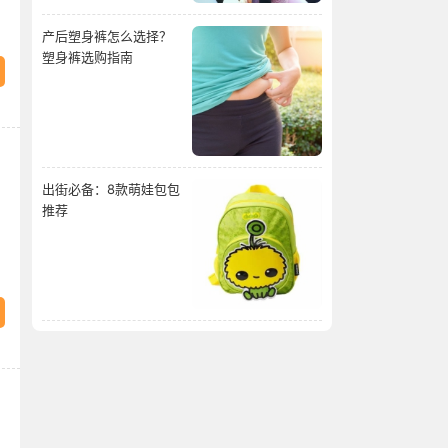
产后塑身裤怎么选择？
塑身裤选购指南
出街必备：8款萌娃包包
推荐