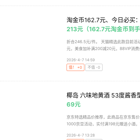
淘金币162.7元、今日必买：
213元（162.7元淘金币
折合246.5元/件。 天猫精选此款目前活
元，美食加补满200减20元，88VIP消费券
2026-4-7 14:59
值！ +0
不值 -0
椰岛 六味地黄酒 53度酱香型
69元
京东特选精品价推荐，此商品在京东售价2
1000京豆活动，实付满198元赠送小酒，下
2026-4-7 13:28