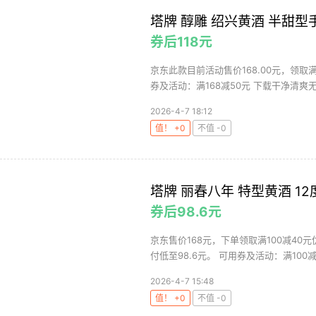
塔牌 醇雕 绍兴黄酒 半甜型手
券后118元
京东此款目前活动售价168.00元，领取满
券及活动：满168减50元 下载干净清爽无广
2026-4-7 18:12
值！ +0
不值 -0
塔牌 丽春八年 特型黄酒 12
券后98.6元
京东售价168元，下单领取满100减40元
付低至98.6元。 可用券及活动：满100减4
2026-4-7 15:48
值！ +0
不值 -0