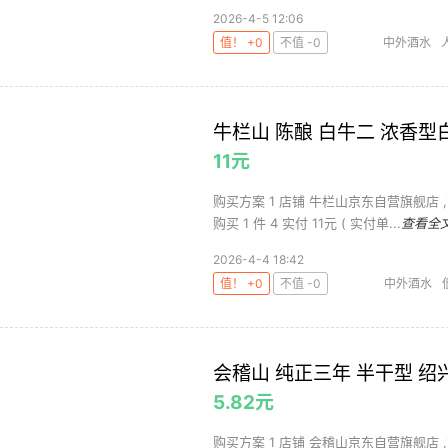
2026-4-5 12:06
值！ +0
不值 -0
中外酒水
牛栏山 陈酿 白牛二 浓香型白酒
11元
购买方案 1 店铺 牛栏山京东自营旗舰店 ,
购买 1 件 4 实付 11元 ( 实付单...
查看全
2026-4-4 18:42
值！ +0
不值 -0
中外酒水
会稽山 纯正三年 半干型 绍兴
5.82元
购买方案 1 店铺 会稽山京东自营旗舰店 ,商品面