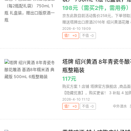
198元（需买2件，需用券
京东此款目前活动售价258元，下单领取满
赠送塔牌出口原酒2016年 绍兴黄酒花雕 &
2026-4-10 19:09
值！ +0
不值 -0
塔牌 绍兴黄酒 8年青瓷冬酿花
瓶整箱装
117元
购买方案 1 店铺 塔牌官方旗舰店 ,商品面
【隐藏优惠】，购买更省！ 3 补贴 4 加购.
2026-4-10 11:12
值！ +0
不值 -0
中外酒水