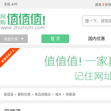
手机 APP
3
请用
秒
首 页
国内优惠
商品分类
值值值
>
最新优惠
>
食品保健品
>
酒水
>
保健酒