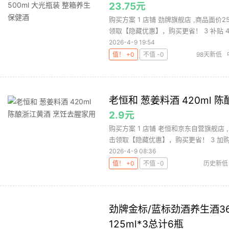
23.75元
购买方案 1 店铺 劲牌旗舰店 ,商品面价
领取【隐藏优惠】，购买更省！ 3 补贴 4 加
2026-4-9 19:54
值！ +0
不值 -0
98天新低
老恒和 葱姜料酒 420ml
2.9元
购买方案 1 店铺 老恒和京东自营旗舰店 
击领取【隐藏优惠】，购买更省！ 3 加购 
2026-4-9 08:36
值！ +0
不值 -0
历史新低
劲牌金标/蓝标劲酒养生酒36度 
125ml*3总计6瓶