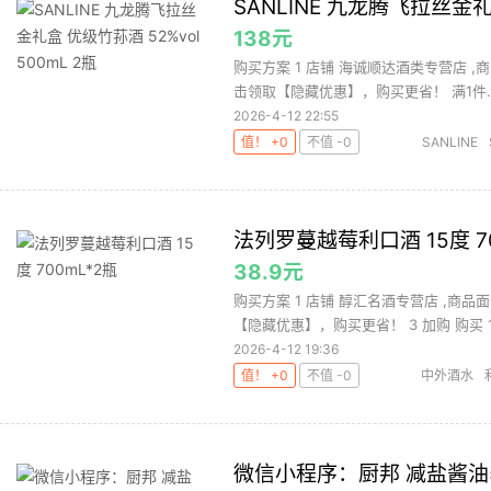
SANLINE 九龙腾飞拉丝金礼盒
138元
购买方案 1 店铺 海诚顺达酒类专营店 ,商品
击领取【隐藏优惠】，购买更省！ 满1件..
2026-4-12 22:55
值！ +0
不值 -0
SANLINE
法列罗蔓越莓利口酒 15度 7
38.9元
购买方案 1 店铺 醇汇名酒专营店 ,商品面
【隐藏优惠】，购买更省！ 3 加购 购买 1.
2026-4-12 19:36
值！ +0
不值 -0
中外酒水
微信小程序：厨邦 减盐酱油50