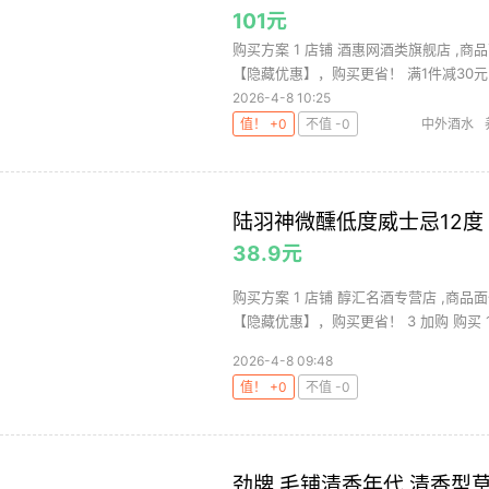
101元
购买方案 1 店铺 酒惠网酒类旗舰店 ,商品
【隐藏优惠】，购买更省！ 满1件减30元 .
2026-4-8 10:25
值！ +0
不值 -0
中外酒水
陆羽神微醺低度威士忌12度 7
38.9元
购买方案 1 店铺 醇汇名酒专营店 ,商品面
【隐藏优惠】，购买更省！ 3 加购 购买 1.
2026-4-8 09:48
值！ +0
不值 -0
劲牌 毛铺清香年代 清香型草本