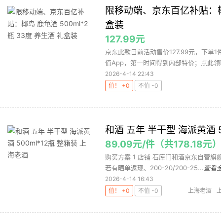
限移动端、京东百亿补贴：椰岛 
盒装
127.99元
京东此款目前活动售价127.99元，下单1
值App，第一时间得到内部特价；点此领取
2026-4-14 22:43
值！ +0
不值 -0
和酒 五年 半干型 海派黄酒 5
89.09元/件（共178.18元
购买方案 1 店铺 石库门和酒京东自营旗舰店
若有晒单返现、200-20/200-25...
查看
2026-4-14 16:43
值！ +0
不值 -0
上海老酒