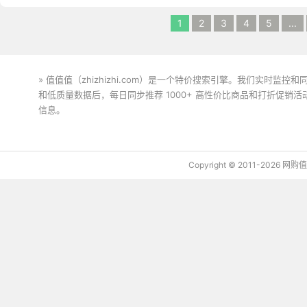
1
2
3
4
5
...
» 值值值（zhizhizhi.com）是一个特价搜索引擎。我们实时
和低质量数据后，每日同步推荐 1000+ 高性价比商品和打折促销
信息。
下载值值值App
Copyright © 2011-2026 网