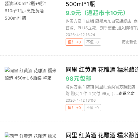
500ml*1瓶
9.9元（返超市卡10元）
购买方案 1 店铺 厨邦京东自营旗舰店 ,商
首购、PLUS立减，到手更低 加入购物车后
2026-4-12 16:24
值！ +0
不值 -0
历史新低
同里 红黄酒 花雕酒 糯米酿造 
98元包邮
购买方案 1 店铺 同里红酒类官方旗舰店 ,
购 购买 1 件 4 实付 98元 ( ...
查看全文
2026-4-12 13:06
值！ +0
不值 -0
同里 红黄酒 花雕酒 糯米酿造 