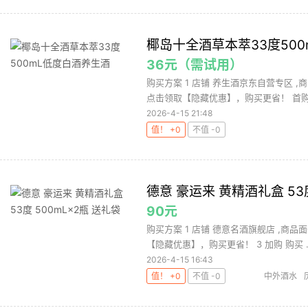
椰岛十全酒草本萃33度50
36元（需试用）
购买方案 1 店铺 养生酒京东自营专区 ,
点击领取【隐藏优惠】，购买更省！ 首购礼
2026-4-15 21:48
值！ +0
不值 -0
德意 豪运来 黄精酒礼盒 53度
90元
购买方案 1 店铺 德意名酒旗舰店 ,商品面
【隐藏优惠】，购买更省！ 3 加购 购买 ..
2026-4-15 16:43
值！ +0
不值 -0
中外酒水