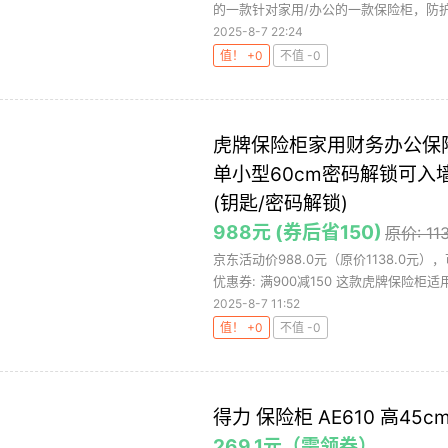
的一款针对家用/办公的一款保险柜，防护等
2025-8-7 22:24
值！ +0
不值 -0
虎牌保险柜家用财务办公保险
单小型60cm密码解锁可入墙
(钥匙/密码解锁)
988元 (券后省150)
原价: 11
京东活动价988.0元（原价1138.0元
优惠券: 满900减150 这款虎牌保险柜适用.
2025-8-7 11:52
值！ +0
不值 -0
得力 保险柜 AE610 高45c
269.1元（需领券）