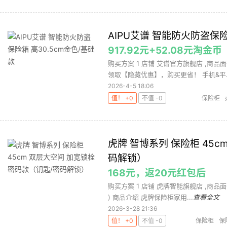
AIPU艾谱 智能防火防盗保险
917.92元+52.08元淘金币
购买方案 1 店铺 艾谱官方旗舰店 ,商品
领取【隐藏优惠】，购买更省！ 手机&平..
2026-4-5 18:06
值！ +0
不值 -0
保险柜
虎牌 智博系列 保险柜 45c
码解锁）
168元，返20元红包后
购买方案 1 店铺 虎牌智能旗舰店 ,商品面价18
) 商品介绍 虎牌保险柜家用...
查看全文
2026-3-28 21:36
值！ +0
不值 -0
保险柜
保