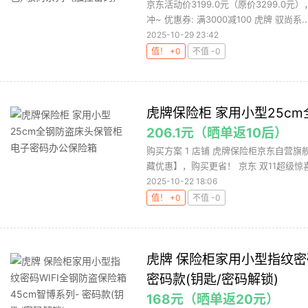
京东活动价3199.0元（原价3299.0
冲~ 优惠券: 满3000减100 虎牌 驭尚系..
2025-10-29 23:42
值！ +0
不值 -0
虎牌保险柜 家用小型25c
206.1元（晒单返10后）
购买方案 1 店铺 虎牌保险柜京东自营旗舰
藏优惠】，购买更省！ 京东 双11超级惊喜
2025-10-22 18:06
值！ +0
不值 -0
虎牌 保险柜家用小型指纹密码
密码款(钥匙/密码解锁)
168元（晒单返20元）