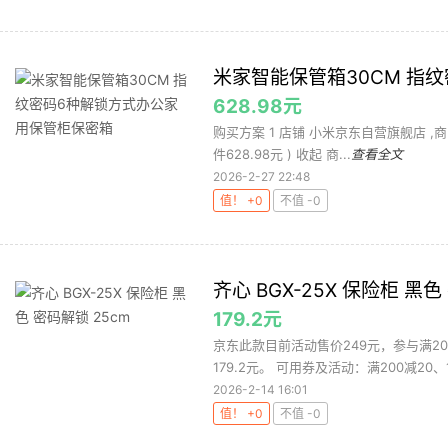
米家智能保管箱30CM 指
628.98元
购买方案 1 店铺 小米京东自营旗舰店 ,商品面价
件628.98元 ) 收起 商...
查看全文
2026-2-27 22:48
值！ +0
不值 -0
齐心 BGX-25X 保险柜 黑色
179.2元
京东此款目前活动售价249元，参与满20
179.2元。 可用券及活动：满200减20、1
2026-2-14 16:01
值！ +0
不值 -0