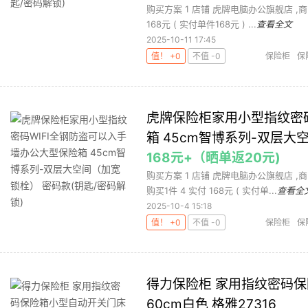
购买方案 1 店铺 虎牌电脑办公旗舰店 ,商品
168元 ( 实付单件168元 ) ...
查看全文
2025-10-11 17:45
值！ +0
不值 -0
保险柜
保
虎牌保险柜家用小型指纹密码
箱 45cm智博系列-双层大
168元+（晒单返20元)
购买方案 1 店铺 虎牌电脑办公旗舰店 ,商
购买1件 4 实付 168元 ( 实付单...
查看全
2025-10-4 15:18
值！ +0
不值 -0
保险柜
保
得力保险柜 家用指纹密码
60cm白色 格雅27316