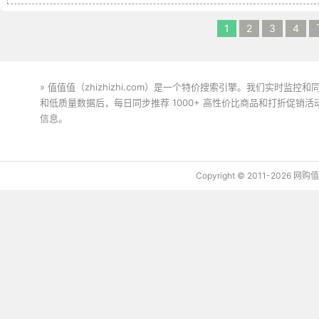
1
2
3
4
» 值值值（zhizhizhi.com）是一个特价搜索引擎。我们实时
和低质量数据后，每日同步推荐 1000+ 高性价比商品和打折促销
信息。
下载值值值App
Copyright © 2011-2026 网