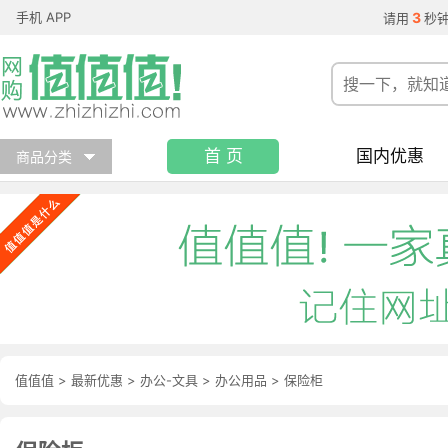
手机 APP
3
请用
秒
首 页
国内优惠
商品分类
值值值
>
最新优惠
>
办公-文具
>
办公用品
>
保险柜