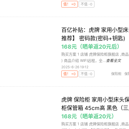
值！ +0
不值 -0
百亿补贴：虎牌 家用小型床
推荐】 密码款(密码+钥匙)
168元（晒单返20元后）
购买方案 1 店铺 虎牌保险柜旗舰店 ,商品面价
) 商品介绍 WIFI远程，全...
查看全文
2025-6-26 19:12
值！ +0
不值 -0
保险柜
保
虎牌 保险柜 家用小型床头
柜保管箱 45cm高 黑色（
168元（晒单返20元）
购买方案 1 店铺 虎牌保险柜旗舰店 ,商品面