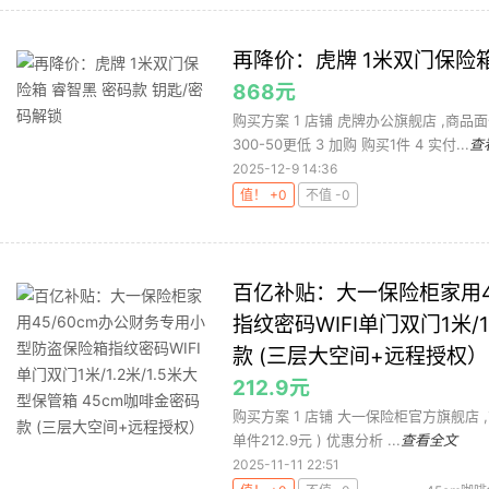
再降价：虎牌 1米双门保险箱
868元
购买方案 1 店铺 虎牌办公旗舰店 ,商品
300-50更低 3 加购 购买1件 4 实付...
查
2025-12-9 14:36
值！ +0
不值 -0
百亿补贴：大一保险柜家用4
指纹密码WIFI单门双门1米/1
款 (三层大空间+远程授权）
212.9元
购买方案 1 店铺 大一保险柜官方旗舰店 ,商品
单件212.9元 ) 优惠分析 ...
查看全文
2025-11-11 22:51