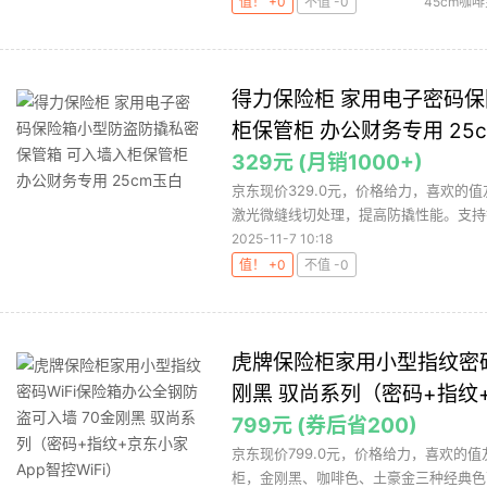
值！ +0
不值 -0
45cm咖
得力保险柜 家用电子密码
柜保管柜 办公财务专用 25
329元 (月销1000+)
京东现价329.0元，价格给力，喜欢的
激光微缝线切处理，提高防撬性能。支持钥
2025-11-7 10:18
值！ +0
不值 -0
虎牌保险柜家用小型指纹密码
刚黑 驭尚系列（密码+指纹+
799元 (券后省200)
京东现价799.0元，价格给力，喜欢的值友可
柜，金刚黑、咖啡色、土豪金三种经典色可