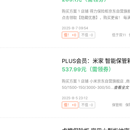
购买方案 1 店铺 得力保险柜京东自营旗舰店
点击领取【隐藏优惠】，购买更省！ 每满42
2025-8-7 09:54
值！ +0
不值 -0
低于双11
PLUS会员：米家 智能保管箱
537.99元（需领券）
购买方案 1 店铺 小米京东自营旗舰店 ,商品
50/1500-150/3000-300/50...
查看全文
2025-8-5 23:12
值！ +0
不值 -0
保管柜
保