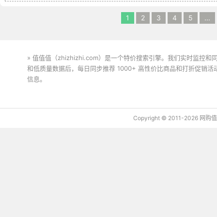
1
2
3
4
5
...
» 值值值（zhizhizhi.com）是一个特价搜索引擎。我们实时
和低质量数据后，每日同步推荐 1000+ 高性价比商品和打折促销
信息。
下载值值值App
Copyright © 2011-2026 网