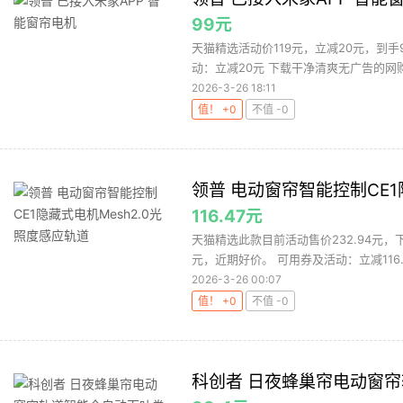
99元
天猫精选活动价119元，立减20元，到
动：立减20元 下载干净清爽无广告的网购值
2026-3-26 18:11
值！ +0
不值 -0
领普 电动窗帘智能控制CE1
116.47元
天猫精选此款目前活动售价232.94元，下
元，近期好价。 可用券及活动：立减116.47
2026-3-26 00:07
值！ +0
不值 -0
科创者 日夜蜂巢帘电动窗