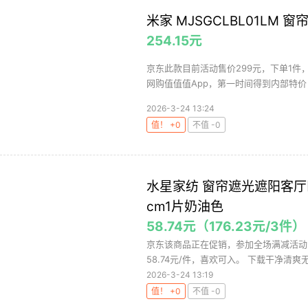
米家 MJSGCLBL01LM 
254.15元
京东此款目前活动售价299元，下单1件，
网购值值值App，第一时间得到内部特价；
2026-3-24 13:24
值！ +0
不值 -0
水星家纺 窗帘遮光遮阳客厅卧
cm1片奶油色
58.74元（176.23元/3件）
京东该商品正在促销，参加全场满减活动，
58.74元/件，喜欢可入。 下载干净清爽无
2026-3-24 13:19
值！ +0
不值 -0