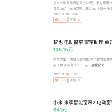
京东此款目前活动售价69元，参与每满20
券及活动：每满200元减30元 下载干净清
2026-3-18 02:35
值！ +0
不值 -0
智也 电动窗帘 窗帘助理 单
135.15元
购买方案 1 店铺 USP国际电工官方旗舰店 
买 1 件 4 实付 135.15元...
查看全文
2026-3-16 00:05
值！ +0
不值 -0
小米 米家智能窗帘2 电动窗
641元