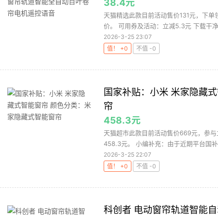
38.4元
天猫精选此款目前活动售价131元，下单领
价。 可用券及活动：立减5.3元 下载干净
2026-3-25 23:07
值！ +0
不值 -0
国家补贴：小米 米家隐藏
帘
458.3元
天猫超市此款目前活动售价669元，参与
458.3元。 小编补充：由于近期平台国补
2026-3-25 22:07
值！ +0
不值 -0
科创者 电动窗帘轨道智能自动