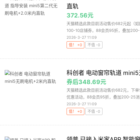
直轨
372.56元
天猫精选此款目前活动售价682元起（如
100-10店铺券，88会员95折，叠加200-2
2026-3-27 11:09
值！ +0
不值 -0
科创者 电动窗帘轨道 mini
券后348.69元
天猫精选此款目前活动售价682元，下单领
优惠活动，88会员95折，叠加200-25消费
2026-3-27 11:09
值！ +0
不值 -0
领普 已接入米家APP 智能