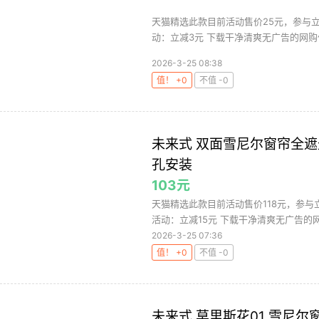
天猫精选此款目前活动售价25元，参与立
动：立减3元 下载干净清爽无广告的网购值
2026-3-25 08:38
值！ +0
不值 -0
未来式 双面雪尼尔窗帘全遮
孔安装
103元
天猫精选此款目前活动售价118元，参与立
活动：立减15元 下载干净清爽无广告的网购
2026-3-25 07:36
值！ +0
不值 -0
未来式 莫里斯花01 雪尼尔窗帘