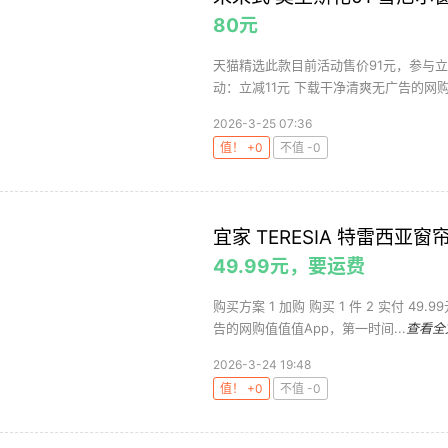
80元
天猫精选此款目前活动售价91元，参与立
动：立减11元 下载干净清爽无广告的网购值
2026-3-25 07:36
值！ +0
不值 -0
宜家 TERESIA 特雷西亚窗
49.99元，要运费
购买方案 1 加购 购买 1 件 2 实付 49.
告的网购值值值App，第一时间...
查看全
2026-3-24 19:48
值！ +0
不值 -0