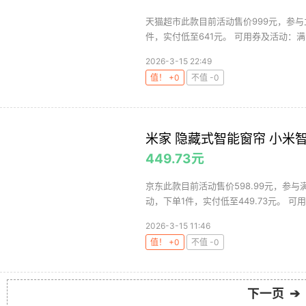
天猫超市此款目前活动售价999元，参与立
件，实付低至641元。 可用券及活动：满20
2026-3-15 22:49
值！ +0
不值 -0
米家 隐藏式智能窗帘 小米
449.73元
京东此款目前活动售价598.99元，参与满
动，下单1件，实付低至449.73元。 可用券
2026-3-15 11:46
值！ +0
不值 -0
下一页 ➔