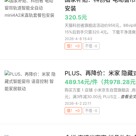
安装
320.5元
天猫科创者旗舰店活动价956元，88vi
15%后到手只需320.4元。 下载干净清爽无
2026-4-8 15:43
值！ +0
不值 -0
PLUS、再降价：米家 隐藏
489.14元/件（共978.28
购买方案 1 店铺 小米京东自营旗舰店 ,商品面
元；满3件减30.00元 PLUS立...
查看全
2026-4-2 22:11
值！ +0
不值 -0