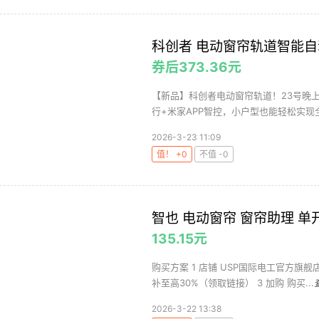
科创者 电动窗帘轨道智能自动
券后373.36元
【新品】科创者电动窗帘轨道！23号晚上2
行+米家APP智控，小户型也能轻松实现全屋
2026-3-23 11:09
值！ +0
不值 -0
智也 电动窗帘 窗帘助理 单
135.15元
购买方案 1 店铺 USP国际电工官方旗舰店 
补至高30%（领取链接） 3 加购 购买...
2026-3-22 13:38