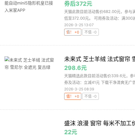
券后372元
天猫此款目前活动售价682.00元，参与
低至372.00元。 可用券及活动：满300减3
2026-3-25 13:07
值！ +0
不值 -0
未来式 芝士羊绒 法式窗帘 
298.6元
天猫精选此款目前活动售价339.6元，参
券及活动：立减41元 下载干净清爽无广告
2026-3-25 08:39
值！ +0
不值 -0
盛沫 浪漫 窗帘 每米不加工
22元