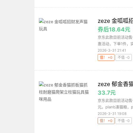
zeze 金呱
券后18.64元
京东此款目前活动售价
惠活动，下单1件，实付
2026-3-31 21:41
值！ +0
不值 -0
zeze 郁
33.7元
京东此款目前活动售价
元。planb凑猫粮，pl
2026-3-31 19:08
值！ +0
不值 -0