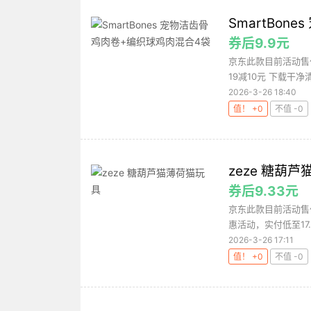
SmartBo
券后9.9元
京东此款目前活动售价
19减10元 下载干净
2026-3-26 18:40
值！ +0
不值 -0
zeze 糖葫
券后9.33元
京东此款目前活动售价
惠活动，实付低至17.
2026-3-26 17:11
值！ +0
不值 -0