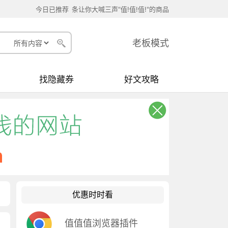
今日已推荐
条让你大喊三声"值!值!值!"的商品
老板模式
找隐藏券
好文攻略
优惠时时看
值值值浏览器插件