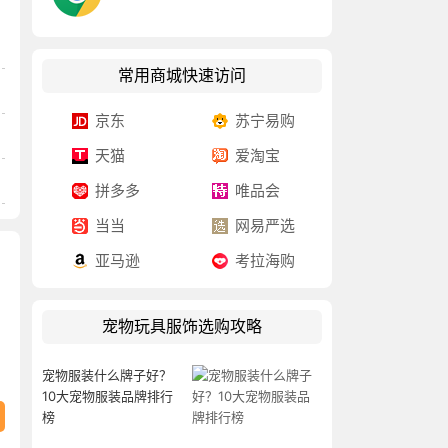
常用商城快速访问
京东
苏宁易购
天猫
爱淘宝
拼多多
唯品会
当当
网易严选
亚马逊
考拉海购
宠物玩具服饰选购攻略
宠物服装什么牌子好？
10大宠物服装品牌排行
榜