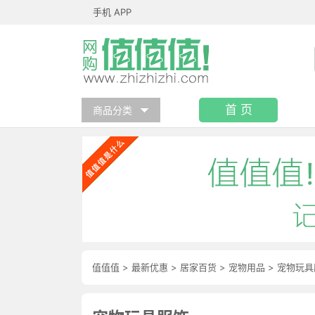
手机 APP
首 页
商品分类
值值值
>
最新优惠
>
居家百货
>
宠物用品
>
宠物玩具