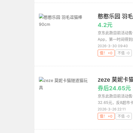
憨憨乐园 羽毛
4.2元
京东此款目前活动售价
App，第一时间得到
2026-3-30 09:40
值！ +0
不值 -0
zeze 莫妮
券后24.65元
京东此款目前活动售
32.65元，反8超市卡
2026-3-26 22:11
值！ +0
不值 -0