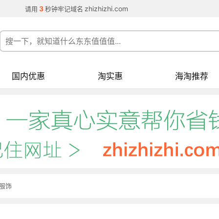
3
zhizhizhi.com
请用
秒钟牢记域名
国内优惠
淘实惠
海淘推荐
服饰