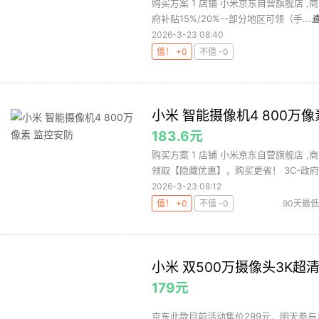
购买方案 1 店铺 小米京东自营旗舰店 ,商
府补贴15%/20%--部分地区可领（手...
2026-3-23 08:40
值！ +0
不值 -0
小米 智能摄像机4 800万像
183.6元
购买方案 1 店铺 小米京东自营旗舰店 ,商
领取【隐藏优惠】，购买更省！ 3C-政府补
2026-3-23 08:12
值！ +0
不值 -0
90天最低
摄像机
小米 双500万摄像头3K超
179元
京东此款目前活动售价299元，明天参与