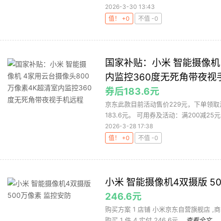
2026-3-30 13:43
值！ +0
不值 -0
国家补贴：小米 智能摄像机
内监控360度无死角带夜视
券后183.6元
京东此款目前活动售价229元，下单领取
183.6元。 可用券及活动：满200减25元
2026-3-28 17:38
值！ +0
不值 -0
小米 智能摄像机4双摄版 5
246.6元
购买方案 1 店铺 小米京东自营旗舰店 ,商
购买 1 件 4 实付 246.6元 ...
查看全文