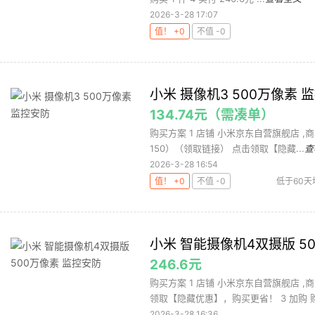
2026-3-28 17:07
值！ +0
不值 -0
小米 摄像机3 500万像素 
134.74元（需凑单）
购买方案 1 店铺 小米京东自营旗舰店 ,商品面
150）（领取链接） 点击领取【隐藏...
查
2026-3-28 16:54
值！ +0
不值 -0
低于60天
小米 智能摄像机4双摄版 5
246.6元
购买方案 1 店铺 小米京东自营旗舰店 ,商
领取【隐藏优惠】，购买更省！ 3 加购 购买
2026-3-28 16:36