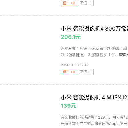
值！ +0
不值 -0
小米 智能摄像机4 800万像
206.1元
购买方案 1 店铺 小米京东自营旗舰店 ,商品
领（领取链接） 3 加购 购买 1 件...
查看
2026-3-10 17:42
值！ +0
不值 -0
小米 智能摄像机 4 MJSXJ2
139元
京东此款目前活动售价229元，明天参与
干净清爽无广告的网购值值值App，第一时