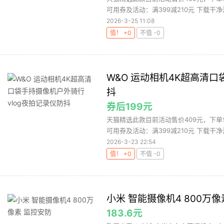
可用券及活动：满399减210元 下载干净清
2026-3-25 11:08
值！ +0
不值 -0
W&O 运动相机4K超高清口
抖
券后199元
天猫精选此款目前活动售价409元，下单领
可用券及活动：满399减210元 下载干净清
2026-3-23 22:54
值！ +0
不值 -0
小米 智能摄像机4 800万像
183.6元