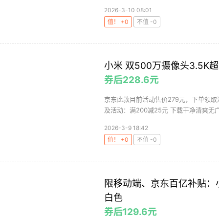
2026-3-10 08:01
值！ +0
不值 -0
小米 双500万摄像头3.5K
券后228.6元
京东此款目前活动售价279元，下单领取满
及活动：满200减25元 下载干净清爽无广
2026-3-9 18:42
值！ +0
不值 -0
限移动端、京东百亿补贴：小米
白色
券后129.6元