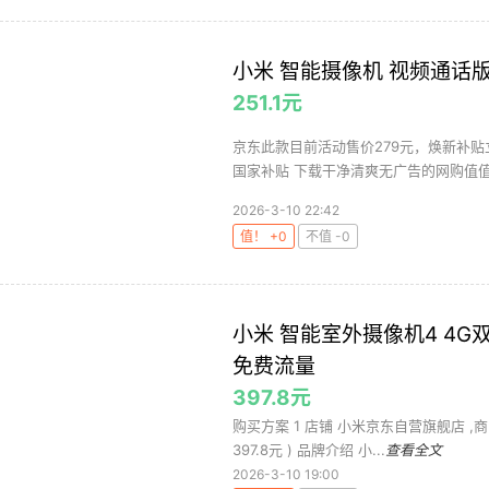
小米 智能摄像机 视频通话
251.1元
京东此款目前活动售价279元，焕新补贴立
国家补贴 下载干净清爽无广告的网购值值值
2026-3-10 22:42
值！ +0
不值 -0
小米 智能室外摄像机4 4G双
免费流量
397.8元
购买方案 1 店铺 小米京东自营旗舰店 ,商品面
397.8元 ) 品牌介绍 小...
查看全文
2026-3-10 19:00