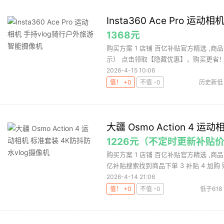
Insta360 Ace Pro 
1368元
购买方案 1 店铺 百亿补贴官方精选 ,商
示） 点击领取【隐藏优惠】，购买更省！ 3
2026-4-15 10:06
值！ +0
不值 -0
历史新低
大疆 Osmo Action 4 
1226元（不定时更新补贴价
购买方案 1 店铺 百亿补贴官方精选 ,商
亿补贴搜索找到商品下单 3 补贴 4 加购 购
2026-4-14 21:06
值！ +0
不值 -0
低于618
摄像机
摄