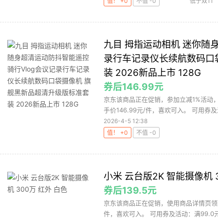
值！ +0
不值 -0
低于双11
九目 拇指运动相机 迷你随
录行车记录仪长续航数码口
装 2026新品上市 128G
券后146.99元
京东该商品正在促销，参加立减1%活动，
手价146.99元/件，喜欢可入。 可用券及活
2026-4-5 12:38
值！ +0
不值 -0
小米 云台版2K 智能摄像机 
券后139.5元
京东该商品正在促销，使用商品详情页领取的
件，喜欢可入。 可用券及活动：满99.0元可