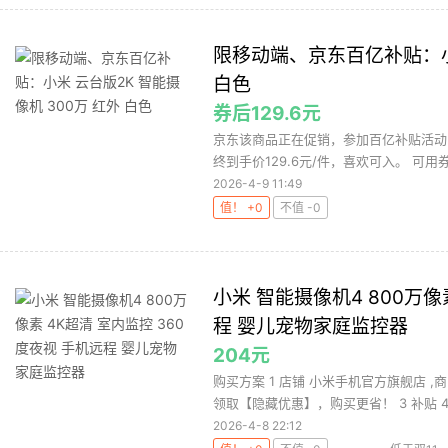
限移动端、京东百亿补贴：小米
白色
券后129.6元
京东该商品正在促销，参加百亿补贴活动，
终到手价129.6元/件，喜欢可入。 可用券
2026-4-9 11:49
值！ +0
不值 -0
小米 智能摄像机4 800万像
程 婴儿宠物家庭监控器
204元
购买方案 1 店铺 小米手机官方旗舰店 ,商
领取【隐藏优惠】，购买更省！ 3 补贴 4 .
2026-4-8 22:12