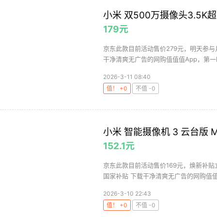
小米 双500万摄像头3.5K
179元
京东此款目前活动售价279元，明天参与
干净清爽无广告的网购值值值App，第一时
2026-3-11 08:40
值！ +0
不值 -0
小米 智能摄像机 3 云台版 M
152.1元
京东此款目前活动售价169元，焕新补贴立
国家补贴 下载干净清爽无广告的网购值值值
2026-3-10 22:43
值！ +0
不值 -0