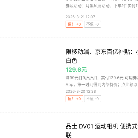
券及活动：月黑风高活动、下单1件实付179
2026-3-21 12:07
值！ +0
不值 -0
限移动端、京东百亿补贴：小米
白色
129.6元
满99元打9折折扣，实付129.6元 可
App，第一时间得到内部特价；点此领取隐
2026-3-20 12:38
值！ +0
不值 -0
品士 DV01 运动相机 便携式
联