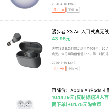
2026-4-16 13:49
值！ +0
不值 -0
漫步者 X3 Air 入耳式真
43.95元
天猫精选此款目前活动售价109元，20点
爽无广告的网购值值值App，第一时间得到
2026-4-16 13:47
值！ +0
不值 -0
再降价：Apple AirPods
1044.19元(复制标题
面下单)+61.75元淘金币