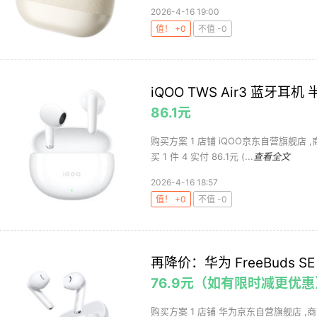
2026-4-16 19:00
值！ +0
不值 -0
iQOO TWS Air3 蓝牙耳
86.1元
购买方案 1 店铺 iQOO京东自营旗舰店 ,
买 1 件 4 实付 86.1元 (...
查看全文
2026-4-16 18:57
值！ +0
不值 -0
再降价：华为 FreeBuds S
76.9元（如有限时减更优惠
购买方案 1 店铺 华为京东自营旗舰店 ,商品面价