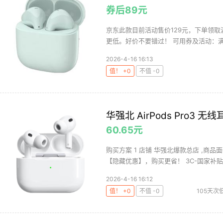
券后89元
京东此款目前活动售价129元，下单领取满
更低。好价不要错过！ 可用券及活动：满10
2026-4-16 16:13
值！ +0
不值 -0
华强北 AirPods Pro3
60.65元
购买方案 1 店铺 华强北爆款总店 ,商品面
【隐藏优惠】，购买更省！ 3C-国家补贴1.
2026-4-16 16:12
值！ +0
不值 -0
105天次