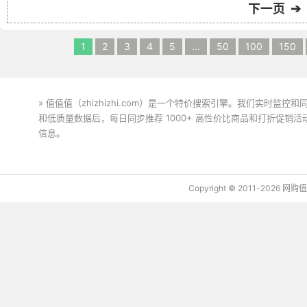
下一页 ➔
1
2
3
4
5
...
50
100
150
» 值值值（zhizhizhi.com）是一个特价搜索引擎。我们实时
和低质量数据后，每日同步推荐 1000+ 高性价比商品和打折促销
信息。
下载值值值App
Copyright © 2011-2026 网