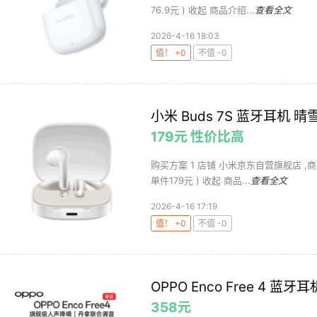
76.9元 ) 收起 商品介绍...
查看全文
2026-4-16 18:03
值！ +0
不值 -0
小米 Buds 7S 蓝牙耳机 晴
179元 性价比高
购买方案 1 店铺 小米京东自营旗舰店 ,商品面价
单件179元 ) 收起 商品...
查看全文
2026-4-16 17:19
值！ +0
不值 -0
OPPO Enco Free 4 蓝牙
358元