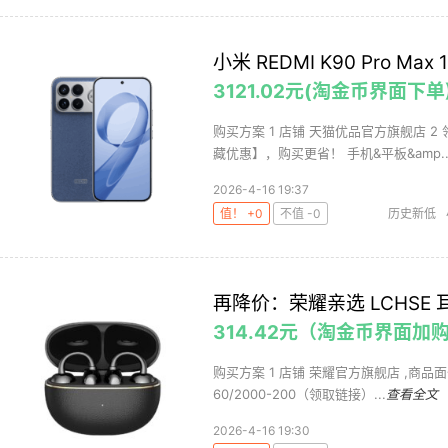
小米 REDMI K90 Pro M
3121.02元(淘金币界面下单
购买方案 1 店铺 天猫优品官方旗舰店 2
藏优惠】，购买更省！ 手机&平板&amp..
2026-4-16 19:37
值！ +0
不值 -0
历史新低
再降价：荣耀亲选 LCHSE 
314.42元（淘金币界面加购
购买方案 1 店铺 荣耀官方旗舰店 ,商品面价54
60/2000-200（领取链接）...
查看全文
2026-4-16 19:30