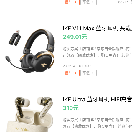
值！ +0
不值 -0
88VIP
iKF V11 Max 蓝牙耳机 头
249.01元
购买方案 1 店铺 iKF京东自营旗舰店 ,商
击领取【隐藏优惠】，购买更省！ 若参与晒
2026-4-16 19:07
值！ +0
不值 -0
iKF Ultra 蓝牙耳机 HiFi
319元
购买方案 1 店铺 iKF京东自营旗舰店 ,
领取【隐藏优惠】，购买更省！ 若参与晒单