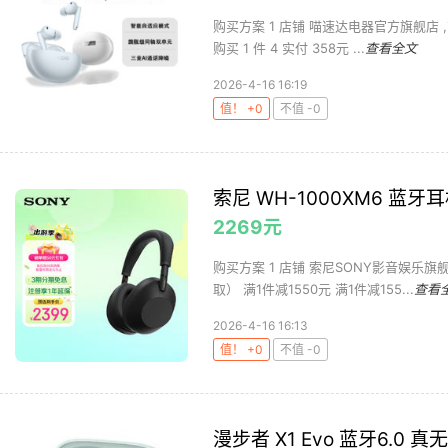
购买方案 1 店铺 喵速达电器官方旗舰店 ,商品
购买 1 件 4 实付 358元 ...
查看全文
2026-4-16 16:19
值！ +0
不值 -0
索尼 WH-1000XM6 蓝牙
2269元
购买方案 1 店铺 索尼SONY影音娱乐旗舰店
取） 满1件减1550元 满1件减155...
查看
2026-4-16 16:13
值！ +0
不值 -0
漫步者 X1 Evo 蓝牙6.0 