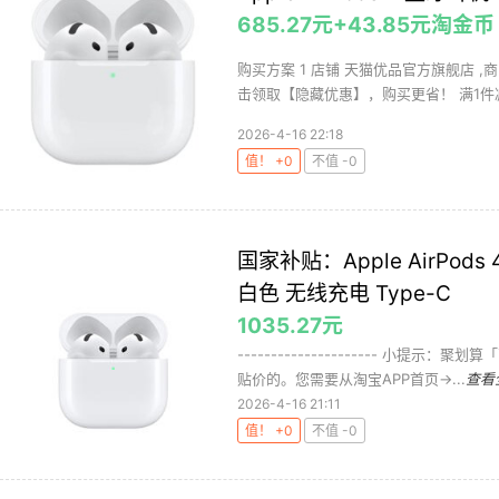
685.27元+43.85元淘金币
购买方案 1 店铺 天猫优品官方旗舰店 ,
击领取【隐藏优惠】，购买更省！ 满1件减11
2026-4-16 22:18
值！ +0
不值 -0
国家补贴：Apple AirPo
白色 无线充电 Type-C
1035.27元
--------------------- 小
贴价的。您需要从淘宝APP首页->...
查看
2026-4-16 21:11
值！ +0
不值 -0