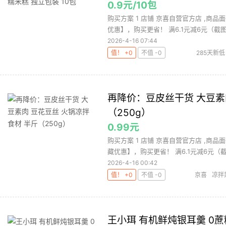
0.9元/10包
购买方案 1 店铺 京喜自营官方店 ,商品
优惠】，购买更省！ 满6.1元减6元（截图指
2026-4-16 07:44
值！ +0
不值 -0
285天新低
果
坚
再降价：豆皮丝干货 大豆素
（250g）
0.99元
购买方案 1 店铺 京喜自营官方店 ,商品面
藏优惠】，购买更省！ 满6.1元减6元（截图
2026-4-16 00:42
值！ +0
不值 -0
京喜
凉拌
王小珥 有机鲜炖银耳羹 0蔗糖