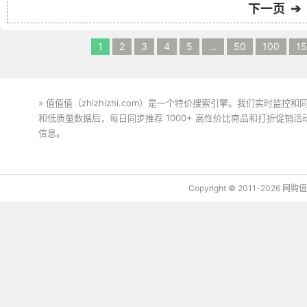
下一页 ➔
1
2
3
4
5
...
50
100
1
» 值值值（zhizhizhi.com）是一个特价搜索引擎。我们实时
和低质量数据后，每日同步推荐 1000+ 高性价比商品和打折促销
信息。
下载值值值App
Copyright © 2011-2026 网