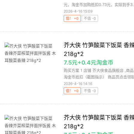
元，淘金币加购抵扣0.73元，实际到手3.92
2026-4-16 15:09
值！ +0
不值 -0
芥大侠 竹笋酸菜下饭菜 香
218g*2
7.5元+0.4元淘金币
购买方案 1 店铺 芥大侠食品旗舰店 ,商品
淘金币抵扣（截图指示） 商品页点击领取淘
2026-4-16 14:16
值！ +0
不值 -0
芥大侠 竹笋酸菜下饭菜 香
218g*2