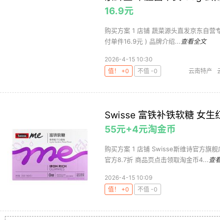
16.9元
购买方案 1 店铺 蔬菜源头直发京东自营专区 ,商
付单件16.9元 ) 品牌介绍...
查看全文
2026-4-15 10:30
值！ +0
不值 -0
云南特产
Swisse 富铁补铁软糖 女生
55元+4元淘金币
购买方案 1 店铺 Swisse斯维诗官方旗舰
官方8.7折 商品页点击领取淘金币4...
查
2026-4-15 10:09
值！ +0
不值 -0