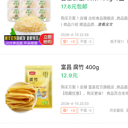
17.6元包邮
购买方案 1 店铺 古松食品旗舰店 ,商品面价17.
) 商品介绍 精选品质...
查看全文
2026-4-15 22:36
值！ +0
不值 -0
低于双11
富昌 腐竹 400g
12.9元
购买方案 1 店铺 富昌官方旗舰店 ,商品面
【隐藏优惠】，购买更省！ 商品页点击领取
2026-4-15 22:30
值！ +0
不值 -0
历史最低