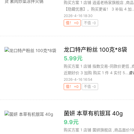
购买方案 1 店铺 逍遥老杨家旗舰店 ,商品
【隐藏优惠】，购买更省！ 3 补贴 4 加..
2026-4-16 18:30
值！ +0
不值 -0
龙口特产粉丝 100克*8袋
5.99元
购买方案 1 店铺 指数交易-同款价更低 
近期好价 3 加购 购买 1 件 4 实付 5...
查
2026-4-16 16:54
值！ +0
不值 -0
菌妍 本草有机银耳 40g
9.9元
购买方案 1 店铺 菌妍旗舰店 ,商品面价1