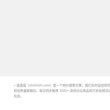
» 值值值（zhizhizhi.com）是一个特价搜索引擎。我们实时
和低质量数据后，每日同步推荐 1000+ 高性价比商品和打折促销
信息。
下载值值值App