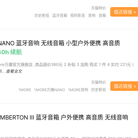
天猫特价
值达链接 >
历史新低
蓝牙音箱
视听影音
音响
音箱
魔 NANO 蓝牙音响 无线音箱 小型户外便携 高音质
40h 续航
re万魔官方旗舰店 ,商品面价360元 2 补贴 3 加购 购买 1 件 4 实付 221元 (
...
查看全文
天猫特价
值达链接 >
1MORE
1MORE万魔NANO
1MORE音响
历史新低
无线音箱
蓝牙音箱
视听影音
音响
音箱
 EMBERTON III 蓝牙音箱 户外便携 高音质 无线音响