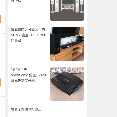
排行榜
家庭影院，分享入手的
SONY 索尼 HT-CT390
回音壁
“激”不可失，
ViewSonic 优派LS820
激光投影仪开箱
查看全部购物攻略...