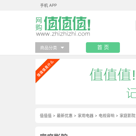
手机 APP
首 页
商品分类
值值值
>
最新优惠
>
家用电器
>
电视音响
>
家庭影院