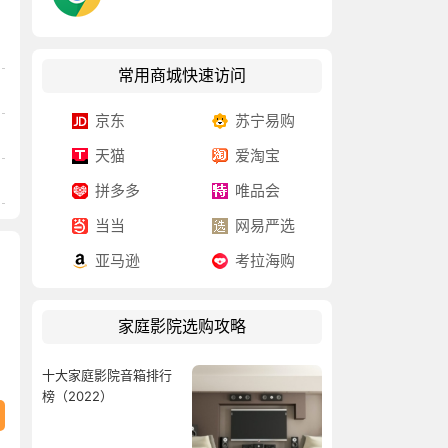
常用商城快速访问
京东
苏宁易购
天猫
爱淘宝
拼多多
唯品会
当当
网易严选
亚马逊
考拉海购
家庭影院选购攻略
十大家庭影院音箱排行
榜（2022）