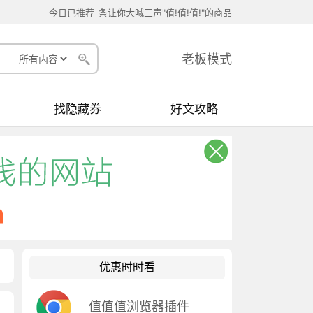
今日已推荐
条让你大喊三声"值!值!值!"的商品
老板模式
找隐藏券
好文攻略
优惠时时看
值值值浏览器插件