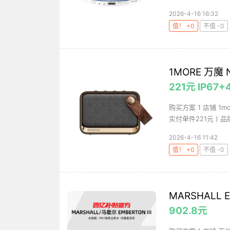
2026-4-16 16:32
值！ +0
不值 -0
1MORE 万
221元 IP67+
购买方案 1 店铺 1mo
实付单件221元 ) 品牌
2026-4-16 11:42
值！ +0
不值 -0
MARSHALL
902.8元