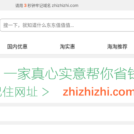
3
zhizhizhi.com
请用
秒钟牢记域名
国内优惠
淘实惠
海淘推荐