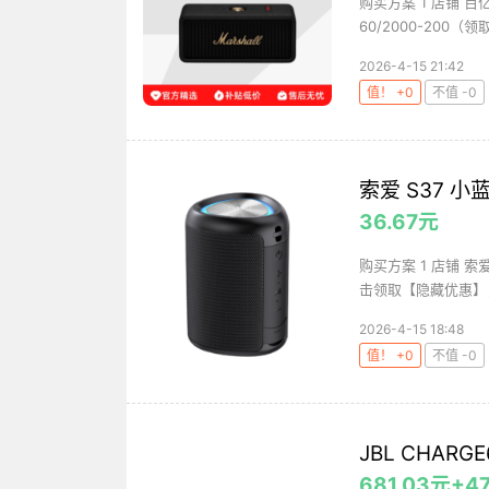
购买方案 1 店铺 百亿
60/2000-200（领取
2026-4-15 21:42
值！ +0
不值 -0
索爱 S37 
36.67元
购买方案 1 店铺 索
击领取【隐藏优惠】，购
2026-4-15 18:48
值！ +0
不值 -0
JBL CHAR
681.03元+