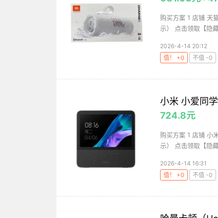
购买方案 1 店铺 
示） 点击领取【隐藏
2026-4-14 20:12
值！ +0
不值 -0
小米 小爱同学
724.8元
购买方案 1 店铺 小
示） 点击领取【隐藏
2026-4-14 16:31
值！ +0
不值 -0