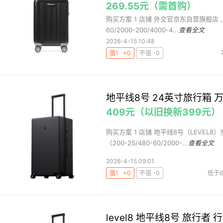
269.55元（需首购）
购买方案 1 店铺 外交官京东自营旗舰店 ,商品
60/2000-200/4000-4...
查看全文
2026-4-15 10:48
值！ +0
不值 -0
地平线8号 24英寸旅行箱
409元（以旧换新399元）
购买方案 1 店铺 地平线8号（LEVEL8）
（200-25/480-60/2000-...
查看全文
2026-4-15 09:01
值！ +0
不值 -0
低于
level8 地平线8号 旅行者