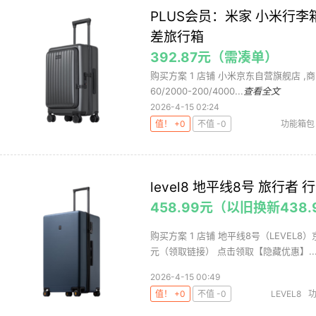
PLUS会员：米家 小米行李
差旅行箱
392.87元（需凑单）
购买方案 1 店铺 小米京东自营旗舰店 ,商品面价
60/2000-200/4000...
查看全文
2026-4-15 02:24
值！ +0
不值 -0
功能箱包
level8 地平线8号 旅行者
458.99元（以旧换新438.
购买方案 1 店铺 地平线8号（LEVEL8）
元（领取链接） 点击领取【隐藏优惠】..
2026-4-15 00:49
值！ +0
不值 -0
LEVEL8