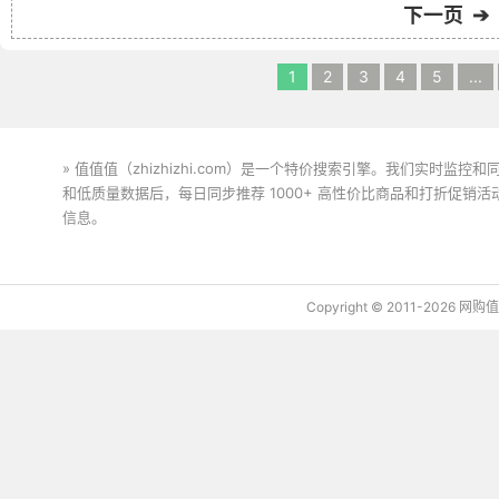
下一页 ➔
1
2
3
4
5
...
» 值值值（zhizhizhi.com）是一个特价搜索引擎。我们实时
和低质量数据后，每日同步推荐 1000+ 高性价比商品和打折促销
信息。
下载值值值App
Copyright © 2011-2026 网