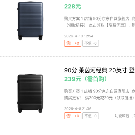
228元
购买方案 1 店铺 90分京东自营旗舰店 ,商
（领取链接） 点击领取【隐藏优惠】，购买
2026-4-10 12:54
值！ +0
不值 -0
90分 莱茵河经典 20英寸 
239元（需首购）
购买方案 1 店铺 90分京东自营旗舰店 ,
购买更省！ 满200元减20元（领取链接） .
2026-4-8 21:36
值！ +0
不值 -0
功能箱包