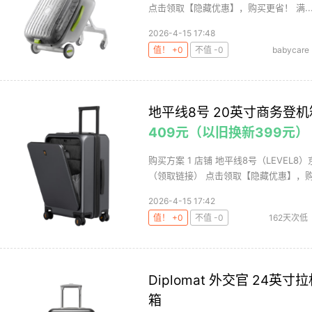
点击领取【隐藏优惠】，购买更省！ 满..
2026-4-15 17:48
值！ +0
不值 -0
babycare
童
地平线8号 20英寸商务登机
409元（以旧换新399元）
购买方案 1 店铺 地平线8号（LEVEL8）
（领取链接） 点击领取【隐藏优惠】，购买
2026-4-15 17:42
值！ +0
不值 -0
162天次低
Diplomat 外交官 24英寸
箱