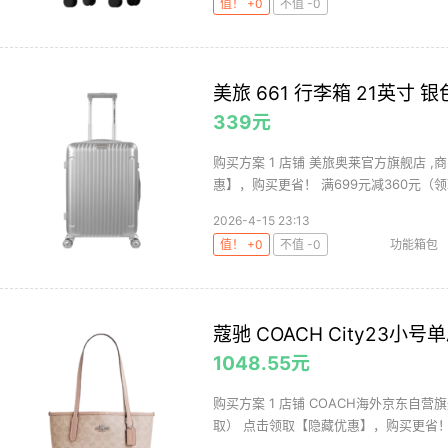
值！ +0
不值 -0
美旅 661 行李箱 21英寸
339元
购买方案 1 店铺 美旅奥莱官方旗舰店 ,商
惠】，购买更省！ 满699元减360元（领取
2026-4-15 23:13
值！ +0
不值 -0
功能箱包
蔻驰 COACH City23小号
1048.55元
购买方案 1 店铺 COACH海外京东自营旗舰
取） 点击领取【隐藏优惠】，购买更省！.