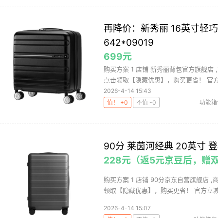
再降价：新秀丽 16英寸轻
642*09019
699元
购买方案 1 店铺 新秀丽背包官方旗舰店 ,
点击领取【隐藏优惠】，购买更省！ 官方立
2026-4-14 15:43
值！ +0
不值 -0
功能箱
90分 莱茵河经典 20英寸 
228元（返5元京豆后，赠
购买方案 1 店铺 90分京东自营旗舰店 ,
领取【隐藏优惠】，购买更省！ 官方立减12
2026-4-14 15:07