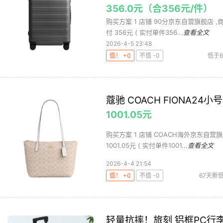
356.0元（合356元/件）
购买方案 1 店铺 90分京东自营旗舰店 ,商品
付 356元 ( 实付单件356...
查看全文
2026-4-5 23:48
值！ +0
不值 -0
低于
蔻驰 COACH FIONA24
1001.05元
购买方案 1 店铺 COACH海外京东自营旗舰店
1001.05元 ( 实付单件1001...
查看全文
2026-4-4 21:54
值！ +0
不值 -0
67天新
轻量抗摔！旅刻 铝框PC行李