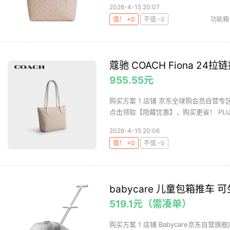
2026-4-15 20:07
值！ +0
不值 -0
功能箱
蔻驰 COACH Fiona 24拉
955.55元
购买方案 1 店铺 京东全球购会员自营专区 
点击领取【隐藏优惠】，购买更省！ PLUS
2026-4-15 20:06
值！ +0
不值 -0
babycare 儿童包箱推车 
519.1元（需凑单）
购买方案 1 店铺 Babycare京东自营旗