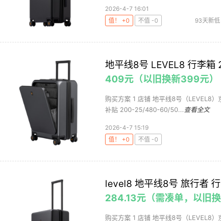
2026-4-7 16:01
值！ +0
不值 -0
93天新低
地平线8号 LEVEL8 行李箱
409元（以旧换新399元）
购买方案 1 店铺 地平线8号（LEVEL8）
补贴 200-25/480-60/50...
查看全文
2026-4-7 15:19
值！ +0
不值 -0
level8 地平线8号 旅行者
284.13元（需凑单，以旧换
购买方案 1 店铺 地平线8号（LEVEL8）