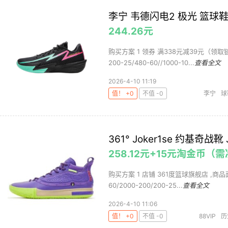
李宁 韦德闪电2 极光 篮球鞋
244.26元
购买方案 1 领券 满338元减39元（领
200-25/480-60//1000-10...
查看全文
2026-4-10 11:19
值！ +0
不值 -0
李宁
球
361° Joker1se 约基奇战靴
258.12元+15元淘金币（
购买方案 1 店铺 361度篮球旗舰店 ,商品面价
60/2000-200/200-25...
查看全文
2026-4-10 11:06
值！ +0
不值 -0
88VIP
历