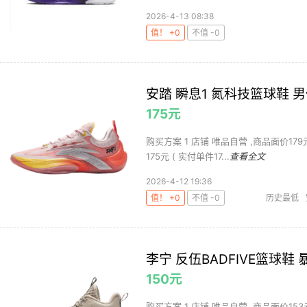
2026-4-13 08:38
值！ +0
不值 -0
安踏 瞬息1 氮科技篮球鞋 
175元
购买方案 1 店铺 唯品自营 ,商品面价179元 
175元 ( 实付单件17...
查看全文
2026-4-12 19:36
值！ +0
不值 -0
历史最低
李宁 反伍BADFIVE篮球鞋
150元
购买方案 1 店铺 唯品自营 ,商品面价153元 