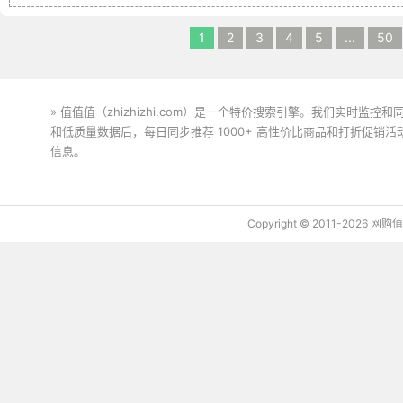
1
2
3
4
5
...
50
» 值值值（zhizhizhi.com）是一个特价搜索引擎。我们实时
和低质量数据后，每日同步推荐 1000+ 高性价比商品和打折促销
信息。
下载值值值App
Copyright © 2011-2026 网