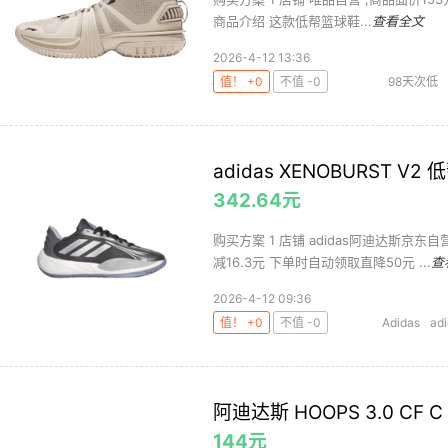
商品介绍 这款低帮篮球鞋...
查看全文
2026-4-12 13:36
值！ +0
不值 -0
98天次低
2024
李宁
adidas XENOBURST 
342.64元
购买方案 1 店铺 adidas阿迪达斯京东自
减16.3元 下单时自动领取直降50元 ...
查
2026-4-12 09:36
值！ +0
不值 -0
Adidas
ad
阿迪达斯 HOOPS 3.0 CF C
144元