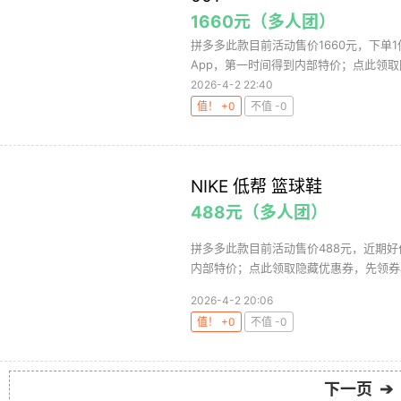
1660元（多人团）
拼多多此款目前活动售价1660元，下单1
App，第一时间得到内部特价；点此领取隐
2026-4-2 22:40
值！ +0
不值 -0
NIKE 低帮 篮球鞋
488元（多人团）
拼多多此款目前活动售价488元，近期好
内部特价；点此领取隐藏优惠券，先领券
2026-4-2 20:06
值！ +0
不值 -0
下一页 ➔