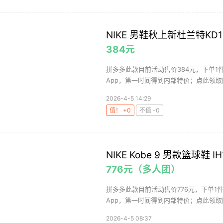
NIKE 男鞋秋上新杜兰特KD1
384元
拼多多此款目前活动售价384元，下单1
App，第一时间得到内部特价；点此领取隐
2026-4-5 14:29
值！ +0
不值 -0
NIKE Kobe 9 男款篮球鞋 IH
776元（多人团）
拼多多此款目前活动售价776元，下单1
App，第一时间得到内部特价；点此领取隐
2026-4-5 08:37