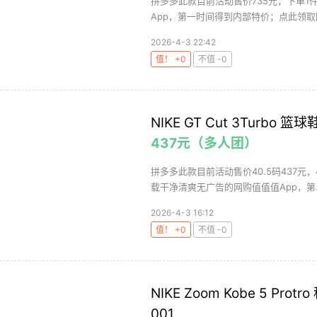
拼多多此款目前活动售价735元，下单1
App，第一时间得到内部特价；点此领取隐
2026-4-3 22:42
值！ +0
不值 -0
NIKE GT Cut 3Turbo 篮球
437元（多人团）
拼多多此款目前活动售价40.5码437元，41
载干净清爽无广告的网购值值值App，第..
2026-4-3 16:12
值！ +0
不值 -0
NIKE Zoom Kobe 5 Pr
001