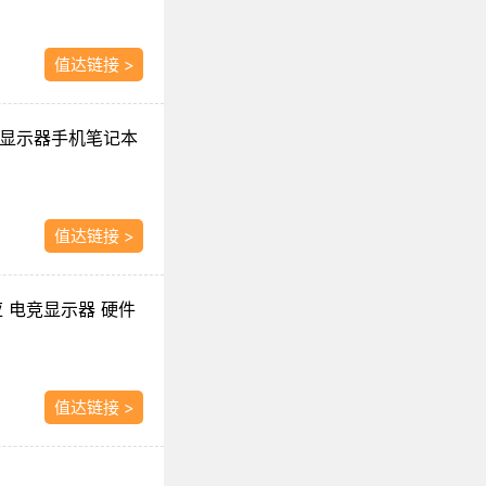
值达链接 >
脑显示器手机笔记本
值达链接 >
ms响应 电竞显示器 硬件
值达链接 >