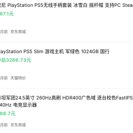
尼 PlayStation PS5无线手柄套装 冰雪白 摇杆帽 支持PC St
67.1元
 月前
京东商城
layStation PS5 Slim 游戏主机 军绿色 1024GB 国行
后3266.73元
 月前
天猫特价
坦军团24.5英寸 260Hz高刷 HDR400广色域 逐台校色FastIP
240Hz 电竞显示器
98.7元
 月前
京东商城