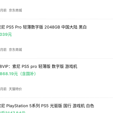
 月前
京东商城
尼 PS5 Pro 轻薄数字版 2048GB 中国大陆 黑白
039元
 月前
京东商城
8VIP：索尼 PS5 pro 轻薄版 数字版 游戏机
4868.19元（含国补）
 月前
天猫特价
尼 PlayStation 5系列 PS5 光驱版 国行 游戏机 白色
后3147.84元