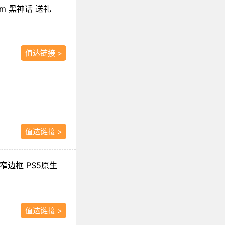
eam 黑神话 送礼
值达链接 >
值达链接 >
S窄边框 PS5原生
值达链接 >