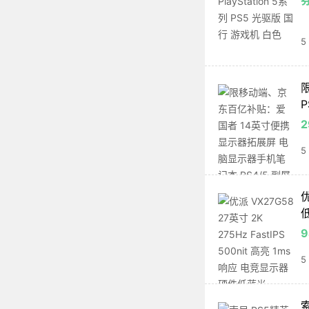
5
P
2
5
优
9
5