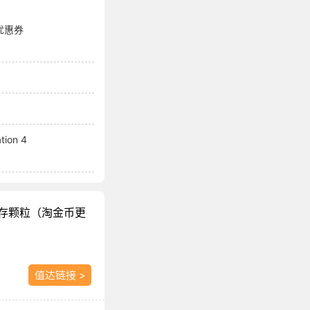
优惠券
tion 4
长存颗粒（淘金币更
值达链接 >