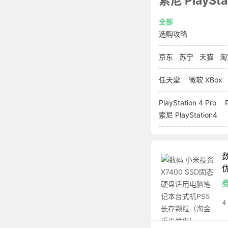
索尼 PlaySta
全部
选购攻略
京东
苏宁
天猫
淘
任天堂
微软 XBox
PlayStation 4 Pro
索尼 PlayStation4
券
4