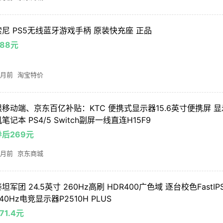
索尼 PS5无线蓝牙游戏手柄 原装快充座 正品
388元
 月前
淘宝特价
限移动端、京东百亿补贴：KTC 便携式显示器15.6英寸便携屏 
笔记本 PS4/5 Switch副屏一线直连H15F9
券后269元
 月前
京东商城
坦军团 24.5英寸 260Hz高刷 HDR400广色域 逐台校色FastI
40Hz电竞显示器P2510H PLUS
71.4元