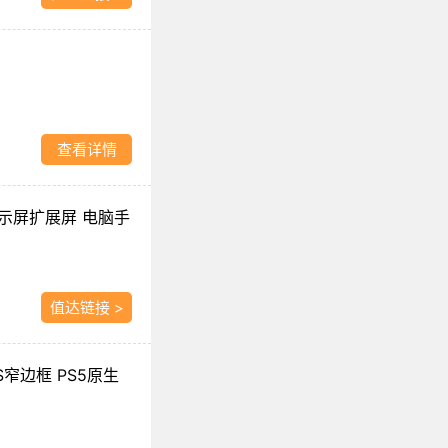
查看详情
显示屏扩展屏 电脑手
值达链接 >
PS窄边框 PS5原生