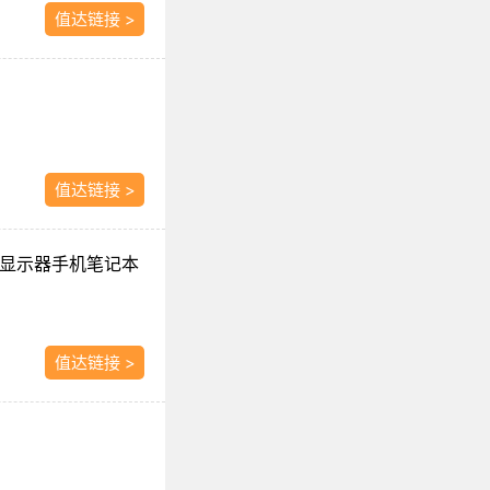
值达链接 >
值达链接 >
脑显示器手机笔记本
值达链接 >