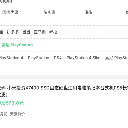
tion
国内优惠
淘实惠
海淘
宝
拼多多
当当
亚马逊
考拉
索尼 PlayStation
PlayStation 4
PlayStation
PS4
PlayStation 4 Slim
索尼 PlaySta
数码 小米投资X7400 SSD固态硬盘适用电脑笔记本台式机PS5
优惠）
后573.8元
 月前
天猫特价