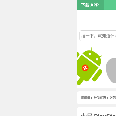
下载 APP
值值值
>
最新优惠
>
数码