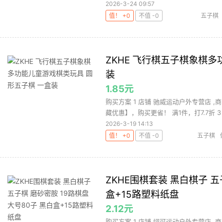
2026-3-24 09:57
值！ +0
不值 -0
五子棋
ZKHE 飞行棋五子棋象棋
装
1.85元
购买方案 1 店铺 驰威运动户外专营店 ,
藏优惠】，购买更省！ 满1件，打7.7折 3 .
2026-3-19 14:13
值！ +0
不值 -0
五子棋
ZKHE围棋套装 黑白棋子 五
盒+15路塑料纸盘
2.12元
购买方案 1 店铺 翊可运动户外专营店 ,