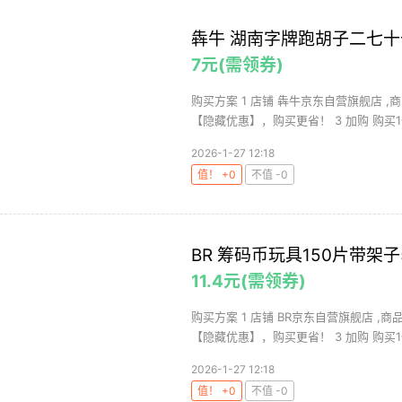
犇牛 湖南字牌跑胡子二七十长
7元(需领券)
购买方案 1 店铺 犇牛京东自营旗舰店 ,
【隐藏优惠】，购买更省！ 3 加购 购买1件 
2026-1-27 12:18
值！ +0
不值 -0
BR 筹码币玩具150片带架子5+
11.4元(需领券)
购买方案 1 店铺 BR京东自营旗舰店 ,商
【隐藏优惠】，购买更省！ 3 加购 购买1件
2026-1-27 12:18
值！ +0
不值 -0