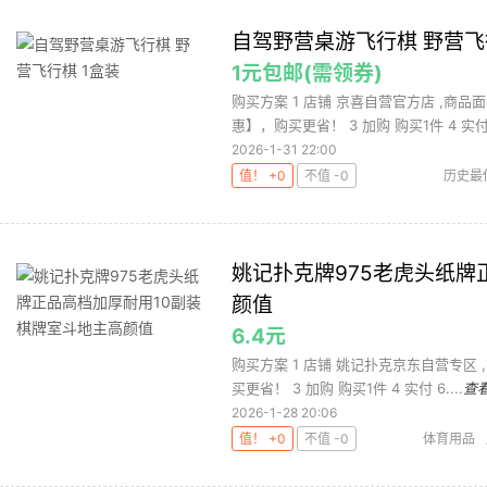
自驾野营桌游飞行棋 野营飞
1元包邮(需领券)
购买方案 1 店铺 京喜自营官方店 ,商品
惠】，购买更省！ 3 加购 购买1件 4 实付.
2026-1-31 22:00
值！ +0
不值 -0
历史最
姚记扑克牌975老虎头纸牌
颜值
6.4元
购买方案 1 店铺 姚记扑克京东自营专区 ,
买更省！ 3 加购 购买1件 4 实付 6....
查
2026-1-28 20:06
值！ +0
不值 -0
体育用品