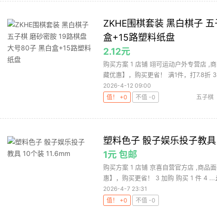
ZKHE围棋套装 黑白棋子 五
盒+15路塑料纸盘
2.12元
购买方案 1 店铺 翊可运动户外专营店 ,
藏优惠】，购买更省！ 满1件，打7.8折 3 .
2026-4-12 09:00
值！ +0
不值 -0
五子棋
塑料色子 骰子娱乐投子教具 1
1元 包邮
购买方案 1 店铺 京喜自营官方店 ,商品
惠】，购买更省！ 3 加购 购买 1 件 4 ...
2026-4-7 23:31
值！ +0
不值 -0