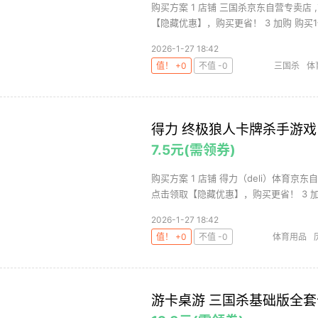
购买方案 1 店铺 三国杀京东自营专卖店 
【隐藏优惠】，购买更省！ 3 加购 购买1件 
2026-1-27 18:42
值！ +0
不值 -0
三国杀
体
得力 终极狼人卡牌杀手游戏
7.5元(需领券)
购买方案 1 店铺 得力（deli）体育京东
点击领取【隐藏优惠】，购买更省！ 3 加.
2026-1-27 18:42
值！ +0
不值 -0
体育用品
游卡桌游 三国杀基础版全套