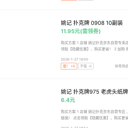
姚记 扑克牌 0908 10副装
11.95元(需领券)
购买方案 1 店铺 姚记扑克京东自营专卖店 
领取【隐藏优惠】，购买更省！ 3 加购 购买
2026-1-27 19:00
值！ +0
不值 -0
体育用
姚记 扑克牌975 老虎头纸
6.4元
购买方案 1 店铺 姚记扑克京东自营专区 ,商
链接） 点击领取【隐藏优惠】，购买更省.