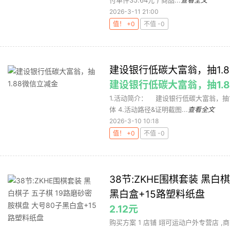
付单件35.64元 ) 商品...
查看全文
2026-3-11 21:00
值！ +0
不值 -0
建设银行低碳大富翁，抽1.
建设银行低碳大富翁，抽1.
1.活动简介： 建设银行低碳大富翁，抽1
体 4.活动路径&证明截图...
查看全文
2026-3-10 10:18
值！ +0
不值 -0
38节:ZKHE围棋套装 黑白
黑白盒+15路塑料纸盘
2.12元
购买方案 1 店铺 翊可运动户外专营店 ,