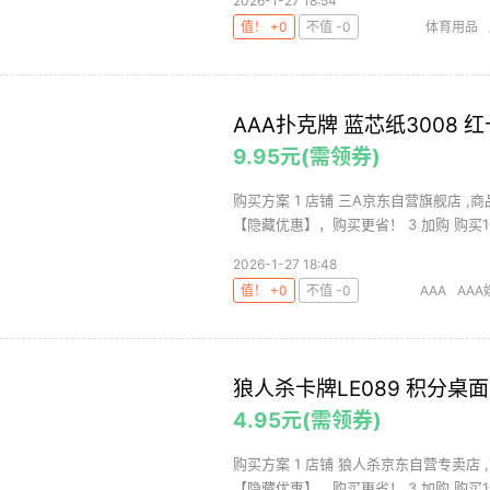
2026-1-27 18:54
值！ +0
不值 -0
体育用品
AAA扑克牌 蓝芯纸3008 
9.95元(需领券)
购买方案 1 店铺 三A京东自营旗舰店 ,商
【隐藏优惠】，购买更省！ 3 加购 购买1件
2026-1-27 18:48
值！ +0
不值 -0
AAA
AA
狼人杀卡牌LE089 积分桌
4.95元(需领券)
购买方案 1 店铺 狼人杀京东自营专卖店 ,
【隐藏优惠】，购买更省！ 3 加购 购买1件