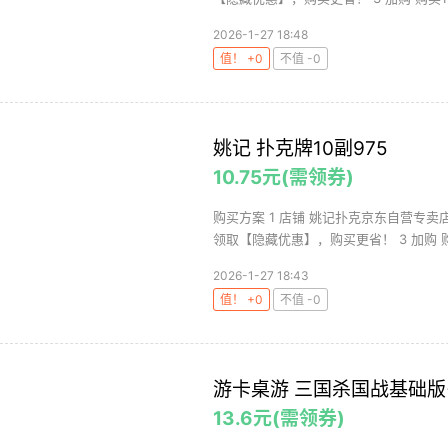
2026-1-27 18:48
值！ +0
不值 -0
姚记 扑克牌10副975
10.75元(需领券)
购买方案 1 店铺 姚记扑克京东自营专卖店 
领取【隐藏优惠】，购买更省！ 3 加购 购买
2026-1-27 18:43
值！ +0
不值 -0
游卡桌游 三国杀国战基础版+
13.6元(需领券)