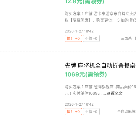
12.8元(需领券)
购买方案 1 店铺 游卡桌游京东自营专卖店
取【隐藏优惠】，购买更省！ 3 加购 购买1
2026-1-27 18:42
值！ +0
不值 -0
三国杀
雀牌 麻将机全自动折叠餐桌
1069元(需领券)
购买方案 1 店铺 雀牌旗舰店 ,商品面价1689
元 ( 实付单件1069元 ...
查看全文
2026-1-27 16:42
值！ +0
不值 -0
全自动麻将