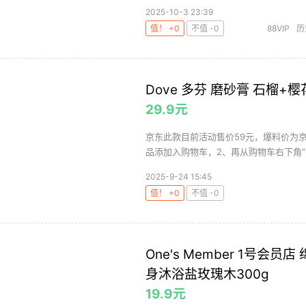
2025-10-3 23:39
值！ +0
不值 -0
88VIP
历
Dove 多芬 磨砂膏 石榴+樱
29.9元
京东此款目前活动售价59元，爆料价为
品添加入购物车，2、再从购物车右下角"去
2025-9-24 15:45
值！ +0
不值 -0
One's Member 1号
身沐浴盐玫瑰木300g
19.9元