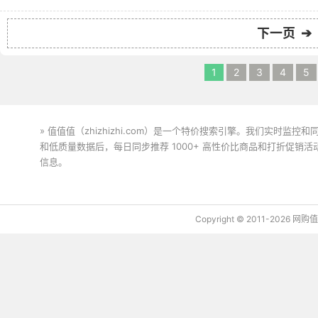
下一页 ➔
1
2
3
4
5
» 值值值（zhizhizhi.com）是一个特价搜索引擎。我们实时
和低质量数据后，每日同步推荐 1000+ 高性价比商品和打折促销
信息。
下载值值值App
Copyright © 2011-2026 网