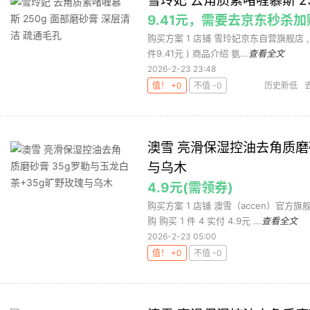
雪玲妃 去角质素啫喱慕斯 2
9.41元，需要去京东秒杀
购买方案 1 店铺 雪玲妃京东自营旗舰店 ,商品面
件9.41元 ) 商品介绍 氨...
查看全文
2026-2-23 23:48
值！ +0
不值 -0
历史新低
磨砂
澳雪 亮滑保湿控油去角质磨砂
与乌木
4.9元(需领券)
购买方案 1 店铺 澳雪（accen）官方旗舰
购 购买 1 件 4 实付 4.9元 ...
查看全文
2026-2-23 05:00
值！ +0
不值 -0