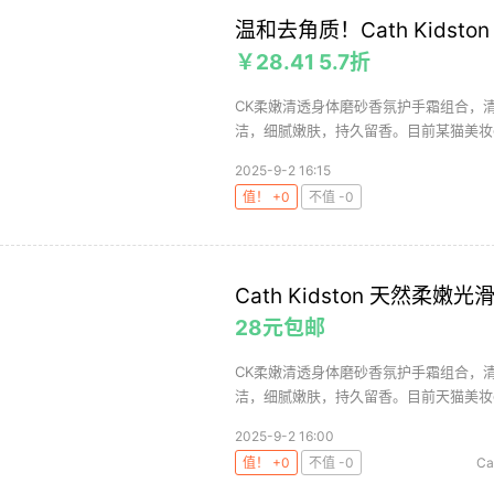
温和去角质！Cath Kids
￥28.41 5.7折
CK柔嫩清透身体磨砂香氛护手霜组合，
洁，细腻嫩肤，持久留香。目前某猫美妆cath
2025-9-2 16:15
值！ +0
不值 -0
Cath Kidston 天然柔
28元包邮
CK柔嫩清透身体磨砂香氛护手霜组合，
洁，细腻嫩肤，持久留香。目前天猫美妆cath
2025-9-2 16:00
值！ +0
不值 -0
Ca