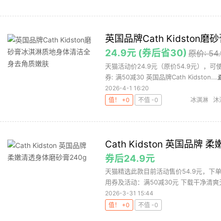
英国品牌Cath Kidst
24.9元 (券后省30)
原价: 54
天猫活动价24.9元（原价54.9元），
券: 满50减30 英国品牌Cath Kidston...
2026-4-1 16:20
值！ +0
不值 -0
冰淇淋
沐
Cath Kidston 英国品牌
券后24.9元
天猫精选此款目前活动售价54.9元，下单
用券及活动：满50减30元 下载干净清爽无
2026-3-31 15:44
值！ +0
不值 -0