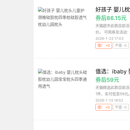
好孩子 婴儿
券后86.15元
天猫超市此款目前活动
价。 可用券及活动：满
2026-1-23 17:03
值！ +0
不值 -0
值选：ibab
券后59元
天猫精选此款目前活动
1件，实付低至59元。
2026-1-13 16:02
值！ +0
不值 -0