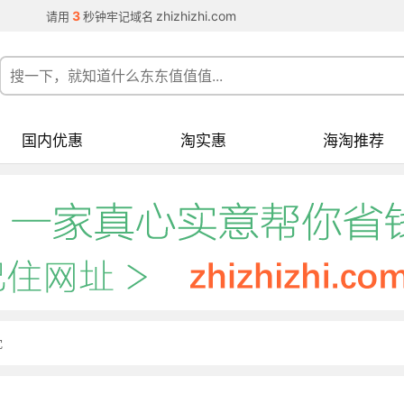
3
zhizhizhi.com
请用
秒钟牢记域名
国内优惠
淘实惠
海淘推荐
枕