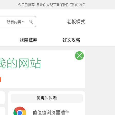
今日已推荐
条让你大喊三声"值!值!值!"的商品
老板模式
找隐藏券
好文攻略
优惠时时看
值值值浏览器插件