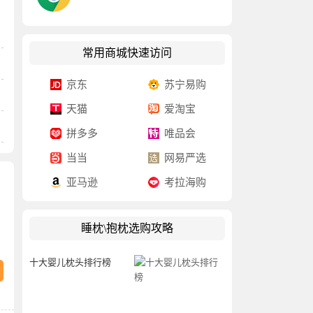
常用商城快速访问
京东
苏宁易购
天猫
爱淘宝
拼多多
唯品会
当当
网易严选
亚马逊
考拉海购
睡枕\抱枕选购攻略
十大婴儿枕头排行榜