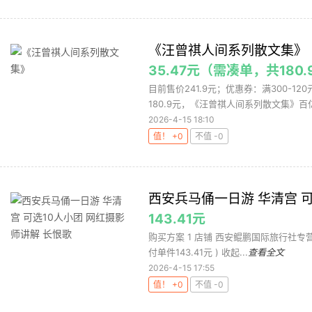
《汪曾祺人间系列散文集》
35.47元（需凑单，共180.
目前售价241.9元；优惠券：满300-
180.9元，《汪曾祺人间系列散文集》百亿
2026-4-15 18:10
值！ +0
不值 -0
西安兵马俑一日游 华清宫 可
143.41元
购买方案 1 店铺 西安鲲鹏国际旅行社专营店 ,
付单件143.41元 ) 收起...
查看全文
2026-4-15 17:55
值！ +0
不值 -0