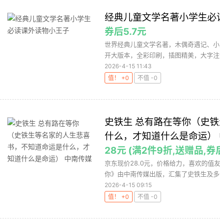
经典儿童文学名著小学生必
券后5.7元
世界经典儿童文学名著，木偶奇遇记、小
开大版本，全彩印刷，插图精美，大字注音
2026-4-15 11:43
值！ +0
不值 -0
史铁生 总有路在等你（史
什么，才知道什么是命运）
28元 (满2件9折,送赠品,券
京东现价28.0元，价格给力，喜欢的值友可
你》由中南传媒出版，汇集了史铁生及多位
2026-4-15 09:15
值！ +0
不值 -0