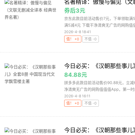
名著精译：傲慢与偏见（文
券后3元
京东此款目前活动售价7元，下单领取满5
满5减4元 下载干净清爽无广告的网购值值值
2026-4-8 18:41
值！ +0
不值 -0
今日必买：《汉朝那些事儿
84.88元
拼多多此款目前活动售价90.88元，立减
净清爽无广告的网购值值值App，第一时间
2026-4-8 16:11
值！ +0
不值 -0
今日必买：《汉朝那些事儿