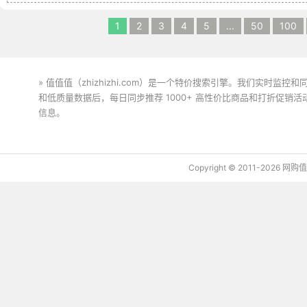
1
2
3
4
5
...
50
100
» 值值值（zhizhizhi.com）是一个特价搜索引擎。我们实时
和低质量数据后，每日同步推荐 1000+ 高性价比商品和打折促销
信息。
下载值值值App
Copyright © 2011-2026 网