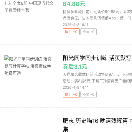
84.88元
拼多多此款目前活动售价90.88元，立减
净清爽无广告的网购值值值App，第一时间
2026-4-8 16:11
值！ +0
不值 -0
阳光同学同步训练 活页默写
券后3.1元
天猫精选此款目前活动售价9.1元，下单领
活动：满8减6元 下载干净清爽无广告的网购
2026-4-8 14:11
值！ +0
不值 -0
肥志 历史喵16 晚清残晖篇
集