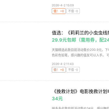
2026-4-2 15:09
值！ +0
不值 -0
值选：《莉莉兰的小虫虫线
29.9元包邮（需用券，配
天猫精选此款目前活动售价200.9元，下单
色彩色铅笔，感兴趣的值友可以入手。 可用
2026-4-2 11:43
值！ +0
不值 -0
《挽救计划》电影挽救计划
34元
拼多多此款目前活动售价34元，感兴趣的