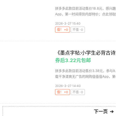
拼多多此款目前活动售价18.8元，感兴
App，第一时间得到内部特价；点此领取
2026-3-27 15:40
值！ +0
不值 -0
《墨点字帖:小学生必背古诗文
券后3.22元包邮
拼多多此款目前活动售价3.38元，参与9
载干净清爽无广告的网购值值值App，第一
2026-3-27 14:40
值！ +0
不值 -0
下一页 ➔