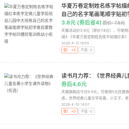
华夏万卷定制姓名练字帖描
自己的名字笔画笔顺字贴初
3.8元 (券后省4)
原价: 7.8元
天猫活动价3.8元（原价7.8元），可使
减4 《华夏万卷定制姓名练字帖描红本》专
2026-4-12 16:05
值！ +0
不值 -0
读书月力荐：《世界经典儿
券后4.6元
天猫旗舰店今日9.9元，可使用5元优惠
虑。世界经典儿童文学名著，小王子、老人
2026-4-10 14:07
值！ +0
不值 -0