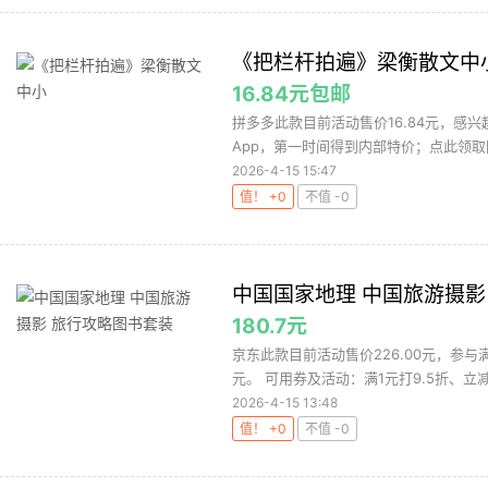
《把栏杆拍遍》梁衡散文中
16.84元包邮
拼多多此款目前活动售价16.84元，感
App，第一时间得到内部特价；点此领取
2026-4-15 15:47
值！ +0
不值 -0
中国国家地理 中国旅游摄影
180.7元
京东此款目前活动售价226.00元，参与满
元。 可用券及活动：满1元打9.5折、立减15
2026-4-15 13:48
值！ +0
不值 -0