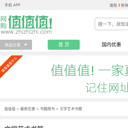
手机 APP
3
请用
秒
首 页
国内优惠
商品分类
值值值
>
最新优惠
>
书籍图书
>
文学艺术书籍