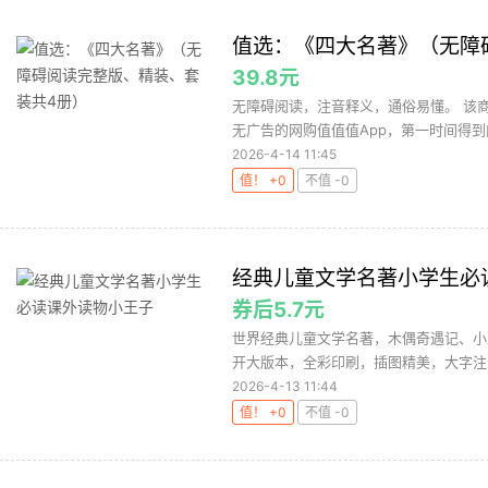
值选：《四大名著》（无障
39.8元
无障碍阅读，注音释义，通俗易懂。 该商
无广告的网购值值值App，第一时间得到内
2026-4-14 11:45
值！ +0
不值 -0
经典儿童文学名著小学生必
券后5.7元
世界经典儿童文学名著，木偶奇遇记、小
开大版本，全彩印刷，插图精美，大字注音
2026-4-13 11:44
值！ +0
不值 -0