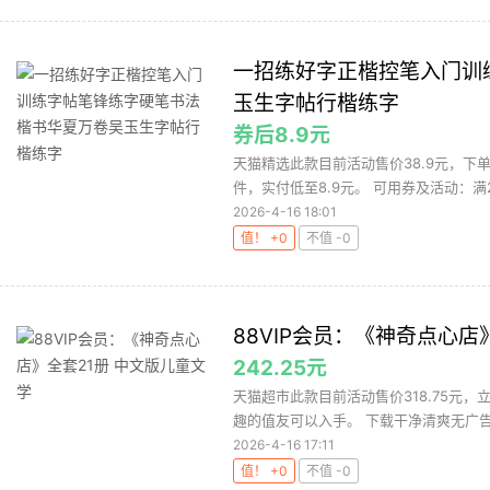
一招练好字正楷控笔入门训
玉生字帖行楷练字
券后8.9元
天猫精选此款目前活动售价38.9元，下单
件，实付低至8.9元。 可用券及活动：满28
2026-4-16 18:01
值！ +0
不值 -0
88VIP会员：《神奇点心店
242.25元
天猫超市此款目前活动售价318.75元，立减
趣的值友可以入手。 下载干净清爽无广告的
2026-4-16 17:11
值！ +0
不值 -0