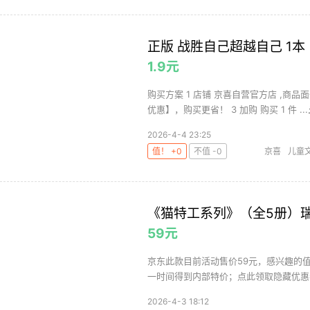
正版 战胜自己超越自己 1本
1.9元
购买方案 1 店铺 京喜自营官方店 ,商品
优惠】，购买更省！ 3 加购 购买 1 件 ...
2026-4-4 23:25
值！ +0
不值 -0
京喜
儿童
《猫特工系列》（全5册）
59元
京东此款目前活动售价59元，感兴趣的值
一时间得到内部特价；点此领取隐藏优惠
2026-4-3 18:12