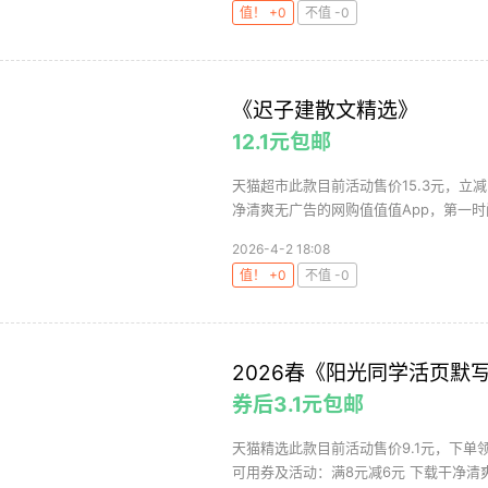
值！ +0
不值 -0
《迟子建散文精选》
12.1元包邮
天猫超市此款目前活动售价15.3元，立减
净清爽无广告的网购值值值App，第一时间
2026-4-2 18:08
值！ +0
不值 -0
2026春《阳光同学活页默
券后3.1元包邮
天猫精选此款目前活动售价9.1元，下单
可用券及活动：满8元减6元 下载干净清爽