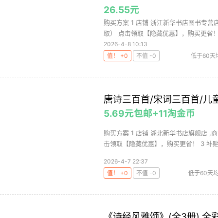
26.55元
购买方案 1 店铺 浙江新华书店图书专营店 
取） 点击领取【隐藏优惠】，购买更省！ 3
2026-4-8 10:13
值！ +0
不值 -0
低于60天
唐诗三百首/宋词三百首/儿童
5.69元包邮+11淘金币
购买方案 1 店铺 湖北新华书店旗舰店 ,
击领取【隐藏优惠】，购买更省！ 3 补贴 4 
2026-4-7 22:37
值！ +0
不值 -0
低于60天
《诗经风雅颂》(全3册) 