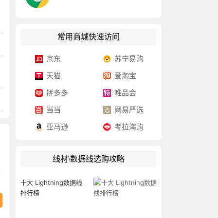
常用商城快速访问
京东
苏宁易购
天猫
爱淘宝
拼多多
唯品会
当当
网易严选
亚马逊
考拉海购
线材\数据线选购攻略
值
十大 Lightning数据线
排行榜