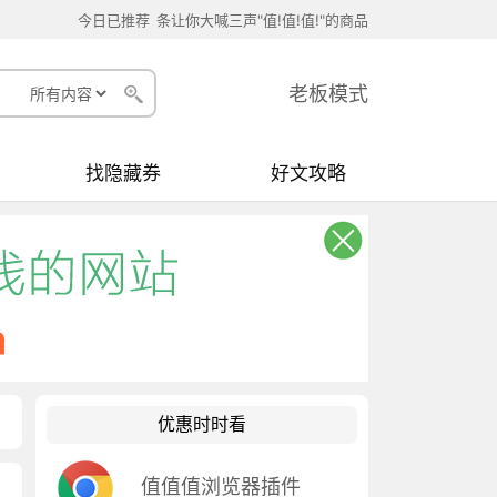
今日已推荐
条让你大喊三声"值!值!值!"的商品
老板模式
找隐藏券
好文攻略
优惠时时看
值值值浏览器插件