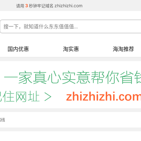
3
zhizhizhi.com
请用
秒钟牢记域名
国内优惠
淘实惠
海淘推荐
据线