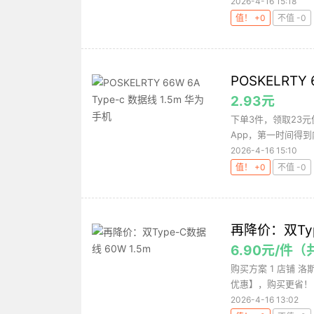
2026-4-16 15:18
值！ +0
不值 -0
POSKELRTY
2.93元
下单3件，领取23元
App，第一时间得到
2026-4-16 15:10
值！ +0
不值 -0
再降价：双Typ
6.90元/件（
购买方案 1 店铺 洛
优惠】，购买更省！ 3 
2026-4-16 13:02