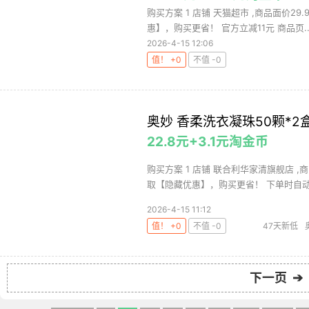
购买方案 1 店铺 天猫超市 ,商品面价29
惠】，购买更省！ 官方立减11元 商品页..
2026-4-15 12:06
值！ +0
不值 -0
奥妙 香柔洗衣凝珠50颗*2
22.8元+3.1元淘金币
购买方案 1 店铺 联合利华家清旗舰店 ,商
取【隐藏优惠】，购买更省！ 下单时自动领
2026-4-15 11:12
值！ +0
不值 -0
47天新低
下一页 ➔