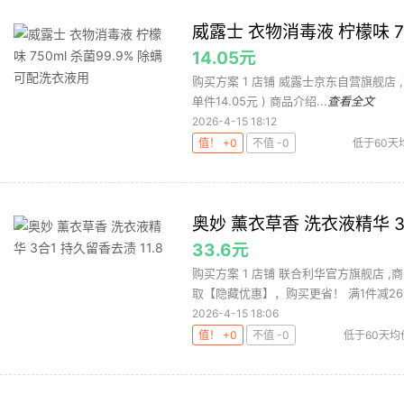
威露士 衣物消毒液 柠檬味 75
14.05元
购买方案 1 店铺 威露士京东自营旗舰店 ,商品面
单件14.05元 ) 商品介绍...
查看全文
2026-4-15 18:12
值！ +0
不值 -0
低于60天
毒液
威露士
奥妙 薰衣草香 洗衣液精华 3合
33.6元
购买方案 1 店铺 联合利华官方旗舰店 ,商
取【隐藏优惠】，购买更省！ 满1件减26元
2026-4-15 18:06
值！ +0
不值 -0
低于60天均