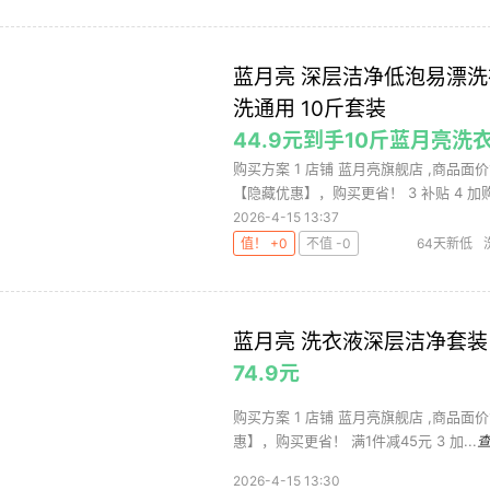
蓝月亮 深层洁净低泡易漂洗衣液
洗通用 10斤套装
44.9元到手10斤蓝月亮洗
购买方案 1 店铺 蓝月亮旗舰店 ,商品面价
【隐藏优惠】，购买更省！ 3 补贴 4 加购.
2026-4-15 13:37
值！ +0
不值 -0
64天新低
蓝月亮 洗衣液深层洁净套装 
74.9元
购买方案 1 店铺 蓝月亮旗舰店 ,商品面价1
惠】，购买更省！ 满1件减45元 3 加...
2026-4-15 13:30