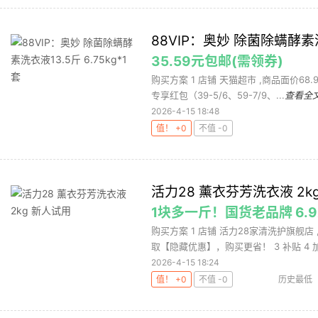
88VIP：奥妙 除菌除螨酵素洗衣
35.59元包邮(需领券)
购买方案 1 店铺 天猫超市 ,商品面价68.
专享红包（39-5/6、59-7/9、...
查看全
2026-4-15 18:48
值！ +0
不值 -0
活力28 薰衣芬芳洗衣液 2k
1块多一斤！国货老品牌 6.
购买方案 1 店铺 活力28家清洗护旗舰店 
取【隐藏优惠】，购买更省！ 3 补贴 4 加.
2026-4-15 18:24
值！ +0
不值 -0
历史最低