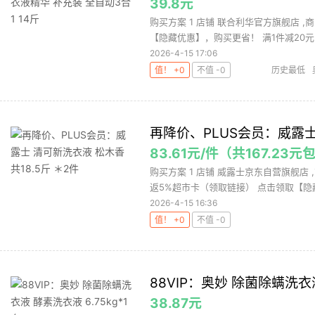
39.8元
购买方案 1 店铺 联合利华官方旗舰店 ,商
【隐藏优惠】，购买更省！ 满1件减20元 3
2026-4-15 17:06
值！ +0
不值 -0
历史最低
再降价、PLUS会员：威露士 
83.61元/件（共167.23
购买方案 1 店铺 威露士京东自营旗舰店 ,
返5%超市卡（领取链接） 点击领取【隐藏.
2026-4-15 16:36
值！ +0
不值 -0
88VIP：奥妙 除菌除螨洗衣液
38.87元