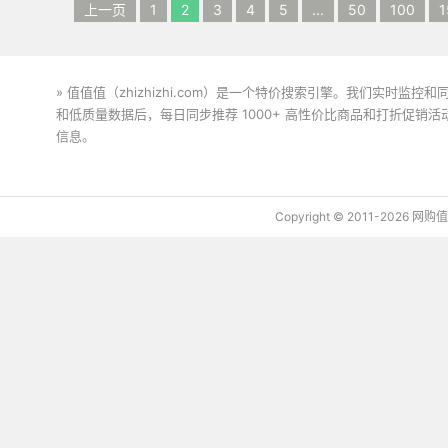
上一页
1
2
3
4
5
...
50
100
1
» 值值值（zhizhizhi.com）是一个特价搜索引擎。我们实时
和低质量数据后，每日同步推荐 1000+ 高性价比商品和打折促销
信息。
下载值值值App
Copyright © 2011-2026 网