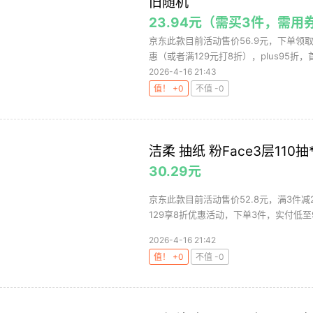
旧随机
23.94元（需买3件，需用
京东此款目前活动售价56.9元，下单领取
惠（或者满129元打8折），plus95折，首
2026-4-16 21:43
值！ +0
不值 -0
洁柔 抽纸 粉Face3层11
30.29元
京东此款目前活动售价52.8元，满3件减
129享8折优惠活动，下单3件，实付低至90.
2026-4-16 21:42
值！ +0
不值 -0