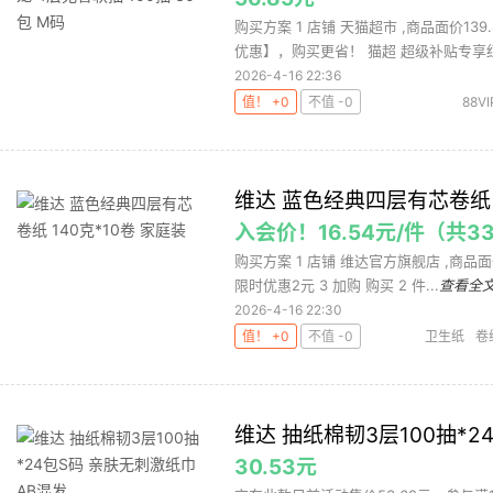
购买方案 1 店铺 天猫超市 ,商品面价13
优惠】，购买更省！ 猫超 超级补贴专享红.
2026-4-16 22:36
值！ +0
不值 -0
88VI
维达 蓝色经典四层有芯卷纸 1
入会价！16.54元/件（共33
购买方案 1 店铺 维达官方旗舰店 ,商品面价
限时优惠2元 3 加购 购买 2 件...
查看全
2026-4-16 22:30
值！ +0
不值 -0
卫生纸
卷
维达 抽纸棉韧3层100抽*2
30.53元