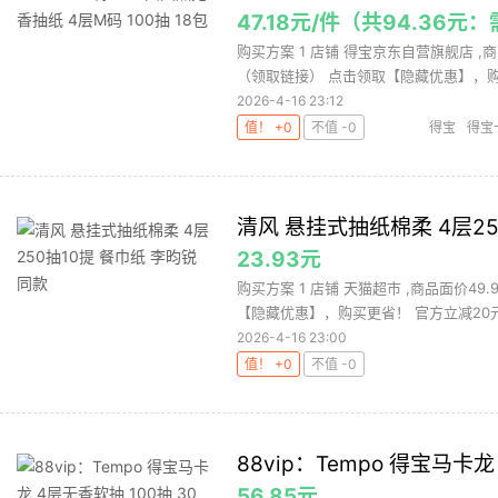
47.18元/件（共94.36元
购买方案 1 店铺 得宝京东自营旗舰店 ,商品
（领取链接） 点击领取【隐藏优惠】，购买
2026-4-16 23:12
值！ +0
不值 -0
得宝
得宝
清风 悬挂式抽纸棉柔 4层25
23.93元
购买方案 1 店铺 天猫超市 ,商品面价4
【隐藏优惠】，购买更省！ 官方立减20元 
2026-4-16 23:00
值！ +0
不值 -0
88vip：Tempo 得宝马卡龙
56.85元