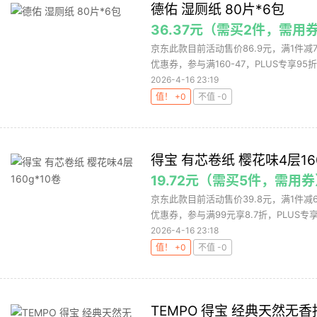
德佑 湿厕纸 80片*6包
36.37元（需买2件，需用
京东此款目前活动售价86.9元，满1件减7
优惠券，参与满160-47，PLUS专享95折.
2026-4-16 23:19
值！ +0
不值 -0
得宝 有芯卷纸 樱花味4层160
19.72元（需买5件，需用
京东此款目前活动售价39.8元，满1件减6
优惠券，参与满99元享8.7折，PLUS专享9
2026-4-16 23:18
值！ +0
不值 -0
TEMPO 得宝 经典天然无香抽