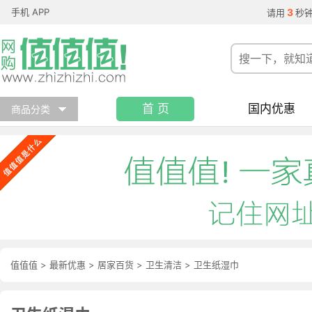
手机 APP
3
请用
秒
首 页
国内优惠
商品分类
值值值
>
最新优惠
>
居家百货
>
卫生清洁
>
卫生纸湿巾