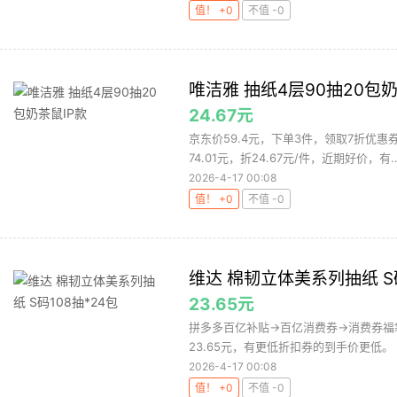
值！ +0
不值 -0
唯洁雅 抽纸4层90抽20包奶
24.67元
京东价59.4元，下单3件，领取7折优惠券，
74.01元，折24.67元/件，近期好价，有..
2026-4-17 00:08
值！ +0
不值 -0
维达 棉韧立体美系列抽纸 S码
23.65元
拼多多百亿补贴→百亿消费券→消费券福
23.65元，有更低折扣券的到手价更低。 
2026-4-17 00:08
值！ +0
不值 -0