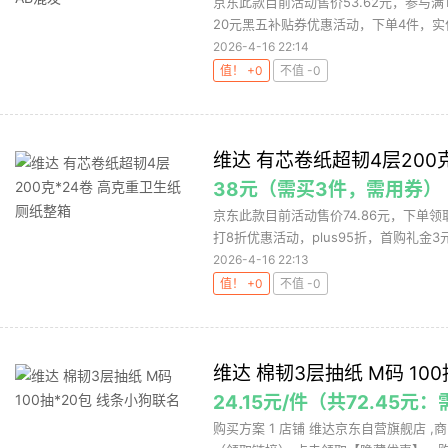
京东此款目前活动售价53.62元，参与满1
20元黑五补贴券优惠活动，下单4件，实付低
2026-4-16 22:14
值！ +0
不值 -0
维达 有芯卷纸超韧4层200
38元（需买3件，需用券）
京东此款目前活动售价74.86元，下单领取
打8折优惠活动，plus95折，首购礼金3元
2026-4-16 22:13
值！ +0
不值 -0
维达 棉韧3层抽纸 M码 10
24.15元/件（共72.45
购买方案 1 店铺 维达京东自营旗舰店 ,商品