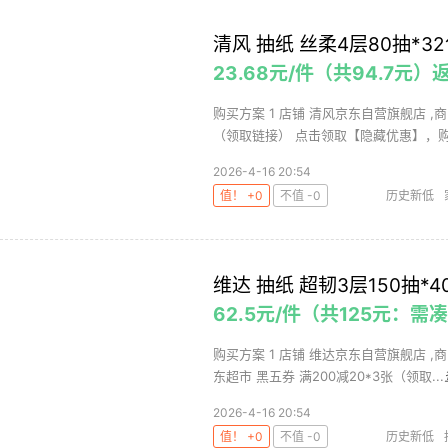
清风 抽纸 丝柔4层80抽*3
23.68元/件（共94.7元）
购买方案 1 店铺 清风京东自营旗舰店 ,商品
（领取链接） 点击领取【隐藏优惠】，购买
2026-4-16 20:54
值！ +0
不值 -0
历史新低
维达 抽纸 超韧3层150抽*
62.5元/件（共125元：需
购买方案 1 店铺 维达京东自营旗舰店 ,商
东超市 黑五券 满200减20*3张（领取...
2026-4-16 20:54
值！ +0
不值 -0
历史新低