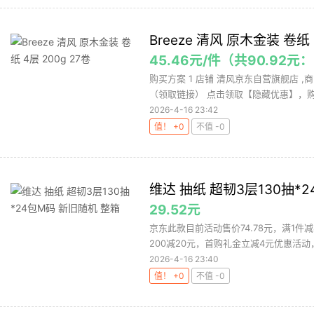
Breeze 清风 原木金装 卷纸 
45.46元/件（共90.92
购买方案 1 店铺 清风京东自营旗舰店 ,商品
（领取链接） 点击领取【隐藏优惠】，购买
2026-4-16 23:42
值！ +0
不值 -0
维达 抽纸 超韧3层130抽*
29.52元
京东此款目前活动售价74.78元，满1件
200减20元，首购礼金立减4元优惠活动，
2026-4-16 23:40
值！ +0
不值 -0