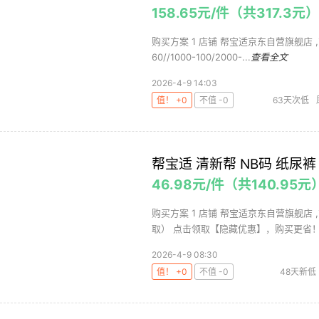
158.65元/件（共317.3
购买方案 1 店铺 帮宝适京东自营旗舰店 ,商品
60//1000-100/2000-...
查看全文
2026-4-9 14:03
值！ +0
不值 -0
63天次低
帮宝适 清新帮 NB码 纸尿裤
46.98元/件（共140.95元
购买方案 1 店铺 帮宝适京东自营旗舰店 ,
取） 点击领取【隐藏优惠】，购买更省！ pl
2026-4-9 08:30
值！ +0
不值 -0
48天新低