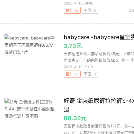
2026-4-13 08:48
值！ +0
不值 -0
历
babycare -babycar
3.73元
天猫精选此款目前活动售价49元，下单1件，
净清爽无广告的网购值值值App，第一时间
2026-4-12 22:08
值！ +0
不值 -0
好奇 金装纸尿裤拉拉裤S-
湿
88.35元
天猫超市此款目前活动售价131元，参与立
及活动：立减36元 下载干净清爽无广告的