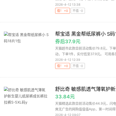
2026-4-12 13:38
值！ +0
不值 -0
帮宝适 黑金帮纸尿裤小 S码
券后37.9元
天猫超市此款目前活动售价79.8元，下单
动，下单1件，实付低至37.9元。 可用券及
2026-4-12 12:39
值！ +0
不值 -0
舒比奇 敏感肌透气薄氧护新
33.84元
天猫精选此款目前活动售价44.9元，闪电加
爽无广告的网购值值值App，第一时间得到
2026-4-12 09:07