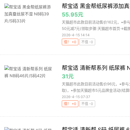
帮宝适 黑金帮纸尿裤添加真蚕
55.95元
天猫超市此款目前活动售价162元，•参与
50元减7元(领取步骤:天猫超市首页→截图4
2026-4-15 14:14
值！ +0
不值 -0
帮宝适 清新帮系列 纸尿裤 N
31元
天猫超市此款目前活动售价96元，•参与立
取)，•参加天猫超市5元品牌金活动(结算
2026-4-15 07:37
值！ +0
不值 -0
帮宝适 清新帮 S码 纸尿裤 