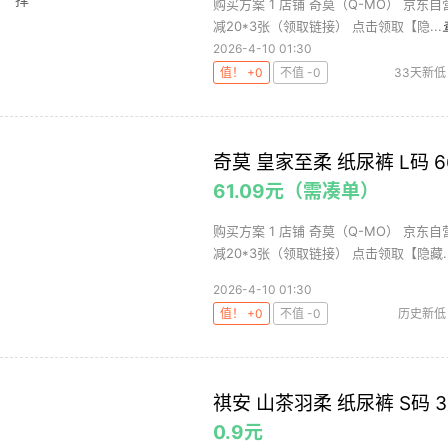
购买方案 1 店铺 奇莫（Q-MO） 京东自营
减20*3张（领取链接） 点击领取【隐...
2026-4-10 01:30
值！ +0
不值 -0
33天新低
奇莫 皇家至柔 纸尿裤 L码 
61.09元（需凑单）
购买方案 1 店铺 奇莫（Q-MO） 京东自营
减20*3张（领取链接） 点击领取【隐藏..
2026-4-10 01:30
值！ +0
不值 -0
历史新低
祺安 山茶羽柔 纸尿裤 S码 
0.9元