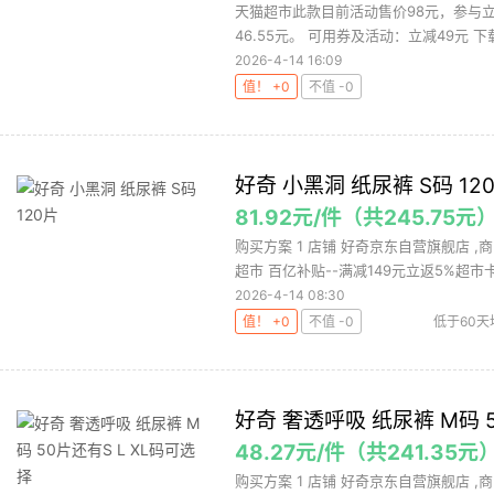
天猫超市此款目前活动售价98元，参与立
46.55元。 可用券及活动：立减49元 下
2026-4-14 16:09
值！ +0
不值 -0
好奇 小黑洞 纸尿裤 S码 12
81.92元/件（共245.75元
购买方案 1 店铺 好奇京东自营旗舰店 ,商
超市 百亿补贴--满减149元立返5%超市卡.
2026-4-14 08:30
值！ +0
不值 -0
低于60天
好奇 奢透呼吸 纸尿裤 M码 5
48.27元/件（共241.35元
购买方案 1 店铺 好奇京东自营旗舰店 ,商