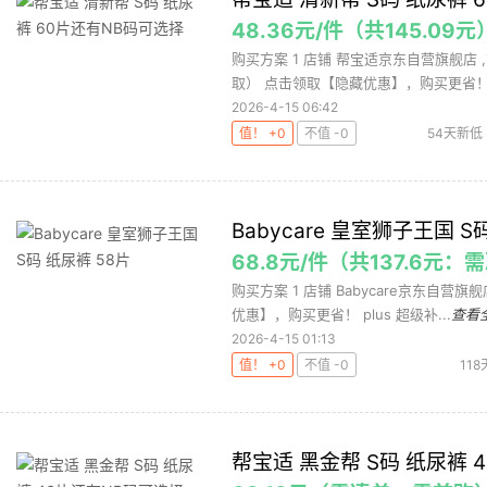
48.36元/件（共145.09元
购买方案 1 店铺 帮宝适京东自营旗舰店 ,
取） 点击领取【隐藏优惠】，购买更省！ pl
2026-4-15 06:42
值！ +0
不值 -0
54天新低
Babycare 皇室狮子王国 S
68.8元/件（共137.6元
购买方案 1 店铺 Babycare京东自营旗
优惠】，购买更省！ plus 超级补...
查看
2026-4-15 01:13
值！ +0
不值 -0
11
babycar
帮宝适 黑金帮 S码 纸尿裤 