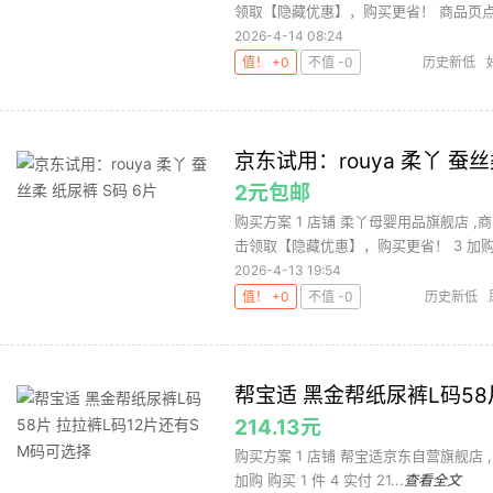
领取【隐藏优惠】，购买更省！ 商品页点击
2026-4-14 08:24
值！ +0
不值 -0
历史新低
京东试用：rouya 柔丫 蚕丝
2元包邮
购买方案 1 店铺 柔丫母婴用品旗舰店 ,
击领取【隐藏优惠】，购买更省！ 3 加购 购
2026-4-13 19:54
值！ +0
不值 -0
历史新低
帮宝适 黑金帮纸尿裤L码58
214.13元
购买方案 1 店铺 帮宝适京东自营旗舰店 ,商品
加购 购买 1 件 4 实付 21...
查看全文