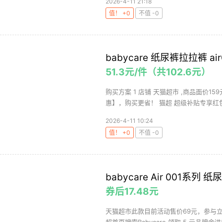
2026-4-11 21:18
值！ +0
不值 -0
babycare 纸尿裤拉拉裤 air
51.3元/件（共102.6元）
购买方案 1 店铺 天猫超市 ,商品面价15
惠】，购买更省！ 猫超 超级补贴专享红包（
2026-4-11 10:24
值！ +0
不值 -0
babycare
babycare Air 001系列 
券后17.48元
天猫超市此款目前活动售价69元，参与立减