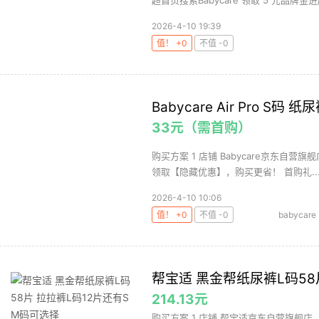
超首页搜索Babycare 领取 5 元品牌金进超
2026-4-10 19:39
值！ +0
不值 -0
Babycare Air Pro S码 纸
33元（需首购）
购买方案 1 店铺 Babycare京东自营旗
领取【隐藏优惠】，购买更省！ 首购礼..
2026-4-10 10:06
值！ +0
不值 -0
babycare
帮宝适 黑金帮纸尿裤L码58
214.13元
购买方案 1 店铺 帮宝适京东自营旗舰店 ,商