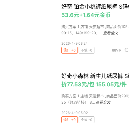
好奇 铂金小桃裤纸尿裤 S码9
53.6元+1.64元金币
购买方案 1 店铺 天猫超市 ,商品面价105.
99-15、149/199-20、...
查看全文
2026-4-9 08:24
值！ +0
不值 -0
88VIP
低
好奇小森林 新生儿纸尿裤 S码
折77.53元/包 155.05元/
购买方案 1 店铺 天猫超市 ,商品面价299元 2
25（领取链接） 8...
查看全文
2026-4-9 05:02
值！ +0
不值 -0