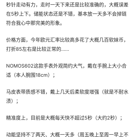
秒针走动有力，走时一天下来还是比较准确的，大概误差
在5秒上下。储能状态还是不错，基本放一天多不会掉链
符合我心中那完美的形象。
价格方面，今年欧元汇率比较高多花了大概几百软妹币，
打折85左右是比较正常的……
NOMOS602这款手表外观简约大气，戴在手腕上大小合
适（本人腕围18cm）；
马皮表带质感不错，戴上几天后柔软度增强（就是不耐水
渍）；
精准度上，目前是大概每天快不超过5秒（大约2秒）；
动能坚持不了两天、大概一天多（周五晚上至周一早上不