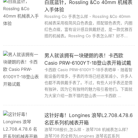
白底蓝针，Rossling &Co 40mm 机械表
入手体验
Rossling Co 手表怎么样 - Rossling &Co 40mm
机械表采用极简风白色表盘，搭配银色表壳，内圈
红色点缀，富有设计感且佩戴舒适，是一款优雅百
搭的机械表。Rossling Co 手表怎么样？好不...
男人就该拥有一块硬朗的表！卡西欧
Casio PRW-6100YT-1B登山表开箱试戴
卡西欧 Casio PRW-6100YT-1B手表晒单 - 随着智
能设备的增多，手表的市场已经逐渐减小，许多人
也都不再佩戴手表了。不过，有些人对手表还是情
有独钟，因为它有独特的魅力吸引着他们。下面就
为大家介绍一款不错的登山表——卡西欧 ...
这针好毒！Longines 浪琴L2.708.4.78.6
名匠系列机械表开箱
浪琴708报价_怎么样 - 浪琴708 机械表怎么样？
浪琴708 的全称为Longines 浪琴名匠系列