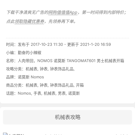
下载干净清爽无广告的
网购值值值App
，第一时间得到内部特价；
点此
领取隐藏优惠券
，先领券再下单。
时间：发布于 2017-10-23 11:30 - 更新于 2021-1-20 16:59
小编：勤奋的小辣椒
名称：
人肉带回，NOMOS 诺莫斯 TANGOMAT601 男士机械表开箱
攻略分类：
机械表
,
钟表
,
钟表饰品礼品
,
品牌：
诺莫斯 Nomos
商品分类：
机械表
,
钟表
,
钟表饰品礼品
,
开箱
话题：
Nomos
,
手表
,
机械表
,
男表
,
诺莫斯
机械表攻略