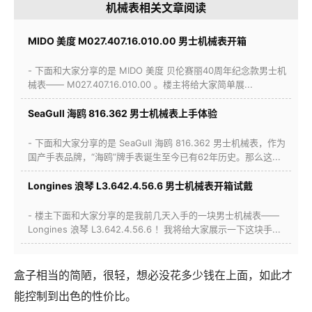
机械表相关文章阅读
MIDO 美度 M027.407.16.010.00 男士机械表开箱
- 下面和大家分享的是 MIDO 美度 贝伦赛丽40周年纪念款男士机
械表—— M027.407.16.010.00 。楼主将给大家简单展...
SeaGull 海鸥 816.362 男士机械表上手体验
- 下面和大家分享的是 SeaGull 海鸥 816.362 男士机械表，作为
国产手表品牌，“海鸥”牌手表诞生至今已有62年历史。那么这...
Longines 浪琴 L3.642.4.56.6 男士机械表开箱试戴
- 楼主下面和大家分享的是我前几天入手的一块男士机械表——
Longines 浪琴 L3.642.4.56.6 ！我将给大家展示一下这块手...
盒子相当的简陋，很轻，想必没花多少钱在上面，如此才
能控制到出色的性价比。