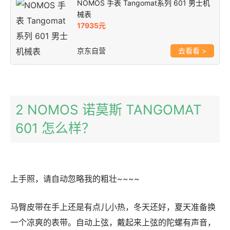
NOMOS 手表 Tangomat系列 601 男士机
械表
17935元
京东自营
>
2 NOMOS 诺莫斯 TANGOMAT
601 怎么样？
上手照，请自动忽略我的粗壮~~~~
马臀皮带在手上还是有点儿小热，冬天还好，夏天准备换
一个凉爽的表带。自动上弦，戴起来上弦的陀螺有声音，