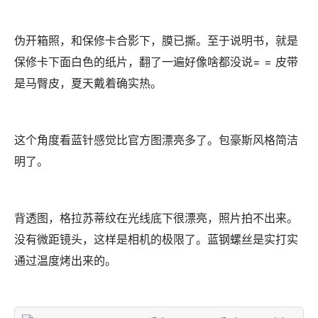
伪开箱照，和保修卡合影下，膜已撕。至于说明书，就是
保修卡下面白色的纸片，翻了一遍好像啥都没说= = 皮带
是马臀皮，夏天戴着确实热。
这个角度看蓝针感觉比官方图漂亮多了。包豪斯风格简洁
明了。
背透图，格拉苏蒂纹在光线底下很漂亮，照片拍不出来。
没有微距镜头，这样是相机的极限了。蓝钢螺丝是实打实
通过温度烤出来的。