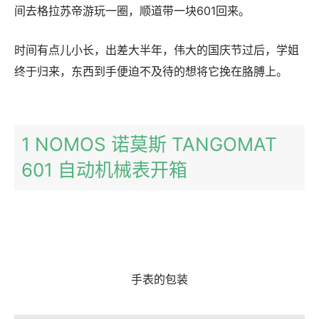
间去格拉苏帝游玩一圈，顺道带一块601回来。
时间有点儿小长，出差大半年，伟大的国庆节过后，学姐
终于归来，东西到手便迫不及待的想将它挽在胳膊上。
1 NOMOS 诺莫斯 TANGOMAT
601 自动机械表开箱
手表的包装