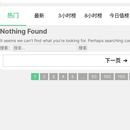
热门
最新
3小时榜
8小时榜
今日值榜
Nothing Found
It seems we can’t find what you’re looking for. Perhaps searching ca
搜索：
下一页 ➔
1
2
3
4
5
...
50
100
150