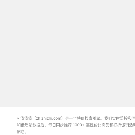
» 值值值（zhizhizhi.com）是一个特价搜索引擎。我们实时
和低质量数据后，每日同步推荐 1000+ 高性价比商品和打折促销
信息。
下载值值值App