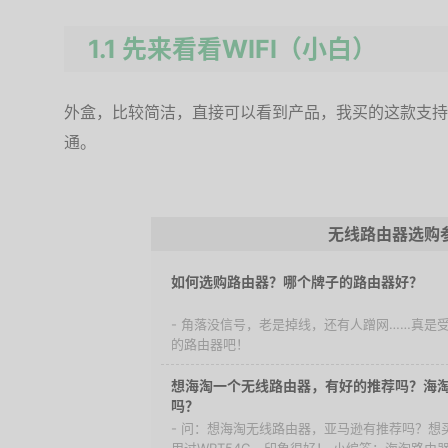
1.1 先来看看WIFI（小白）
外盒，比较简洁，直接可以看到产品，我买的这款支持联
通。
无线路由器选购
如何选购路由器？哪个牌子的路由器好？
- 角落没信号，老是掉线，还有人蹭网……真是
的路由器吧！
想海淘一个无线路由器，有好的推荐吗？海
吗？
- 问：想海淘无线路由器，亚马逊有推荐吗？想买一