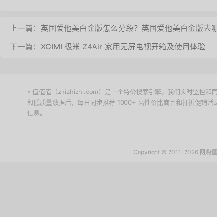
上一篇：
英国爱他美白金版怎么分段？英国爱他美白金版去
下一篇：
XGIMI 极米 Z4Air 家用无屏电视开箱及使用体验
» 值值值（zhizhizhi.com）是一个特价搜索引擎。我们实时
和低质量数据后，每日同步推荐 1000+ 高性价比商品和打折促销
信息。
下载值值值App
Copyright © 2011-2026 网