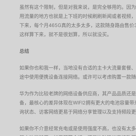
虽然有这个限制，但是对我来说，是完全够用的。因为
用流量的地方也就是上下班的时候刷刷新闻或者视频，
下来，每个月465G真的太多太多，这款随身路由售价
这样算下来，就不是很划算，所以就没买。
总结
如果你也和我一样，当地没有合适的主卡大流量套餐、
途中使用便携设备连接网络。或许可以考虑购置一款随
华为作为比较老牌的网络设备供应商，其产品品质还是有一
备，最核心的差异体现在WIFI2拥有更大的电池容量
询状态、访客网络更易于网络分享管理以及支持频段更
如果你不介意经常充电或是使用强度不高，也没有太多个