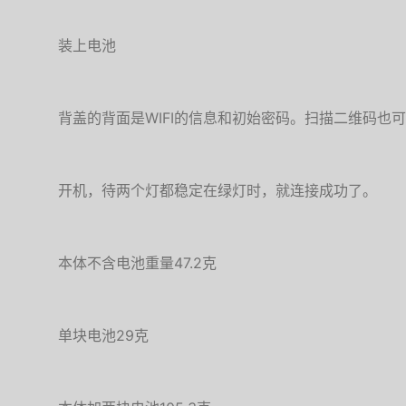
装上电池
背盖的背面是WIFI的信息和初始密码。扫描二维码也
开机，待两个灯都稳定在绿灯时，就连接成功了。
本体不含电池重量47.2克
单块电池29克