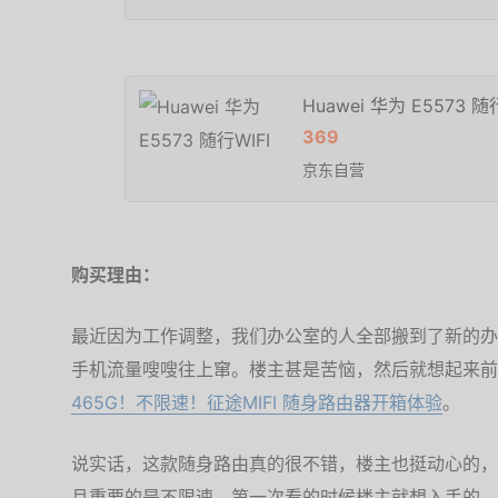
Huawei 华为 E5573 随
369
京东自营
购买理由：
最近因为工作调整，我们办公室的人全部搬到了新的办
手机流量嗖嗖往上窜。楼主甚是苦恼，然后就想起来前
465G！不限速！征途MIFI 随身路由器开箱体验
。
说实话，这款随身路由真的很不错，楼主也挺动心的，
且重要的是不限速。第一次看的时候楼主就想入手的。