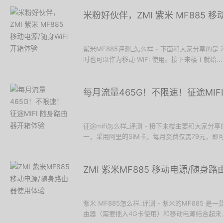
米粉好伙伴，ZMI 紫米 MF885 移
紫米MF885评测_怎么样 - 下面和大家分享的是 Z
时也可以作为移动 WiFi 使用。接下来楼主就给...
每月流量465G！不限速！征途MIF
征途mifi怎么样_评测 - 接下来楼主要和大家分
一，采用阿里的SIM卡，每月资费仅需79元，即可享
ZMI 紫米MF885 移动电源/随身
紫米 MF885怎么样_评测 - 紫米的MF885 
由器（需要插入4G卡使用）和移动电源结合起来，