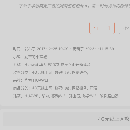
下载干净清爽无广告的
网购值值值App
，第一时间得到内部特
值！ +1
不值
时间：发布于 2017-12-25 10:09 - 更新于 2023-1-11 15:39
小编：勤奋的小辣椒
名称：
Huawei 华为 E5573 随身路由开箱体验
攻略分类：
4G无线上网
,
数码电脑
,
网络设备
,
品牌：
华为 HUAWEI
商品分类：
4G无线上网
,
数码电脑
,
网络设备
,
开箱
话题：
HUAWEI
,
华为
,
移动WIFI
,
路由器
,
随身WiFi
,
随身路由器
4G无线上网攻