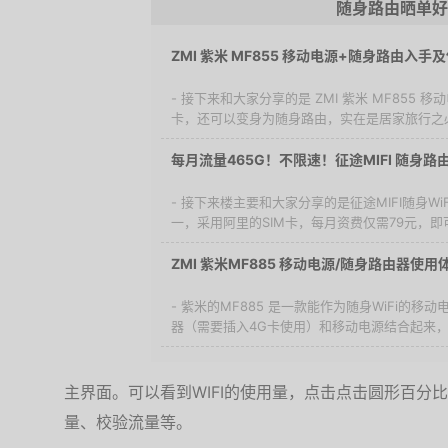
随身路由晒单好
ZMI 紫米 MF855 移动电源+随身路由入手
- 接下来和大家分享的是 ZMI 紫米 MF855
卡，还可以变身为随身路由，实在是居家旅行之必
每月流量465G！不限速！征途MIFI 随身
- 接下来楼主要和大家分享的是征途MIFI随身W
一，采用阿里的SIM卡，每月资费仅需79元，即可
ZMI 紫米MF885 移动电源/随身路由器使用
- 紫米的MF885 是一款能作为随身WiFi的
器（需要插入4G卡使用）和移动电源结合起来，既
主界面。可以看到WIFI的使用量，点击点击圆形百分
量、校验流量等。