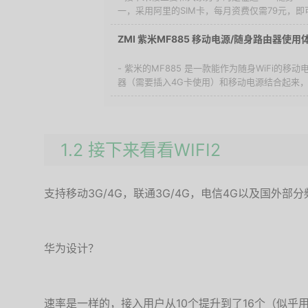
一，采用阿里的SIM卡，每月资费仅需79元，即可
ZMI 紫米MF885 移动电源/随身路由器使用
- 紫米的MF885 是一款能作为随身WiFi的
器（需要插入4G卡使用）和移动电源结合起来，既
1.2 接下来看看WIFI2
支持移动3G/4G，联通3G/4G，电信4G以及国外部
华为设计？
速率是一样的，接入用户从10个提升到了16个（似乎