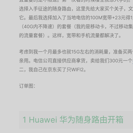
选择入手征途的随身路由，这里先给大家买个关子，文
它。最后我选择加入了当地电信的100M宽带+23元得
（40G内不降速）的套餐（我的是移动卡，不过移动
的流量套餐）。这样，宽带和手机流量都解决了。
考虑到我一个月最多也就15G左右的消耗量，准备买两个随
亲用。电信公司直接供应商拿货，卖给我们300元一个
二，我自己在京东买了只WIFI2。
订单图：
1 Huawei 华为随身路由开箱