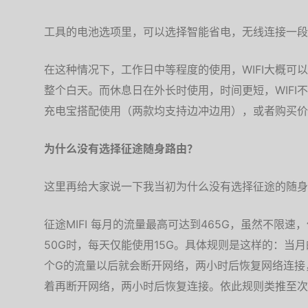
工具的电池选项里，可以选择智能省电，无线连接一段
在这种情况下，工作日中等程度的使用，WIFI大概可以
整个白天。而休息日在外长时使用，时间更短，WIFI不
充电宝搭配使用（两款均支持边冲边用），或者购买价格
为什么没有选择征途随身路由？
这里再给大家说一下我当初为什么没有选择征途的随身
征途MIFI 每月的流量最高可达到465G，虽然不限
50G时，每天仅能使用15G。具体规则是这样的：当月
个G的流量以后就会断开网络，两小时后恢复网络连接
着再断开网络，两小时后恢复连接。依此规则类推至次日