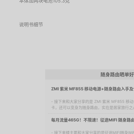
本体加两块电池105.3克
说明书细节
随身路由晒单好
ZMI 紫米 MF855 移动电源+随身路由入手
- 接下来和大家分享的是 ZMI 紫米 MF855
卡，还可以变身为随身路由，实在是居家旅行之必
每月流量465G！不限速！征途MIFI 随身
- 接下来楼主要和大家分享的是征途MIFI随身W