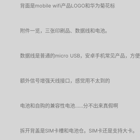
背面是mobile wifi产品LOGO和华为菊花标
附件一览，三张印刷品、数据线和电池。
数据线是普通的micro USB，安卓手机常见产品，方
额外信号增强天线接口，感觉用不太到的
电池和自购的兼容性电池……分不出来真假啊
拆开背盖是SIM卡槽和电池仓。SIM卡还是支持大卡。