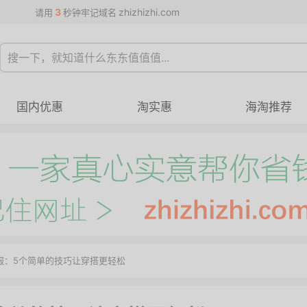
3
zhizhizhi.com
请用
秒钟牢记域名
国内优惠
淘实惠
海淘推荐
服：5个简单的技巧让穿搭更轻松