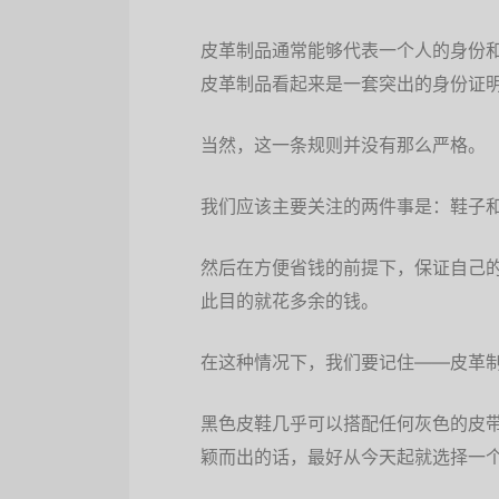
皮革制品通常能够代表一个人的身份
皮革制品看起来是一套突出的身份证
当然，这一条规则并没有那么严格。
我们应该主要关注的两件事是：鞋子
然后在方便省钱的前提下，保证自己
此目的就花多余的钱。
在这种情况下，我们要记住——皮革
黑色皮鞋几乎可以搭配任何灰色的皮
颖而出的话，最好从今天起就选择一