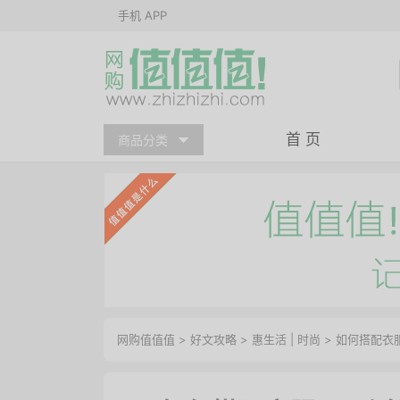
手机 APP
首 页
商品分类
网购值值值
>
好文攻略
>
惠生活
|
时尚
> 如何搭配衣