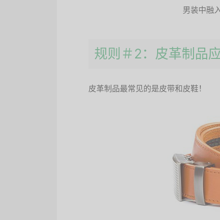
男装中融
规则＃2：皮革制品
皮革制品最常见的是皮带和皮鞋！