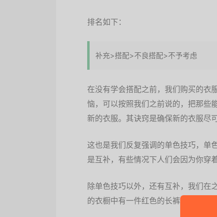
排名如下：
补充>搭配>不良搭配>不予考虑
在没有学会搭配之前，我们购买的衣
恼，可以按照我们之前说的，把那些
新的衣服。其诀窍是确保新的衣服尽
这也是我们反复强调的单色技巧，单色
是互补，有些情况下人们会因为你穿
除单色技巧以外，还有互补，我们在
的衣橱中有一件红色的长裤不能和其