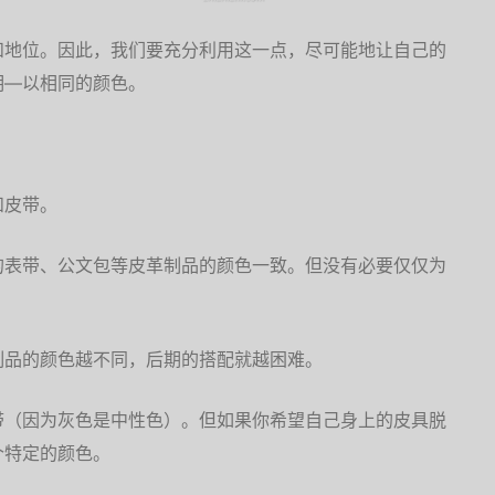
和地位。因此，我们要充分利用这一点，尽可能地让自己的
明—以相同的颜色。
和皮带。
的表带、公文包等皮革制品的颜色一致。但没有必要仅仅为
制品的颜色越不同，后期的搭配就越困难。
带（因为灰色是中性色）。但如果你希望自己身上的皮具脱
个特定的颜色。